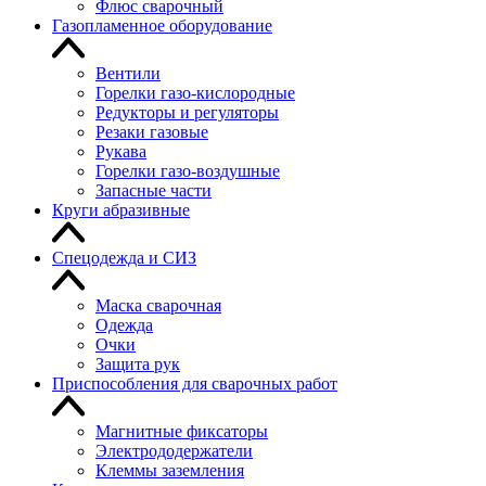
Флюс сварочный
Газопламенное оборудование
Вентили
Горелки газо-кислородные
Редукторы и регуляторы
Резаки газовые
Рукава
Горелки газо-воздушные
Запасные части
Круги абразивные
Спецодежда и СИЗ
Маска сварочная
Одежда
Очки
Защита рук
Приспособления для сварочных работ
Магнитные фиксаторы
Электрододержатели
Клеммы заземления