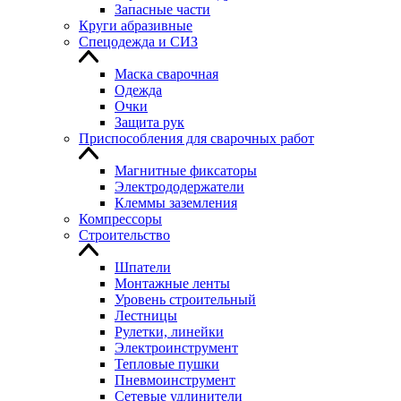
Запасные части
Круги абразивные
Спецодежда и СИЗ
Маска сварочная
Одежда
Очки
Защита рук
Приспособления для сварочных работ
Магнитные фиксаторы
Электрододержатели
Клеммы заземления
Компрессоры
Строительство
Шпатели
Монтажные ленты
Уровень строительный
Лестницы
Рулетки, линейки
Электроинструмент
Тепловые пушки
Пневмоинструмент
Сетевые удлинители