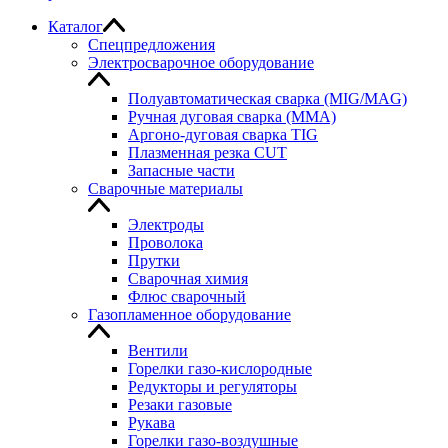
Каталог
Спецпредложения
Электросварочное оборудование
Полуавтоматическая сварка (MIG/MAG)
Ручная дуговая сварка (MMA)
Аргоно-дуговая сварка TIG
Плазменная резка CUT
Запасные части
Сварочные материалы
Электроды
Проволока
Прутки
Сварочная химия
Флюс сварочный
Газопламенное оборудование
Вентили
Горелки газо-кислородные
Редукторы и регуляторы
Резаки газовые
Рукава
Горелки газо-воздушные