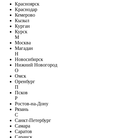
Красноярск
Краснодар
Кемерово
Кызыл
Курган
Курск
М
Москва
Магадан
Н
Новосибирск
Нижний Новогород
О
Омск
Оренбург
П
Псков
Р
Ростов-на-Дону
Рязань
С
Санкт-Петербург
Самара
Саратов
Саранск