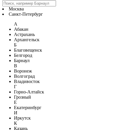
Москва
Санкт-Петербург
А
Абакан
Астрахань
Архангельск
Б
Благовещенск
Белгород
Барнаул
В
Воронеж
Волгоград
Владивосток
Г
Горно-Алтайск
Грозный
Е
Екатеринбург
И
Иркутск
К
Казань