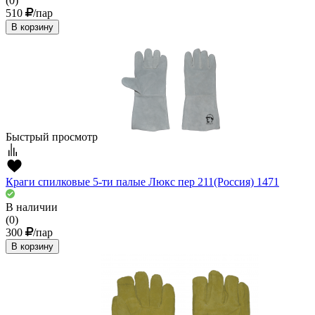
(0)
510
/пар
В корзину
Быстрый просмотр
Краги спилковые 5-ти палые Люкс пер 211(Россия) 1471
В наличии
(0)
300
/пар
В корзину