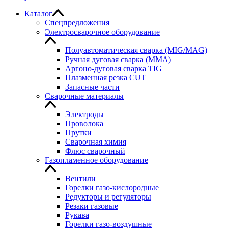
Каталог
Спецпредложения
Электросварочное оборудование
Полуавтоматическая сварка (MIG/MAG)
Ручная дуговая сварка (MMA)
Аргоно-дуговая сварка TIG
Плазменная резка CUT
Запасные части
Сварочные материалы
Электроды
Проволока
Прутки
Сварочная химия
Флюс сварочный
Газопламенное оборудование
Вентили
Горелки газо-кислородные
Редукторы и регуляторы
Резаки газовые
Рукава
Горелки газо-воздушные