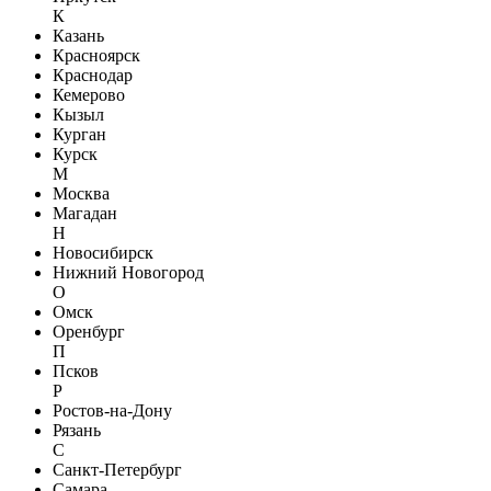
К
Казань
Красноярск
Краснодар
Кемерово
Кызыл
Курган
Курск
М
Москва
Магадан
Н
Новосибирск
Нижний Новогород
О
Омск
Оренбург
П
Псков
Р
Ростов-на-Дону
Рязань
С
Санкт-Петербург
Самара