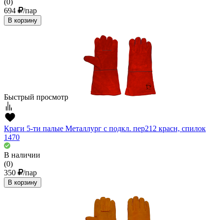
(0)
694
/пар
В корзину
Быстрый просмотр
Краги 5-ти палые Металлург с подкл. пер212 красн, спилок
1470
В наличии
(0)
350
/пар
В корзину