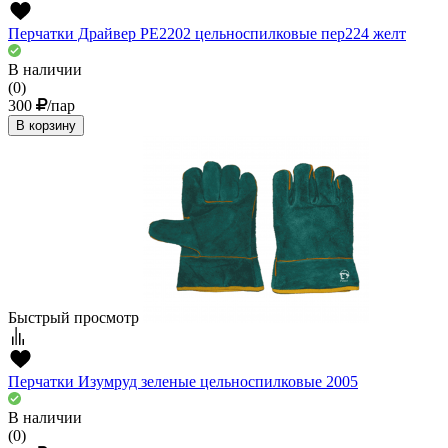
Перчатки Драйвер РЕ2202 цельноспилковые пер224 желт
В наличии
(0)
300
/пар
В корзину
Быстрый просмотр
Перчатки Изумруд зеленые цельноспилковые 2005
В наличии
(0)