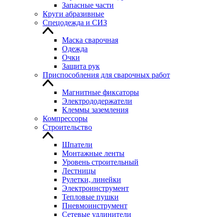
Запасные части
Круги абразивные
Спецодежда и СИЗ
Маска сварочная
Одежда
Очки
Защита рук
Приспособления для сварочных работ
Магнитные фиксаторы
Электрододержатели
Клеммы заземления
Компрессоры
Строительство
Шпатели
Монтажные ленты
Уровень строительный
Лестницы
Рулетки, линейки
Электроинструмент
Тепловые пушки
Пневмоинструмент
Сетевые удлинители