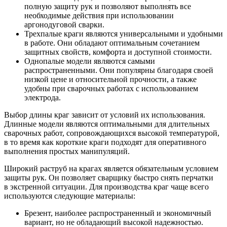
полную защиту рук и позволяют выполнять все
необходимые действия при использовании
аргонодуговой сварки.
Трехпалые краги являются универсальными и удобными
в работе. Они обладают оптимальным сочетанием
защитных свойств, комфорта и доступной стоимости.
Однопалые модели являются самыми
распространенными. Они популярны благодаря своей
низкой цене и относительной прочности, а также
удобны при сварочных работах с использованием
электрода.
Выбор длины краг зависит от условий их использования.
Длинные модели являются оптимальными для длительных
сварочных работ, сопровождающихся высокой температурой,
в то время как короткие краги подходят для оперативного
выполнения простых манипуляций.
Широкий раструб на крагах является обязательным условием
защиты рук. Он позволяет сварщику быстро снять перчатки
в экстренной ситуации. Для производства краг чаще всего
используются следующие материалы:
Брезент, наиболее распространенный и экономичный
вариант, но не обладающий высокой надежностью.