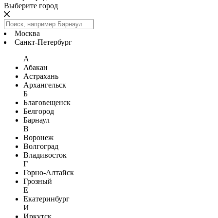
Выберите город
Москва
Санкт-Петербург
А
Абакан
Астрахань
Архангельск
Б
Благовещенск
Белгород
Барнаул
В
Воронеж
Волгоград
Владивосток
Г
Горно-Алтайск
Грозный
Е
Екатеринбург
И
Иркутск