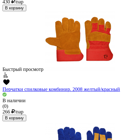
430
/пар
В корзину
Быстрый просмотр
Перчатки спилковые комбинир. 2008 желтый/красный
В наличии
(0)
266
/пар
В корзину