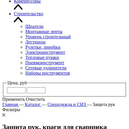
Компрессоры
Строительство
Шпатели
Монтажные ленты
Уровень строительный
Лестницы
Рулетки, линейки
Электроинструмент
Тепловые пушки
Пневмоинструмент
Сетевые удлинители
Наборы инструментов
Цена, руб
Применить
Очистить
Главная
—
Каталог
—
Спецодежда и СИЗ
—
Защита рук
Фильтры
Защита рук, краги для сварщика