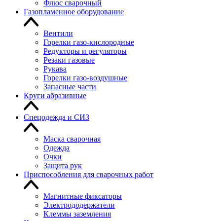
Флюс сварочный
Газопламенное оборудование
Вентили
Горелки газо-кислородные
Редукторы и регуляторы
Резаки газовые
Рукава
Горелки газо-воздушные
Запасные части
Круги абразивные
Спецодежда и СИЗ
Маска сварочная
Одежда
Очки
Защита рук
Приспособления для сварочных работ
Магнитные фиксаторы
Электрододержатели
Клеммы заземления