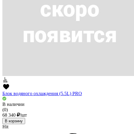
Блок водяного охлаждения (5.5L) PRO
В наличии
(0)
68 340
/шт
В корзину
Hit