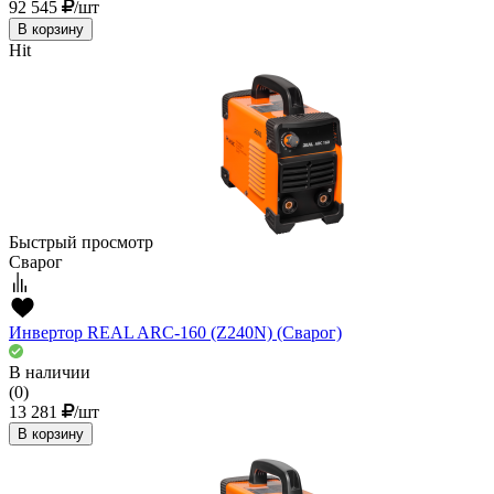
92 545
/шт
В корзину
Hit
Быстрый просмотр
Сварог
Инвертор REAL ARC-160 (Z240N) (Сварог)
В наличии
(0)
13 281
/шт
В корзину