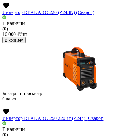
Инвертор REAL ARC-220 (Z243N) (Сварог)
В наличии
(0)
16 000
/шт
В корзину
Быстрый просмотр
Сварог
Инвертор REAL ARC-250 220Вт (Z244) (Сварог)
В наличии
(0)