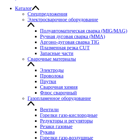
Каталог
Спецпредложения
Электросварочное оборудование
Полуавтоматическая сварка (MIG/MAG)
Ручная дуговая сварка (MMA)
Аргоно-дуговая сварка TIG
Плазменная резка CUT
Запасные части
Сварочные материалы
Электроды
Проволока
Прутки
Сварочная химия
Флюс сварочный
Газопламенное оборудование
Вентили
Горелки газо-кислородные
Редукторы и регуляторы
Резаки газовые
Рукава
Горелки газо-воздушные