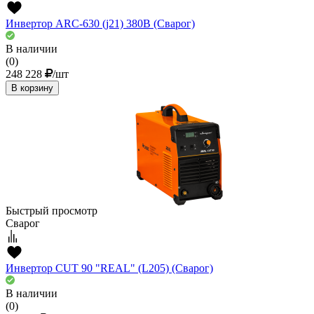
Инвертор ARC-630 (j21) 380В (Сварог)
В наличии
(0)
248 228
/шт
В корзину
Быстрый просмотр
Сварог
Инвертор CUT 90 "REAL" (L205) (Сварог)
В наличии
(0)