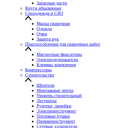
Запасные части
Круги абразивные
Спецодежда и СИЗ
Маска сварочная
Одежда
Очки
Защита рук
Приспособления для сварочных работ
Магнитные фиксаторы
Электрододержатели
Клеммы заземления
Компрессоры
Строительство
Шпатели
Монтажные ленты
Уровень строительный
Лестницы
Рулетки, линейки
Электроинструмент
Тепловые пушки
Пневмоинструмент
Сетевые удлинители