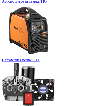
Аргоно-дуговая сварка TIG
Плазменная резка CUT