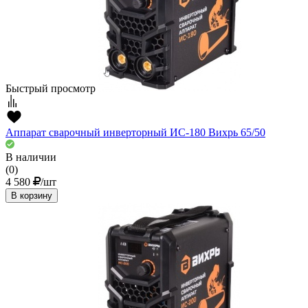
Быстрый просмотр
Аппарат сварочный инверторный ИС-180 Вихрь 65/50
В наличии
(0)
4 580
/шт
В корзину