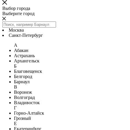
Выбор города
Выберите город
Москва
Санкт-Петербург
А
Абакан
Астрахань
Архангельск
Б
Благовещенск
Белгород
Барнаул
В
Воронеж
Волгоград
Владивосток
Г
Горно-Алтайск
Грозный
Е
Екатеринбург