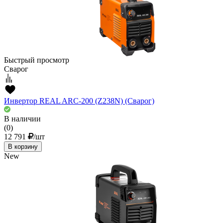
Быстрый просмотр
Сварог
Инвертор REAL ARC-200 (Z238N) (Сварог)
В наличии
(0)
12 791
/шт
В корзину
New