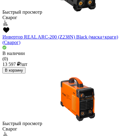
Быстрый просмотр
Сварог
Инвертор REAL ARC-200 (Z238N) Black (маска+краги)
(Сварог)
В наличии
(0)
13 597
/шт
В корзину
Быстрый просмотр
Сварог