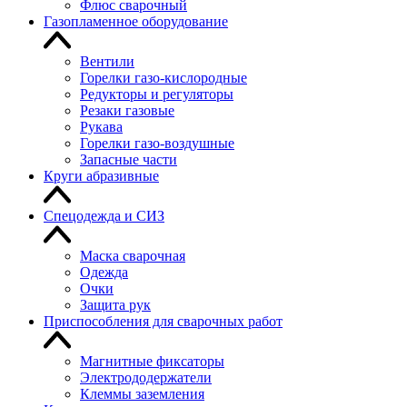
Флюс сварочный
Газопламенное оборудование
Вентили
Горелки газо-кислородные
Редукторы и регуляторы
Резаки газовые
Рукава
Горелки газо-воздушные
Запасные части
Круги абразивные
Спецодежда и СИЗ
Маска сварочная
Одежда
Очки
Защита рук
Приспособления для сварочных работ
Магнитные фиксаторы
Электрододержатели
Клеммы заземления