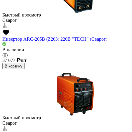
Быстрый просмотр
Сварог
Инвертор ARC-205В (Z203) 220В "TECH" (Сварог)
В наличии
(0)
37 077
/шт
В корзину
Быстрый просмотр
Сварог