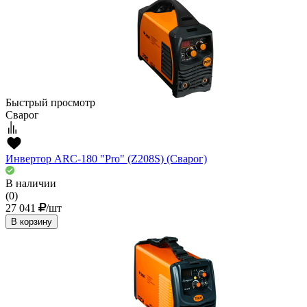
Быстрый просмотр
Сварог
Инвертор ARC-180 "Pro" (Z208S) (Сварог)
В наличии
(0)
27 041
/шт
В корзину