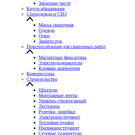
Запасные части
Круги абразивные
Спецодежда и СИЗ
Маска сварочная
Одежда
Очки
Защита рук
Приспособления для сварочных работ
Магнитные фиксаторы
Электрододержатели
Клеммы заземления
Компрессоры
Строительство
Шпатели
Монтажные ленты
Уровень строительный
Лестницы
Рулетки, линейки
Электроинструмент
Тепловые пушки
Пневмоинструмент
Сетевые удлинители