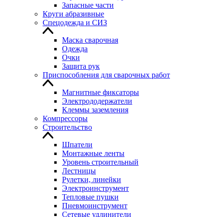
Запасные части
Круги абразивные
Спецодежда и СИЗ
Маска сварочная
Одежда
Очки
Защита рук
Приспособления для сварочных работ
Магнитные фиксаторы
Электрододержатели
Клеммы заземления
Компрессоры
Строительство
Шпатели
Монтажные ленты
Уровень строительный
Лестницы
Рулетки, линейки
Электроинструмент
Тепловые пушки
Пневмоинструмент
Сетевые удлинители