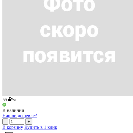
55
/м
В наличии
Нашли дешевле?
-
+
В корзину
Купить в 1 клик