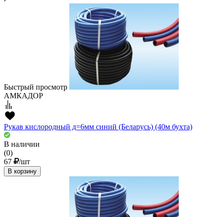
Быстрый просмотр
АМКАДОР
Рукав кислородный д=6мм синий (Беларусь) (40м бухта)
В наличии
(0)
67
/шт
В корзину