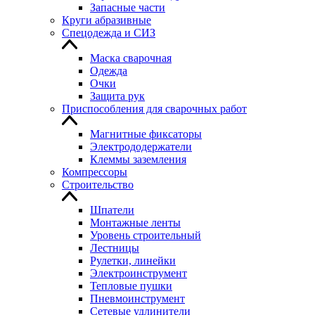
Запасные части
Круги абразивные
Спецодежда и СИЗ
Маска сварочная
Одежда
Очки
Защита рук
Приспособления для сварочных работ
Магнитные фиксаторы
Электрододержатели
Клеммы заземления
Компрессоры
Строительство
Шпатели
Монтажные ленты
Уровень строительный
Лестницы
Рулетки, линейки
Электроинструмент
Тепловые пушки
Пневмоинструмент
Сетевые удлинители