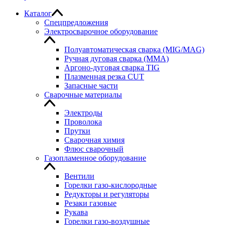
Каталог
Спецпредложения
Электросварочное оборудование
Полуавтоматическая сварка (MIG/MAG)
Ручная дуговая сварка (MMA)
Аргоно-дуговая сварка TIG
Плазменная резка CUT
Запасные части
Сварочные материалы
Электроды
Проволока
Прутки
Сварочная химия
Флюс сварочный
Газопламенное оборудование
Вентили
Горелки газо-кислородные
Редукторы и регуляторы
Резаки газовые
Рукава
Горелки газо-воздушные