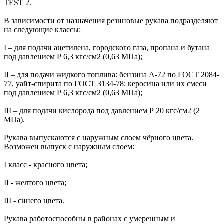
TEST 2.
В зависимости от назначения резиновые рукава подразделяют
на следующие классы:
I – для подачи ацетилена, городского газа, пропана и бутана
под давлением Р 6,3 кгс/см2 (0,63 МПа);
II – для подачи жидкого топлива: бензина А-72 по ГОСТ 2084-
77, уайт-спирита по ГОСТ 3134-78; керосина или их смеси
под давлением Р 6,3 кгс/см2 (0,63 МПа);
III – для подачи кислорода под давлением Р 20 кгс/см2 (2
МПа).
Рукава выпускаются с наружным слоем чёрного цвета.
Возможен выпуск с наружным слоем:
I класс - красного цвета;
II - желтого цвета;
III - синего цвета.
Рукава работоспособны в районах с умеренным и