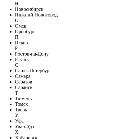
Н
Новосибирск
Нижний Новогород
О
Омск
Оренбург
П
Псков
Р
Ростов-на-Дону
Рязань
С
Санкт-Петербург
Самара
Саратов
Саранск
Т
Тюмень
Томск
Тверь
У
Уфа
Улан-Удэ
Х
Хабаровск