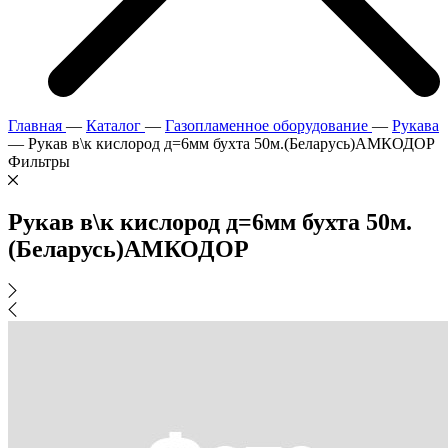
Главная
—
Каталог
—
Газопламенное оборудование
—
Рукава
—
Рукав в\к кислород д=6мм бухта 50м.(Беларусь)АМКОДОР
Фильтры
Рукав в\к кислород д=6мм бухта 50м.
(Беларусь)АМКОДОР