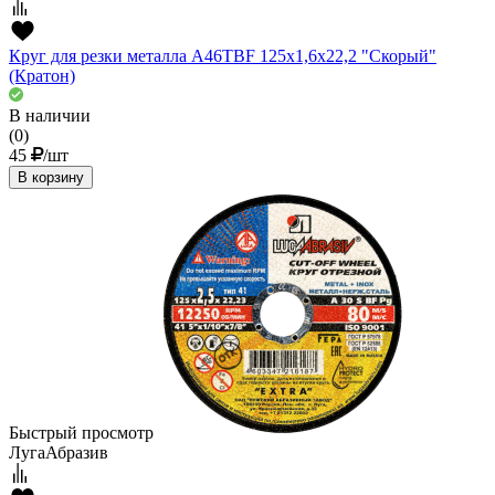
Круг для резки металла A46TBF 125х1,6х22,2 "Скорый"
(Кратон)
В наличии
(0)
45
/шт
В корзину
Быстрый просмотр
ЛугаАбразив