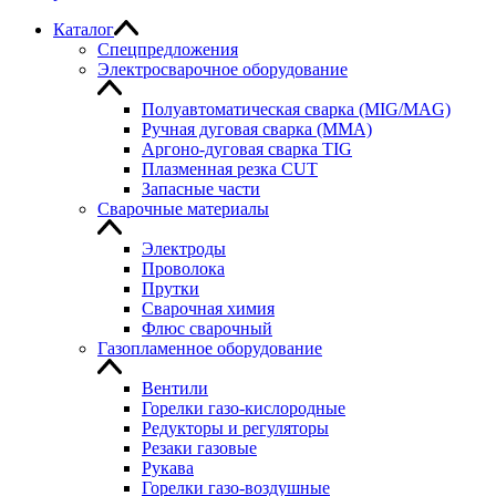
Каталог
Спецпредложения
Электросварочное оборудование
Полуавтоматическая сварка (MIG/MAG)
Ручная дуговая сварка (MMA)
Аргоно-дуговая сварка TIG
Плазменная резка CUT
Запасные части
Сварочные материалы
Электроды
Проволока
Прутки
Сварочная химия
Флюс сварочный
Газопламенное оборудование
Вентили
Горелки газо-кислородные
Редукторы и регуляторы
Резаки газовые
Рукава
Горелки газо-воздушные