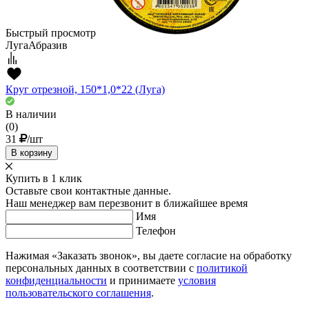
Быстрый просмотр
ЛугаАбразив
Круг отрезной, 150*1,0*22 (Луга)
В наличии
(0)
31
/шт
В корзину
Купить в 1 клик
Оставьте свои контактные данные.
Наш менеджер вам перезвонит в ближайшее время
Имя
Телефон
Нажимая «Заказать звонок», вы даете согласие на обработку
персональных данных в соответствии с
политикой
конфиденциальности
и принимаете
условия
пользовательского соглашения
.