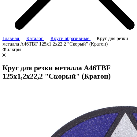
Главная
—
Каталог
—
Круги абразивные
—
Круг для резки
металла A46TBF 125х1,2х22,2 "Скорый" (Кратон)
Фильтры
Круг для резки металла A46TBF
125х1,2х22,2 "Скорый" (Кратон)