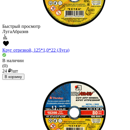
Быстрый просмотр
ЛугаАбразив
Круг отрезной, 125*1,0*22 (Луга)
В наличии
(0)
24
/шт
В корзину