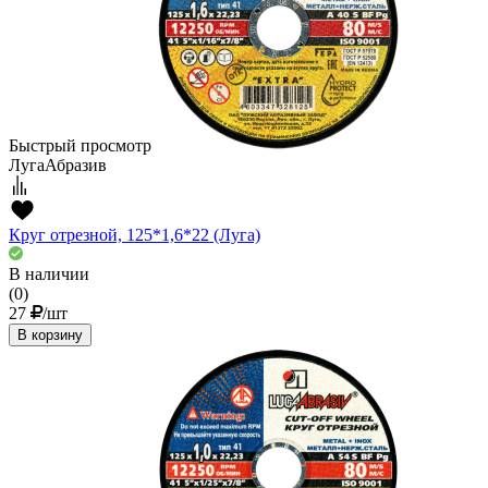
Быстрый просмотр
ЛугаАбразив
Круг отрезной, 125*1,6*22 (Луга)
В наличии
(0)
27
/шт
В корзину