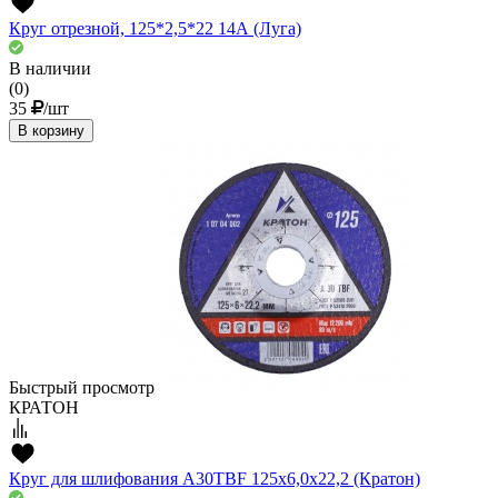
Круг отрезной, 125*2,5*22 14А (Луга)
В наличии
(0)
35
/шт
В корзину
Быстрый просмотр
КРАТОН
Круг для шлифования A30TBF 125х6,0х22,2 (Кратон)