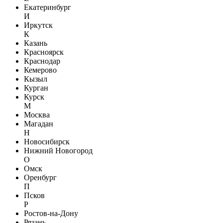
Екатеринбург
И
Иркутск
К
Казань
Красноярск
Краснодар
Кемерово
Кызыл
Курган
Курск
М
Москва
Магадан
Н
Новосибирск
Нижний Новогород
О
Омск
Оренбург
П
Псков
Р
Ростов-на-Дону
Рязань