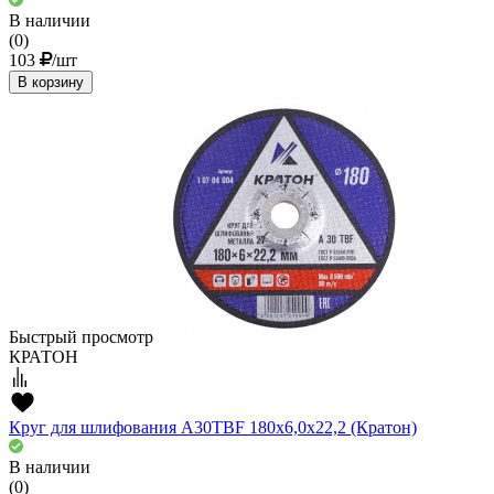
В наличии
(0)
103
/шт
В корзину
Быстрый просмотр
КРАТОН
Круг для шлифования A30TBF 180х6,0х22,2 (Кратон)
В наличии
(0)