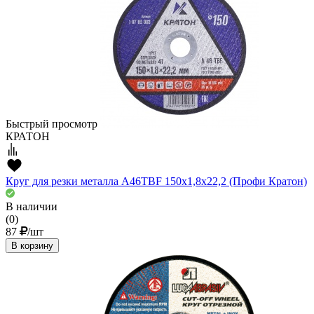
Быстрый просмотр
КРАТОН
Круг для резки металла A46TBF 150х1,8х22,2 (Профи Кратон)
В наличии
(0)
87
/шт
В корзину