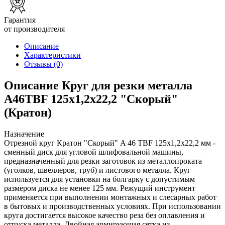
Гарантия
от производителя
Описание
Характеристики
Отзывы
(0)
Описание Круг для резки металла
A46TBF 125х1,2х22,2 "Скорый"
(Кратон)
Назначение
Отрезной круг Кратон "Скорый" A 46 TBF 125х1,2х22,2 мм -
сменный диск для угловой шлифовальной машины,
предназначенный для резки заготовок из металлопроката
(уголков, швеллеров, труб) и листового металла. Круг
используется для установки на болгарку с допустимым
размером диска не менее 125 мм. Режущий инструмент
применяется при выполнении монтажных и слесарных работ
в бытовых и производственных условиях. При использовании
круга достигается высокое качество реза без оплавления и
отпуска металла. Двойная армирующая сетка из