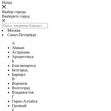
Назад
Выбор города
Выберите город
Москва
Санкт-Петербург
А
Абакан
Астрахань
Архангельск
Б
Благовещенск
Белгород
Барнаул
В
Воронеж
Волгоград
Владивосток
Г
Горно-Алтайск
Грозный
Е