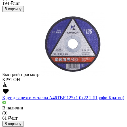
194
/шт
В корзину
Быстрый просмотр
КРАТОН
Круг для резки металла A46TBF 125х1,0х22,2 (Профи Кратон)
В наличии
(0)
61
/шт
В корзину