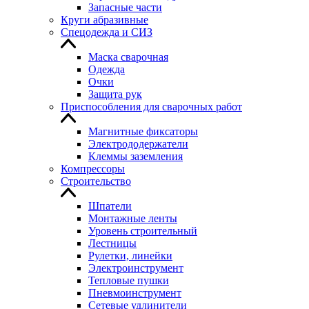
Запасные части
Круги абразивные
Спецодежда и СИЗ
Маска сварочная
Одежда
Очки
Защита рук
Приспособления для сварочных работ
Магнитные фиксаторы
Электрододержатели
Клеммы заземления
Компрессоры
Строительство
Шпатели
Монтажные ленты
Уровень строительный
Лестницы
Рулетки, линейки
Электроинструмент
Тепловые пушки
Пневмоинструмент
Сетевые удлинители