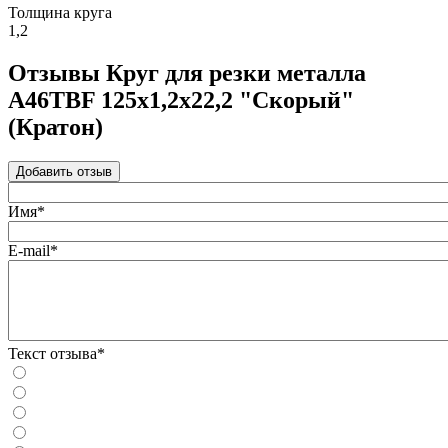
Толщина круга
1,2
Отзывы Круг для резки металла
A46TBF 125х1,2х22,2 "Скорый"
(Кратон)
Добавить отзыв
Имя*
E-mail*
Текст отзыва*