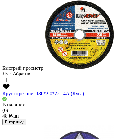
Быстрый просмотр
ЛугаАбразив
Круг отрезной, 180*2,0*22 14А (Луга)
В наличии
(0)
48
/шт
В корзину