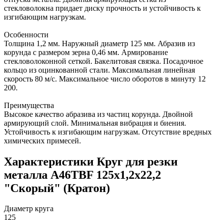
стекловолокна придает диску прочность и устойчивость к
изгибающим нагрузкам.
Особенности
Толщина 1,2 мм. Наружный диаметр 125 мм. Абразив из
корунда с размером зерна 0,46 мм. Армирование
стекловолоконной сеткой. Бакелитовая связка. Посадочное
кольцо из оцинкованной стали. Максимальная линейная
скорость 80 м/с. Максимальное число оборотов в минуту 12
200.
Преимущества
Высокое качество абразива из частиц корунда. Двойной
армирующий слой. Минимальная вибрация и биения.
Устойчивость к изгибающим нагрузкам. Отсутствие вредных
химических примесей.
Характеристики Круг для резки
металла A46TBF 125х1,2х22,2
"Скорый" (Кратон)
Диаметр круга
125