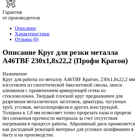
Гарантия
от производителя
Описание
Характеристики
Отзывы
(0)
Описание Круг для резки металла
A46TBF 230х1,8х22,2 (Профи Кратон)
Назначение
Круг для работы по металлу A46TBF Кратон, 230х1,8х22,2 мм
изготовлен из синтетической бакелитовой смолы, окиси
алюминия с применением армирующей сетки из
стекловолокна. Твердый плоский круг предназначен для
разрезания металлических заготовок, арматуры, чугунных
труб, уголков, металлопрофиля и других конструкций.
Толщина в 1,8 мм позволяет точно прорезать пазы и прорези
без снижения прочности материала за счет отсутствия
нагревания в процессе работы. Абразивный диск применяется
как расходный режущий материал для угловых шлифмашин в
быту и на производстве.