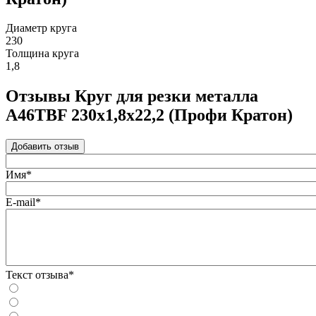
Диаметр круга
230
Толщина круга
1,8
Отзывы Круг для резки металла
A46TBF 230х1,8х22,2 (Профи Кратон)
Добавить отзыв
Имя*
E-mail*
Текст отзыва*