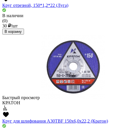
Круг отрезной, 150*1,2*22 (Луга)
В наличии
(0)
30
/шт
В корзину
Быстрый просмотр
КРАТОН
Круг для шлифования A30TBF 150х6,0х22,2 (Кратон)