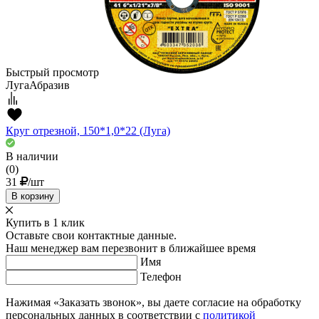
Быстрый просмотр
ЛугаАбразив
Круг отрезной, 150*1,0*22 (Луга)
В наличии
(0)
31
/шт
В корзину
Купить в 1 клик
Оставьте свои контактные данные.
Наш менеджер вам перезвонит в ближайшее время
Имя
Телефон
Нажимая «Заказать звонок», вы даете согласие на обработку
персональных данных в соответствии с
политикой