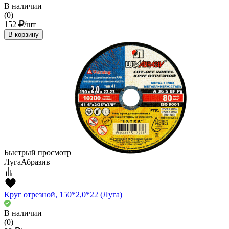
В наличии
(0)
152
/шт
В корзину
Быстрый просмотр
ЛугаАбразив
Круг отрезной, 150*2,0*22 (Луга)
В наличии
(0)