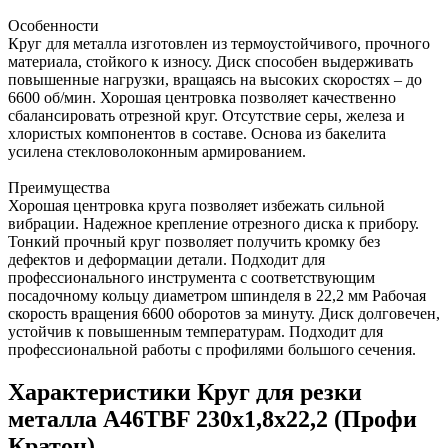
Особенности
Круг для металла изготовлен из термоустойчивого, прочного
материала, стойкого к износу. Диск способен выдерживать
повышенные нагрузки, вращаясь на высоких скоростях – до
6600 об/мин. Хорошая центровка позволяет качественно
сбалансировать отрезной круг. Отсутствие серы, железа и
хлористых компонентов в составе. Основа из бакелита
усилена стекловолоконным армированием.
Преимущества
Хорошая центровка круга позволяет избежать сильной
вибрации. Надежное крепление отрезного диска к прибору.
Тонкий прочный круг позволяет получить кромку без
дефектов и деформации детали. Подходит для
профессионального инструмента с соответствующим
посадочному кольцу диаметром шпинделя в 22,2 мм Рабочая
скорость вращения 6600 оборотов за минуту. Диск долговечен,
устойчив к повышенным температурам. Подходит для
профессиональной работы с профилями большого сечения.
Характеристики Круг для резки
металла A46TBF 230х1,8х22,2 (Профи
Кратон)