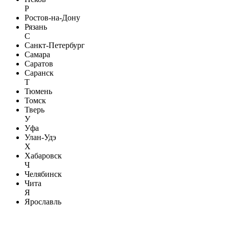
Р
Ростов-на-Дону
Рязань
С
Санкт-Петербург
Самара
Саратов
Саранск
Т
Тюмень
Томск
Тверь
У
Уфа
Улан-Удэ
Х
Хабаровск
Ч
Челябинск
Чита
Я
Ярославль