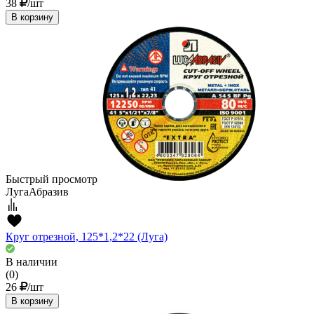
38
/шт
В корзину
Быстрый просмотр
ЛугаАбразив
Круг отрезной, 125*1,2*22 (Луга)
В наличии
(0)
26
/шт
В корзину