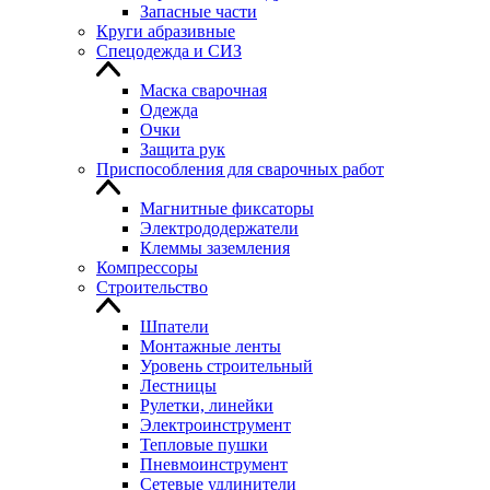
Запасные части
Круги абразивные
Спецодежда и СИЗ
Маска сварочная
Одежда
Очки
Защита рук
Приспособления для сварочных работ
Магнитные фиксаторы
Электрододержатели
Клеммы заземления
Компрессоры
Строительство
Шпатели
Монтажные ленты
Уровень строительный
Лестницы
Рулетки, линейки
Электроинструмент
Тепловые пушки
Пневмоинструмент
Сетевые удлинители