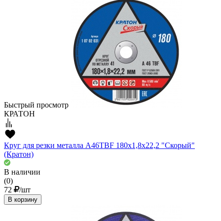
Быстрый просмотр
КРАТОН
Круг для резки металла A46TBF 180х1,8х22,2 "Скорый"
(Кратон)
В наличии
(0)
72
/шт
В корзину