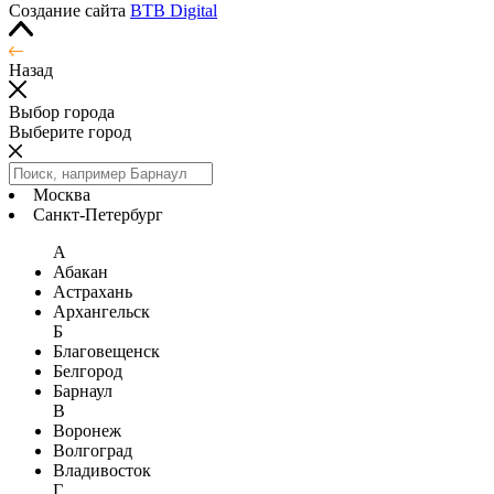
Создание сайта
BTB Digital
Назад
Выбор города
Выберите город
Москва
Санкт-Петербург
А
Абакан
Астрахань
Архангельск
Б
Благовещенск
Белгород
Барнаул
В
Воронеж
Волгоград
Владивосток
Г