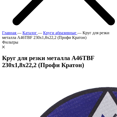
Главная
—
Каталог
—
Круги абразивные
—
Круг для резки
металла A46TBF 230х1,8х22,2 (Профи Кратон)
Фильтры
Круг для резки металла A46TBF
230х1,8х22,2 (Профи Кратон)