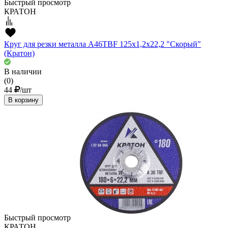
Быстрый просмотр
КРАТОН
Круг для резки металла A46TBF 125х1,2х22,2 "Скорый"
(Кратон)
В наличии
(0)
44
/шт
В корзину
Быстрый просмотр
КРАТОН