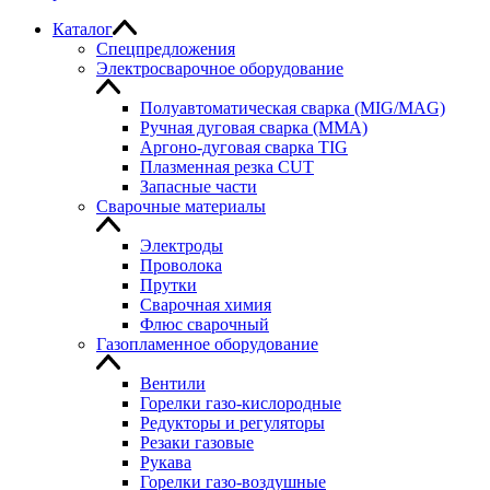
Каталог
Спецпредложения
Электросварочное оборудование
Полуавтоматическая сварка (MIG/MAG)
Ручная дуговая сварка (MMA)
Аргоно-дуговая сварка TIG
Плазменная резка CUT
Запасные части
Сварочные материалы
Электроды
Проволока
Прутки
Сварочная химия
Флюс сварочный
Газопламенное оборудование
Вентили
Горелки газо-кислородные
Редукторы и регуляторы
Резаки газовые
Рукава
Горелки газо-воздушные