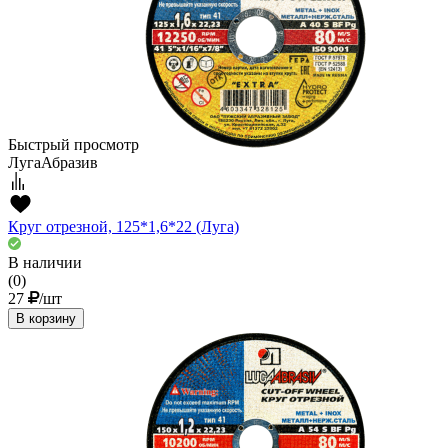
Быстрый просмотр
ЛугаАбразив
Круг отрезной, 125*1,6*22 (Луга)
В наличии
(0)
27
/шт
В корзину