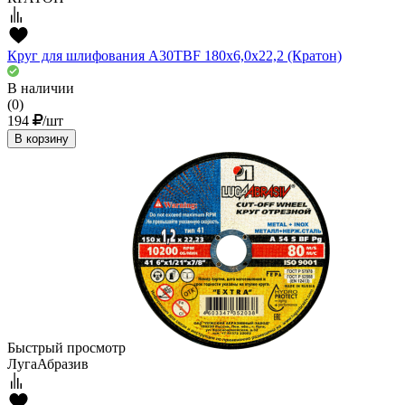
Круг для шлифования A30TBF 180х6,0х22,2 (Кратон)
В наличии
(0)
194
/шт
В корзину
Быстрый просмотр
ЛугаАбразив