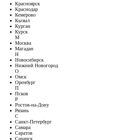
Красноярск
Краснодар
Кемерово
Кызыл
Курган
Курск
М
Москва
Магадан
Н
Новосибирск
Нижний Новогород
О
Омск
Оренбург
П
Псков
Р
Ростов-на-Дону
Рязань
С
Санкт-Петербург
Самара
Саратов
Саранск