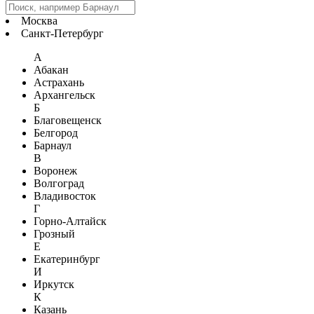
Москва
Санкт-Петербург
А
Абакан
Астрахань
Архангельск
Б
Благовещенск
Белгород
Барнаул
В
Воронеж
Волгоград
Владивосток
Г
Горно-Алтайск
Грозный
Е
Екатеринбург
И
Иркутск
К
Казань