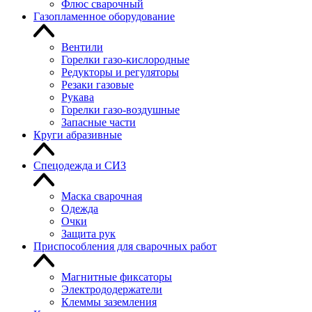
Флюс сварочный
Газопламенное оборудование
Вентили
Горелки газо-кислородные
Редукторы и регуляторы
Резаки газовые
Рукава
Горелки газо-воздушные
Запасные части
Круги абразивные
Спецодежда и СИЗ
Маска сварочная
Одежда
Очки
Защита рук
Приспособления для сварочных работ
Магнитные фиксаторы
Электрододержатели
Клеммы заземления