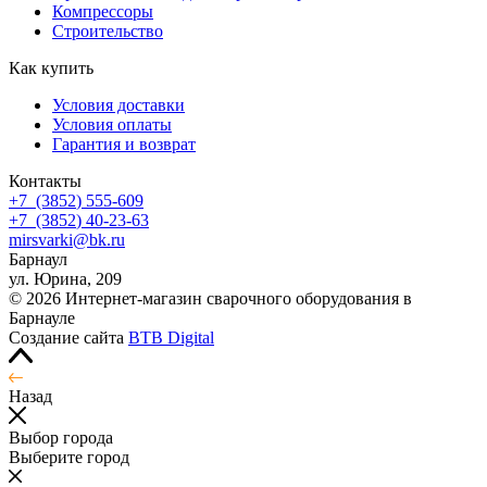
Компрессоры
Строительство
Как купить
Условия доставки
Условия оплаты
Гарантия и возврат
Контакты
+7
(3852
) 555-609
+7
(3852
) 40-23-63
mirsvarki@bk.ru
Барнаул
ул. Юрина, 209
© 2026 Интернет-магазин сварочного оборудования в
Барнауле
Создание сайта
BTB Digital
Назад
Выбор города
Выберите город