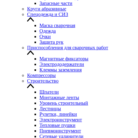
Запасные части
Круги абразивные
Спецодежда и СИЗ
Маска сварочная
Одежда
Очки
Защита рук
Приспособления для сварочных работ
Магнитные фиксаторы
Электрододержатели
Клеммы заземления
Компрессоры
Строительство
Шпатели
Монтажные ленты
Уровень строительный
Лестницы
Рулетки, линейки
Электроинструмент
Тепловые пушки
Пневмоинструмент
Сетевые удлинители