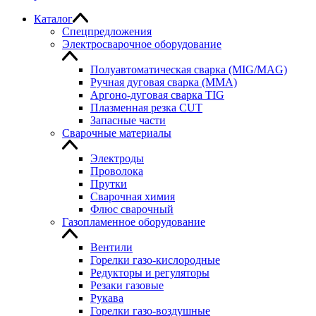
Каталог
Спецпредложения
Электросварочное оборудование
Полуавтоматическая сварка (MIG/MAG)
Ручная дуговая сварка (MMA)
Аргоно-дуговая сварка TIG
Плазменная резка CUT
Запасные части
Сварочные материалы
Электроды
Проволока
Прутки
Сварочная химия
Флюс сварочный
Газопламенное оборудование
Вентили
Горелки газо-кислородные
Редукторы и регуляторы
Резаки газовые
Рукава
Горелки газо-воздушные