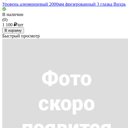
Уровень алюминиевый 2000мм фрезерованный 3 глазка Вихрь
В наличии
(0)
1 100
/шт
В корзину
Быстрый просмотр