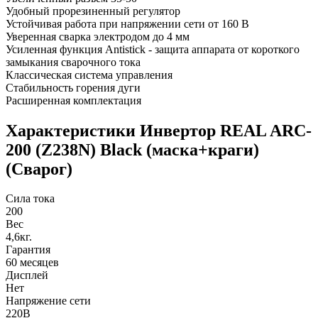
Удобный прорезиненный регулятор
Устойчивая работа при напряжении сети от 160 В
Уверенная сварка электродом до 4 мм
Усиленная функция Antistick - защита аппарата от короткого
замыкания сварочного тока
Классическая система управления
Стабильность горения дуги
Расширенная комплектация
Характеристики Инвертор REAL ARC-
200 (Z238N) Black (маска+краги)
(Сварог)
Сила тока
200
Вес
4,6кг.
Гарантия
60 месяцев
Дисплей
Нет
Напряжение сети
220В