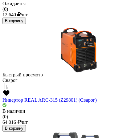
Ожидается
(0)
12 640
/шт
В корзину
Быстрый просмотр
Сварог
Инвертор REAL ARC-315 (Z29801) (Сварог)
В наличии
(0)
64 016
/шт
В корзину