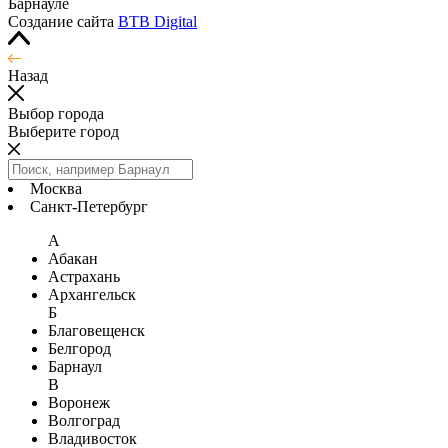
Барнауле
Создание сайта
BTB Digital
Назад
Выбор города
Выберите город
Москва
Санкт-Петербург
А
Абакан
Астрахань
Архангельск
Б
Благовещенск
Белгород
Барнаул
В
Воронеж
Волгоград
Владивосток