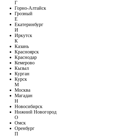
Г
Горно-Алтайск
Грозный
Е
Екатеринбург
И
Иркутск
К
Казань
Красноярск
Краснодар
Кемерово
Кызыл
Курган
Курск
М
Москва
Магадан
Н
Новосибирск
Нижний Новогород
О
Омск
Оренбург
П