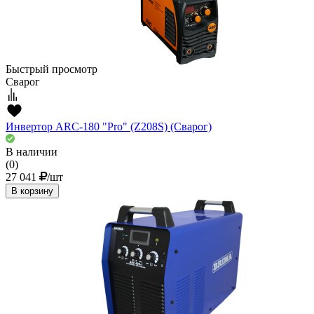
Быстрый просмотр
Сварог
Инвертор ARC-180 "Pro" (Z208S) (Сварог)
В наличии
(0)
27 041
/шт
В корзину