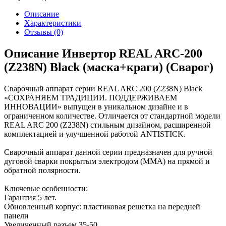
Описание
Характеристики
Отзывы
(0)
Описание Инвертор REAL ARC-200
(Z238N) Black (маска+краги) (Сварог)
Сварочный аппарат серии REAL ARC 200 (Z238N) Black
«СОХРАНЯЕМ ТРАДИЦИИ. ПОДДЕРЖИВАЕМ
ИННОВАЦИИ» выпущен в уникальном дизайне и в
ограниченном количестве. Отличается от стандартной модели
REAL ARC 200 (Z238N) стильным дизайном, расширенной
комплектацией и улучшенной работой ANTISTICK.
Сварочный аппарат данной серии предназначен для ручной
дуговой сварки покрытым электродом (MMA) на прямой и
обратной полярности.
Ключевые особенности:
Гарантия 5 лет.
Обновленный корпус: пластиковая решетка на передней
панели
Увеличенный разъем 35-50