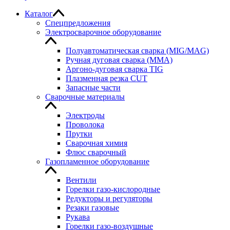
Каталог
Спецпредложения
Электросварочное оборудование
Полуавтоматическая сварка (MIG/MAG)
Ручная дуговая сварка (MMA)
Аргоно-дуговая сварка TIG
Плазменная резка CUT
Запасные части
Сварочные материалы
Электроды
Проволока
Прутки
Сварочная химия
Флюс сварочный
Газопламенное оборудование
Вентили
Горелки газо-кислородные
Редукторы и регуляторы
Резаки газовые
Рукава
Горелки газо-воздушные