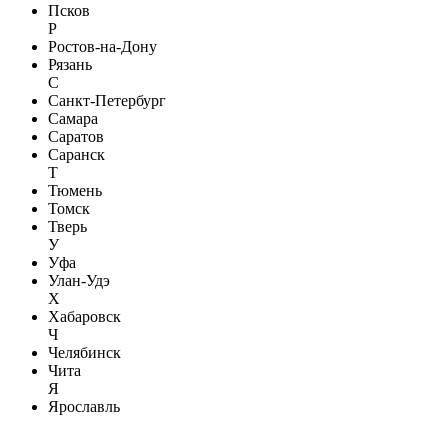
Псков
Р
Ростов-на-Дону
Рязань
С
Санкт-Петербург
Самара
Саратов
Саранск
Т
Тюмень
Томск
Тверь
У
Уфа
Улан-Удэ
Х
Хабаровск
Ч
Челябинск
Чита
Я
Ярославль