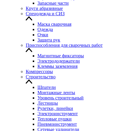
Запасные части
Круги абразивные
Спецодежда и СИЗ
Маска сварочная
Одежда
Очки
Защита рук
Приспособления для сварочных работ
Магнитные фиксаторы
Электрододержатели
Клеммы заземления
Компрессоры
Строительство
Шпатели
Монтажные ленты
Уровень строительный
Лестницы
Рулетки, линейки
Электроинструмент
Тепловые пушки
Пневмоинструмент
Сетевые удлинители