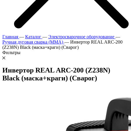
Главная
—
Каталог
—
Электросварочное оборудование
—
Ручная дуговая сварка (MMA)
—
Инвертор REAL ARC-200
(Z238N) Black (маска+краги) (Сварог)
Фильтры
Инвертор REAL ARC-200 (Z238N)
Black (маска+краги) (Сварог)