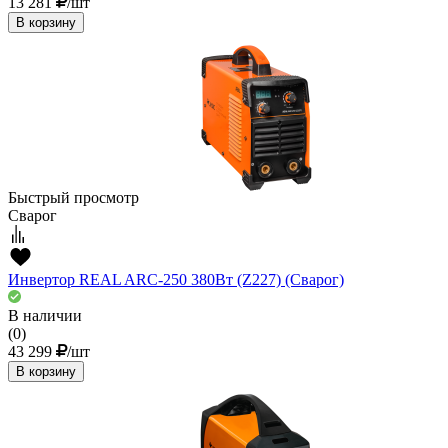
13 281
/шт
В корзину
Быстрый просмотр
Сварог
Инвертор REAL ARC-250 380Вт (Z227) (Сварог)
В наличии
(0)
43 299
/шт
В корзину