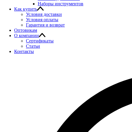
Наборы инструментов
Как купить
Условия доставки
Условия оплаты
Гарантия и возврат
Оптовикам
О компании
Сертификаты
Статьи
Контакты