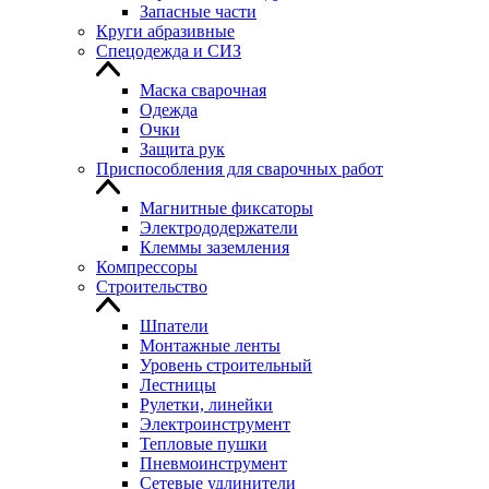
Запасные части
Круги абразивные
Спецодежда и СИЗ
Маска сварочная
Одежда
Очки
Защита рук
Приспособления для сварочных работ
Магнитные фиксаторы
Электрододержатели
Клеммы заземления
Компрессоры
Строительство
Шпатели
Монтажные ленты
Уровень строительный
Лестницы
Рулетки, линейки
Электроинструмент
Тепловые пушки
Пневмоинструмент
Сетевые удлинители