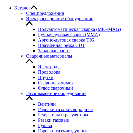
Каталог
Спецпредложения
Электросварочное оборудование
Полуавтоматическая сварка (MIG/MAG)
Ручная дуговая сварка (MMA)
Аргоно-дуговая сварка TIG
Плазменная резка CUT
Запасные части
Сварочные материалы
Электроды
Проволока
Прутки
Сварочная химия
Флюс сварочный
Газопламенное оборудование
Вентили
Горелки газо-кислородные
Редукторы и регуляторы
Резаки газовые
Рукава
Горелки газо-воздушные