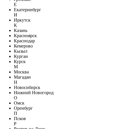
Е
Екатеринбург
И
Иркутск
К
Казань
Красноярск
Краснодар
Кемерово
Кызыл
Курган
Курск
М
Москва
Магадан
Н
Новосибирск
Нижний Новогород
О
Омск
Оренбург
П
Псков
Р
Ростов-на-Дону