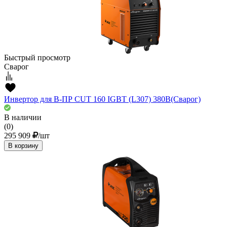
Быстрый просмотр
Сварог
Инвертор для В-ПР CUT 160 IGBT (L307) 380В(Сварог)
В наличии
(0)
295 909
/шт
В корзину