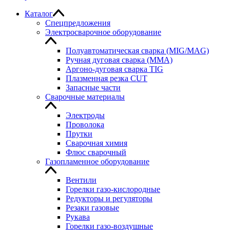
Каталог
Спецпредложения
Электросварочное оборудование
Полуавтоматическая сварка (MIG/MAG)
Ручная дуговая сварка (MMA)
Аргоно-дуговая сварка TIG
Плазменная резка CUT
Запасные части
Сварочные материалы
Электроды
Проволока
Прутки
Сварочная химия
Флюс сварочный
Газопламенное оборудование
Вентили
Горелки газо-кислородные
Редукторы и регуляторы
Резаки газовые
Рукава
Горелки газо-воздушные