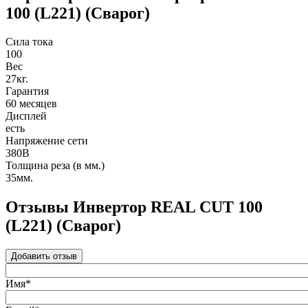
100 (L221) (Сварог)
Сила тока
100
Вес
27кг.
Гарантия
60 месяцев
Дисплей
есть
Напряжение сети
380В
Толщина реза (в мм.)
35мм.
Отзывы Инвертор REAL CUT 100
(L221) (Сварог)
Добавить отзыв
Имя*