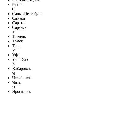
Рязань
С
Санкт-Петербург
Самара
Саратов
Саранск
Т
Тюмень
Томск
Тверь
У
Уфа
Улан-Удэ
Х
Хабаровск
Ч
Челябинск
Чита
Я
Ярославль