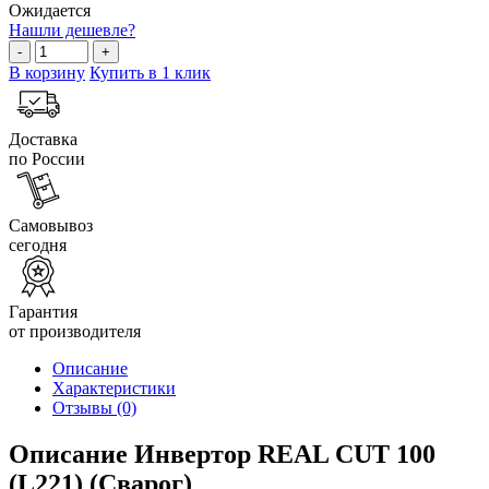
Ожидается
Нашли дешевле?
-
+
В корзину
Купить в 1 клик
Доставка
по России
Самовывоз
сегодня
Гарантия
от производителя
Описание
Характеристики
Отзывы
(0)
Описание Инвертор REAL CUT 100
(L221) (Сварог)