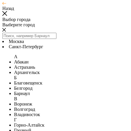
Назад
Выбор города
Выберите город
Москва
Санкт-Петербург
А
Абакан
Астрахань
Архангельск
Б
Благовещенск
Белгород
Барнаул
В
Воронеж
Волгоград
Владивосток
Г
Горно-Алтайск
Грозный