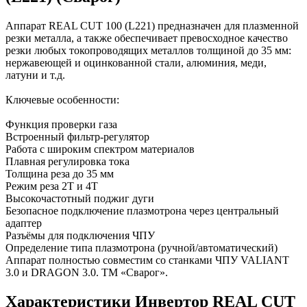
Аппарат REAL CUT 100 (L221) предназначен для плазменной
резки металла, а также обеспечивает превосходное качество
резки любых токопроводящих металлов толщиной до 35 мм:
нержавеющей и оцинкованной стали, алюминия, меди,
латуни и т.д.
Ключевые особенности:
Функция проверки газа
Встроенный фильтр-регулятор
Работа с широким спектром материалов
Плавная регулировка тока
Толщина реза до 35 мм
Режим реза 2Т и 4Т
Высокочастотный поджиг дуги
Безопасное подключение плазмотрона через центральный
адаптер
Разъёмы для подключения ЧПУ
Определение типа плазмотрона (ручной/автоматический)
Аппарат полностью совместим со станками ЧПУ VALIANT
3.0 и DRAGON 3.0. ТМ «Сварог».
Характеристики Инвертор REAL CUT