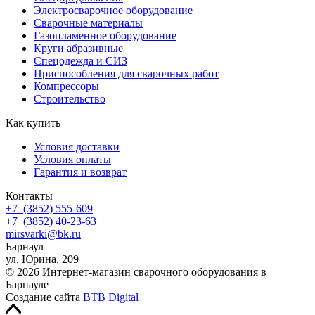
Электросварочное оборудование
Сварочные материалы
Газопламенное оборудование
Круги абразивные
Спецодежда и СИЗ
Приспособления для сварочных работ
Компрессоры
Строительство
Как купить
Условия доставки
Условия оплаты
Гарантия и возврат
Контакты
+7
(3852
) 555-609
+7
(3852
) 40-23-63
mirsvarki@bk.ru
Барнаул
ул. Юрина, 209
© 2026 Интернет-магазин сварочного оборудования в
Барнауле
Создание сайта
BTB Digital