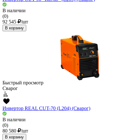
В наличии
(0)
92 545
/шт
В корзину
Быстрый просмотр
Сварог
Инвертор REAL CUT-70 (L204) (Сварог)
В наличии
(0)
80 580
/шт
В корзину