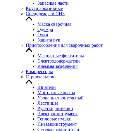
Запасные части
Круги абразивные
Спецодежда и СИЗ
Маска сварочная
Одежда
Очки
Защита рук
Приспособления для сварочных работ
Магнитные фиксаторы
Электрододержатели
Клеммы заземления
Компрессоры
Строительство
Шпатели
Монтажные ленты
Уровень строительный
Лестницы
Рулетки, линейки
Электроинструмент
Тепловые пушки
Пневмоинструмент
Сетевые удлинители