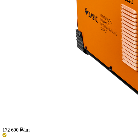
172 600
/шт