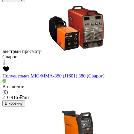
Быстрый просмотр
Сварог
Полуавтомат MIG/ММА-350 (J1601) 380 (Сварог)
В наличии
(0)
210 916
/шт
В корзину