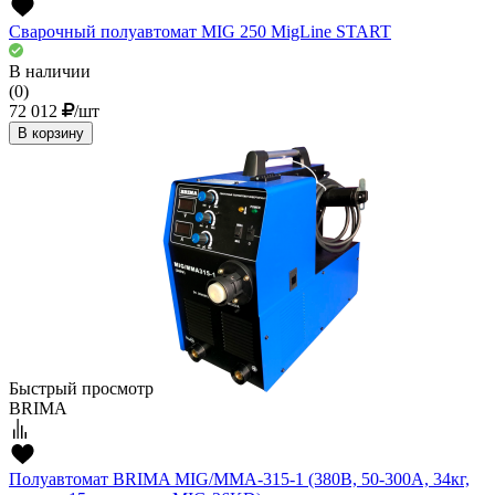
Сварочный полуавтомат MIG 250 MigLine START
В наличии
(0)
72 012
/шт
В корзину
Быстрый просмотр
BRIMA
Полуавтомат BRIMA MIG/MMA-315-1 (380В, 50-300А, 34кг,