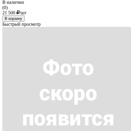
В наличии
(0)
21 500
/шт
В корзину
Быстрый просмотр