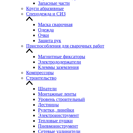
Запасные части
Круги абразивные
Спецодежда и СИЗ
Маска сварочная
Одежда
Очки
Защита рук
Приспособления для сварочных работ
Магнитные фиксаторы
Электрододержатели
Клеммы заземления
Компрессоры
Строительство
Шпатели
Монтажные ленты
Уровень строительный
Лестницы
Рулетки, линейки
Электроинструмент
Тепловые пушки
Пневмоинструмент
Сетевые удлинители