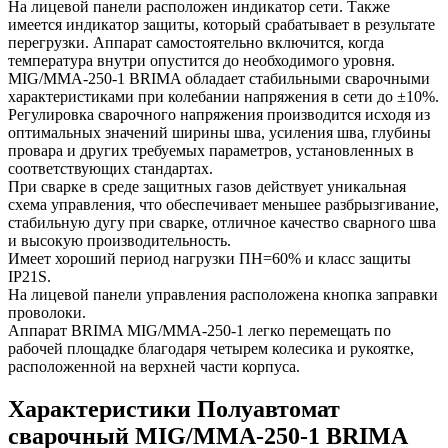
На лицевой панели расположен индикатор сети. Также
имеется индикатор защиты, который срабатывает в результате
перегрузки. Аппарат самостоятельно включится, когда
температура внутри опустится до необходимого уровня.
MIG/ММА-250-1 BRIMA обладает стабильными сварочными
характеристиками при колебании напряжения в сети до ±10%.
Регулировка сварочного напряжения производится исходя из
оптимальных значений ширины шва, усиления шва, глубины
провара и других требуемых параметров, установленных в
соответствующих стандартах.
При сварке в среде защитных газов действует уникальная
схема управления, что обеспечивает меньшее разбрызгивание,
стабильную дугу при сварке, отличное качество сварного шва
и высокую производительность.
Имеет хороший период нагрузки ПН=60% и класс защиты
IP21S.
На лицевой панели управления расположена кнопка заправки
проволоки.
Аппарат BRIMA MIG/ММА-250-1 легко перемещать по
рабочей площадке благодаря четырем колесика и рукоятке,
расположенной на верхней части корпуса.
Характеристики Полуавтомат
сварочный MIG/ММА-250-1 BRIMA