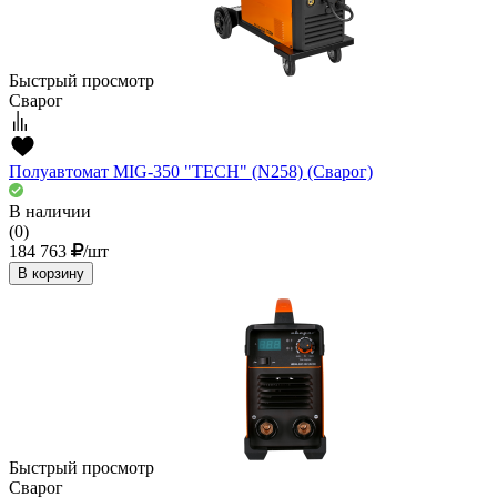
Быстрый просмотр
Сварог
Полуавтомат MIG-350 "TECH" (N258) (Сварог)
В наличии
(0)
184 763
/шт
В корзину
Быстрый просмотр
Сварог