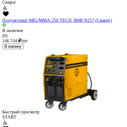
Сварог
Полуавтомат MIG/ММА-250 TECH 380В N257 (Сварог)
В наличии
(0)
146 534
/шт
В корзину
Быстрый просмотр
START