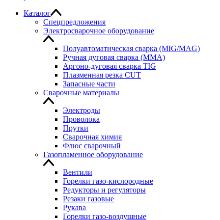
Каталог
Спецпредложения
Электросварочное оборудование
Полуавтоматическая сварка (MIG/MAG)
Ручная дуговая сварка (MMA)
Аргоно-дуговая сварка TIG
Плазменная резка CUT
Запасные части
Сварочные материалы
Электроды
Проволока
Прутки
Сварочная химия
Флюс сварочный
Газопламенное оборудование
Вентили
Горелки газо-кислородные
Редукторы и регуляторы
Резаки газовые
Рукава
Горелки газо-воздушные