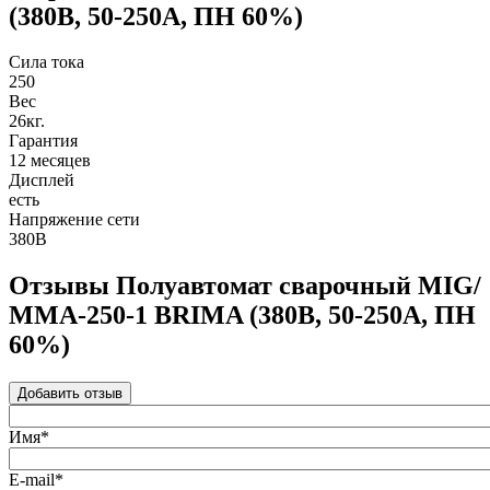
(380В, 50-250А, ПН 60%)
Сила тока
250
Вес
26кг.
Гарантия
12 месяцев
Дисплей
есть
Напряжение сети
380В
Отзывы Полуавтомат сварочный MIG/
ММА-250-1 BRIMA (380В, 50-250А, ПН
60%)
Добавить отзыв
Имя*
E-mail*