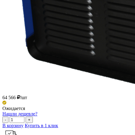
64 566
/шт
Ожидается
Нашли дешевле?
-
+
В корзину
Купить в 1 клик