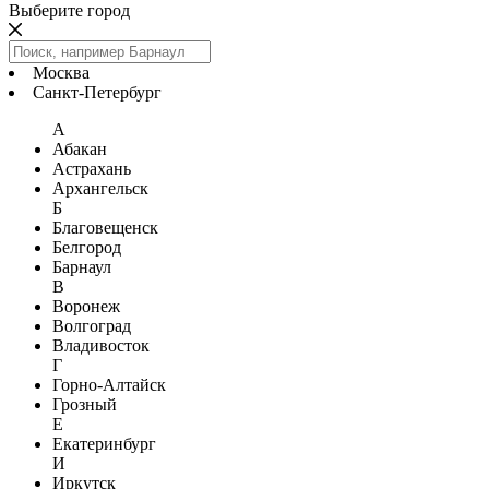
Выберите город
Москва
Санкт-Петербург
А
Абакан
Астрахань
Архангельск
Б
Благовещенск
Белгород
Барнаул
В
Воронеж
Волгоград
Владивосток
Г
Горно-Алтайск
Грозный
Е
Екатеринбург
И
Иркутск