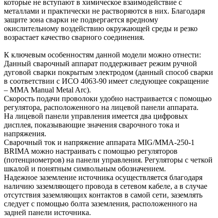
которые не вступают в химическое взаимодействие с
металлами и практически не растворяются в них. Благодаря
защите зона сварки не подвергается вредному
окислительному воздействию окружающей среды и резко
возрастает качество сварного соединения.
К ключевым особенностям данной модели можно отнести:
Данный сварочный аппарат поддерживает режим ручной
дуговой сварки покрытым электродом (данный способ сварки
в соответствии с ИСО 4063-90 имеет следующее сокращение
– MMA Manual Metal Arc).
Скорость подачи проволоки удобно настраивается с помощью
регулятора, расположенного на лицевой панели аппарата.
На лицевой панели управления имеется два цифровых
дисплея, показывающие значения сварочного тока и
напряжения.
Сварочный ток и напряжение аппарата MIG/ММА-250-1
BRIMA можно настраивать с помощью регуляторов
(потенциометров) на панели управления. Регуляторы с четкой
шкалой и понятным символьным обозначением.
Надежное заземление источника осуществляется благодаря
наличию заземляющего провода в сетевом кабеле, а в случае
отсутствия заземляющих контактов в самой сети, заземлять
следует с помощью болта заземления, расположенного на
задней панели источника.