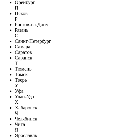
Оренбург
П
Псков
Р
Ростов-на-Дону
Рязань
С
Санкт-Петербург
Самара
Саратов
Саранск
Т
Тюмень
Томск
Тверь
У
Уфа
Улан-Удэ
Х
Хабаровск
Ч
Челябинск
Чита
Я
Ярославль