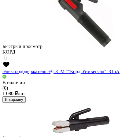
Быстрый просмотр
КОРД
Электрододержатель ЭД-31М ""Корд-Универсал""315А
В наличии
(0)
1 080
/шт
В корзину