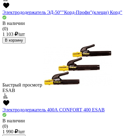
Электрододержатель ЭД-50""Корд-Профи"(клещи) Корд"
В наличии
(0)
1 103
/шт
В корзину
Быстрый просмотр
ESAB
Электрододержатель 400А CONFORT 400 ESAB
В наличии
(0)
1 990
/шт