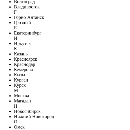
Волгоград
Владивосток
Г
Горно-Алтайск
Грозный
Е
Екатеринбург
И
Иркутск
К
Казань
Красноярск
Краснодар
Кемерово
Кызыл
Курган
Курск
М
Москва
Магадан
Н
Новосибирск
Нижний Новогород
О
Омск