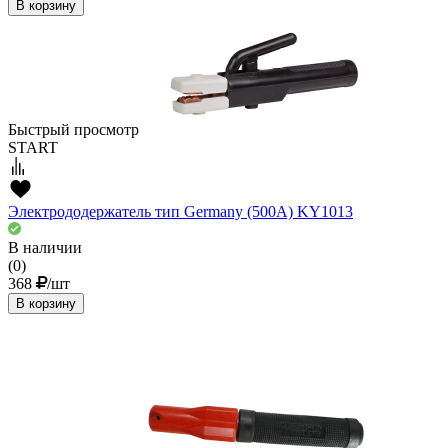
В корзину
Быстрый просмотр
START
Электрододержатель тип Germany (500А) KY1013
В наличии
(0)
368
/шт
В корзину