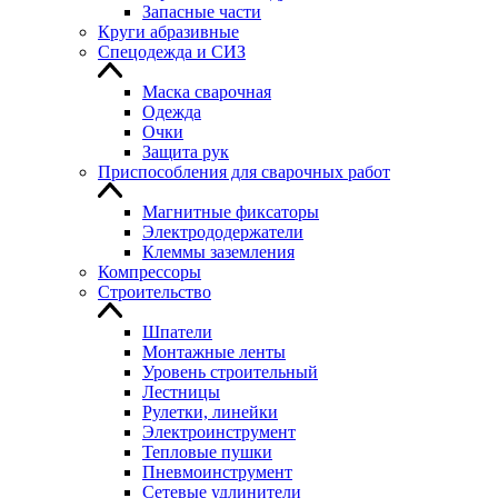
Запасные части
Круги абразивные
Спецодежда и СИЗ
Маска сварочная
Одежда
Очки
Защита рук
Приспособления для сварочных работ
Магнитные фиксаторы
Электрододержатели
Клеммы заземления
Компрессоры
Строительство
Шпатели
Монтажные ленты
Уровень строительный
Лестницы
Рулетки, линейки
Электроинструмент
Тепловые пушки
Пневмоинструмент
Сетевые удлинители