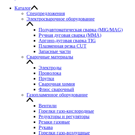
Каталог
Спецпредложения
Электросварочное оборудование
Полуавтоматическая сварка (MIG/MAG)
Ручная дуговая сварка (MMA)
Аргоно-дуговая сварка TIG
Плазменная резка CUT
Запасные части
Сварочные материалы
Электроды
Проволока
Прутки
Сварочная химия
Флюс сварочный
Газопламенное оборудование
Вентили
Горелки газо-кислородные
Редукторы и регуляторы
Резаки газовые
Рукава
Горелки газо-воздушные