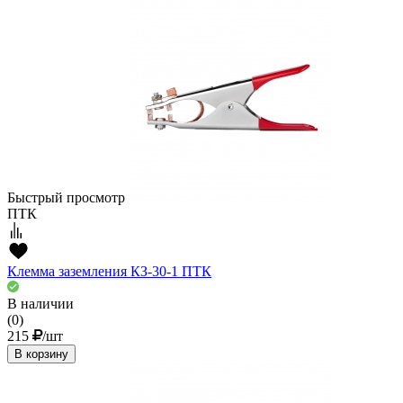
Быстрый просмотр
ПТК
Клемма заземления КЗ-30-1 ПТК
В наличии
(0)
215
/шт
В корзину