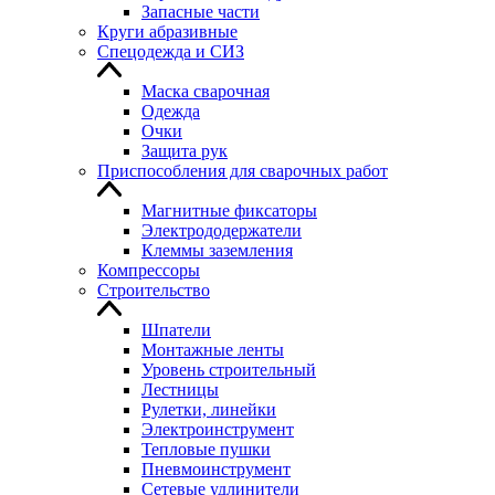
Запасные части
Круги абразивные
Спецодежда и СИЗ
Маска сварочная
Одежда
Очки
Защита рук
Приспособления для сварочных работ
Магнитные фиксаторы
Электрододержатели
Клеммы заземления
Компрессоры
Строительство
Шпатели
Монтажные ленты
Уровень строительный
Лестницы
Рулетки, линейки
Электроинструмент
Тепловые пушки
Пневмоинструмент
Сетевые удлинители