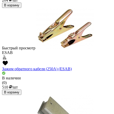
204
/шт
В корзину
Быстрый просмотр
ESAB
Зажим обратного кабеля (250А) (ESAB)
В наличии
(0)
510
/шт
В корзину