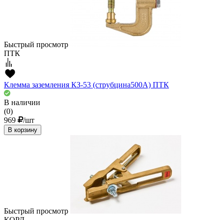
Быстрый просмотр
ПТК
Клемма заземления КЗ-53 (струбцина500А) ПТК
В наличии
(0)
969
/шт
В корзину
Быстрый просмотр
КОРД