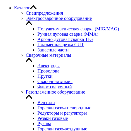
Каталог
Спецпредложения
Электросварочное оборудование
Полуавтоматическая сварка (MIG/MAG)
Ручная дуговая сварка (MMA)
Аргоно-дуговая сварка TIG
Плазменная резка CUT
Запасные части
Сварочные материалы
Электроды
Проволока
Прутки
Сварочная химия
Флюс сварочный
Газопламенное оборудование
Вентили
Горелки газо-кислородные
Редукторы и регуляторы
Резаки газовые
Рукава
Горелки газо-воздушные