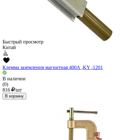
Быстрый просмотр
Китай
Клемма заземления магнитная 400А ,KY -1201
В наличии
(0)
816
/шт
В корзину