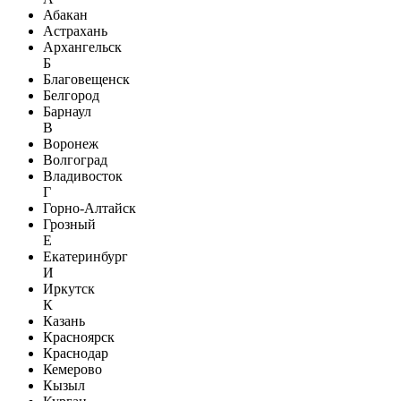
Абакан
Астрахань
Архангельск
Б
Благовещенск
Белгород
Барнаул
В
Воронеж
Волгоград
Владивосток
Г
Горно-Алтайск
Грозный
Е
Екатеринбург
И
Иркутск
К
Казань
Красноярск
Краснодар
Кемерово
Кызыл