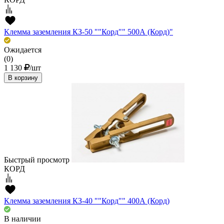
Клемма заземления КЗ-50 ""Корд"" 500А (Корд)"
Ожидается
(0)
1 130
/шт
В корзину
Быстрый просмотр
КОРД
Клемма заземления КЗ-40 ""Корд"" 400А (Корд)
В наличии