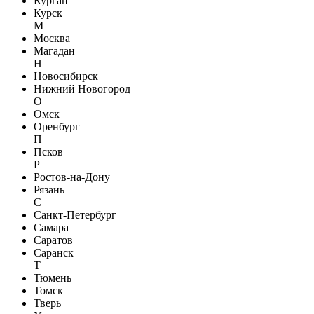
Курган
Курск
М
Москва
Магадан
Н
Новосибирск
Нижний Новогород
О
Омск
Оренбург
П
Псков
Р
Ростов-на-Дону
Рязань
С
Санкт-Петербург
Самара
Саратов
Саранск
Т
Тюмень
Томск
Тверь