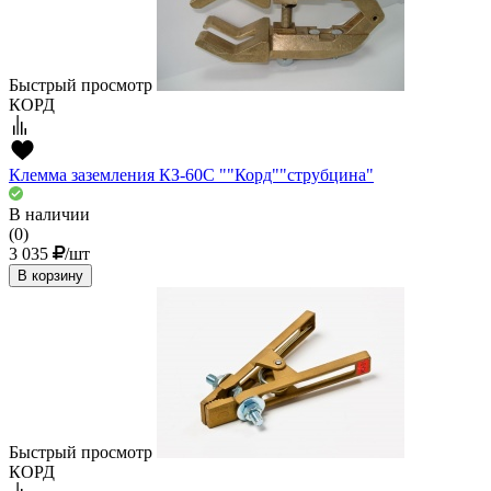
Быстрый просмотр
КОРД
Клемма заземления КЗ-60С ""Корд""струбцина"
В наличии
(0)
3 035
/шт
В корзину
Быстрый просмотр
КОРД