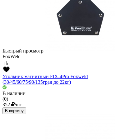
Быстрый просмотр
FoxWeld
Угольник магнитный FIX-4Pro Foxweld
(30/45/60/75/90/135град до 22кг)
В наличии
(0)
352
/шт
В корзину