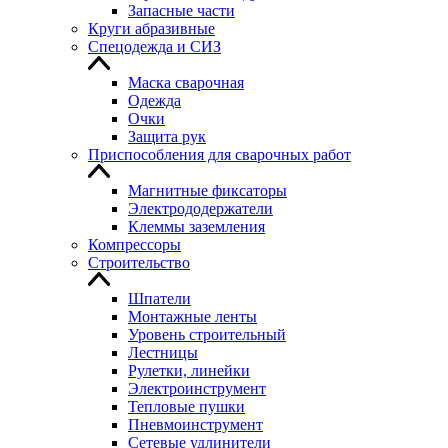
Запасные части
Круги абразивные
Спецодежда и СИЗ
Маска сварочная
Одежда
Очки
Защита рук
Приспособления для сварочных работ
Магнитные фиксаторы
Электрододержатели
Клеммы заземления
Компрессоры
Строительство
Шпатели
Монтажные ленты
Уровень строительный
Лестницы
Рулетки, линейки
Электроинструмент
Тепловые пушки
Пневмоинструмент
Сетевые удлинители