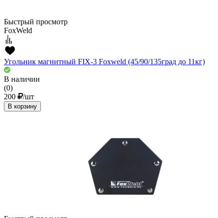
Быстрый просмотр
FoxWeld
Угольник магнитный FIX-3 Foxweld (45/90/135град до 11кг)
В наличии
(0)
200
/шт
В корзину