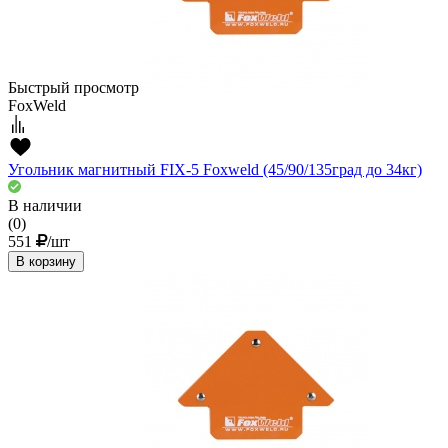
Быстрый просмотр
FoxWeld
Угольник магнитный FIX-5 Foxweld (45/90/135град до 34кг)
В наличии
(0)
551
/шт
В корзину