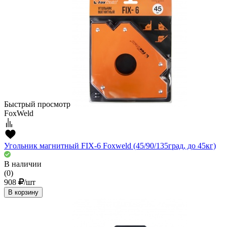
Быстрый просмотр
FoxWeld
Угольник магнитный FIX-6 Foxweld (45/90/135град, до 45кг)
В наличии
(0)
908
/шт
В корзину