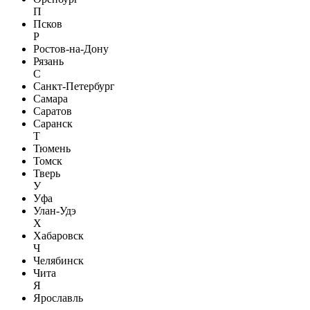
П
Псков
Р
Ростов-на-Дону
Рязань
С
Санкт-Петербург
Самара
Саратов
Саранск
Т
Тюмень
Томск
Тверь
У
Уфа
Улан-Удэ
Х
Хабаровск
Ч
Челябинск
Чита
Я
Ярославль