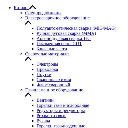
Каталог
Спецпредложения
Электросварочное оборудование
Полуавтоматическая сварка (MIG/MAG)
Ручная дуговая сварка (MMA)
Аргоно-дуговая сварка TIG
Плазменная резка CUT
Запасные части
Сварочные материалы
Электроды
Проволока
Прутки
Сварочная химия
Флюс сварочный
Газопламенное оборудование
Вентили
Горелки газо-кислородные
Редукторы и регуляторы
Резаки газовые
Рукава
Горелки газо-воздушные