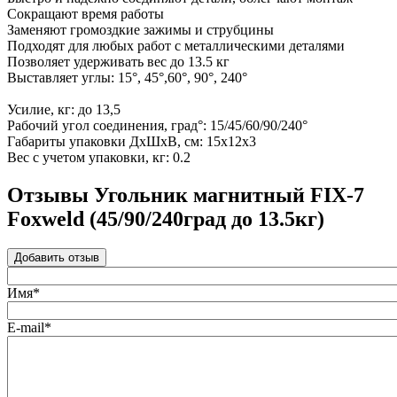
Сокращают время работы
Заменяют громоздкие зажимы и струбцины
Подходят для любых работ с металлическими деталями
Позволяет удерживать вес до 13.5 кг
Выставляет углы: 15°, 45°,60°, 90°, 240°
Усилие, кг: до 13,5
Рабочий угол соединения, град°: 15/45/60/90/240°
Габариты упаковки ДхШхВ, см: 15х12х3
Вес с учетом упаковки, кг: 0.2
Отзывы Угольник магнитный FIX-7
Foxweld (45/90/240град до 13.5кг)
Добавить отзыв
Имя*
E-mail*