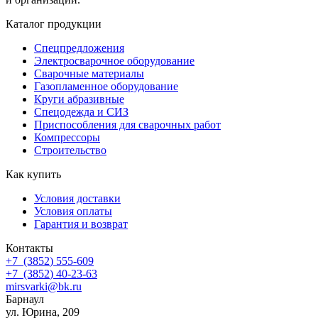
Каталог продукции
Спецпредложения
Электросварочное оборудование
Сварочные материалы
Газопламенное оборудование
Круги абразивные
Спецодежда и СИЗ
Приспособления для сварочных работ
Компрессоры
Строительство
Как купить
Условия доставки
Условия оплаты
Гарантия и возврат
Контакты
+7
(3852
) 555-609
+7
(3852
) 40-23-63
mirsvarki@bk.ru
Барнаул
ул. Юрина, 209