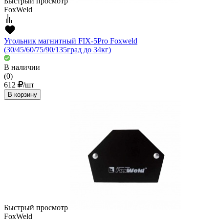
Быстрый просмотр
FoxWeld
Угольник магнитный FIX-5Pro Foxweld
(30/45/60/75/90/135град до 34кг)
В наличии
(0)
612
/шт
В корзину
Быстрый просмотр
FoxWeld