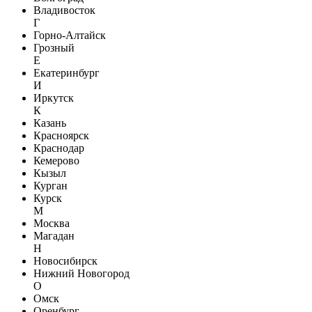
Владивосток
Г
Горно-Алтайск
Грозный
Е
Екатеринбург
И
Иркутск
К
Казань
Красноярск
Краснодар
Кемерово
Кызыл
Курган
Курск
М
Москва
Магадан
Н
Новосибирск
Нижний Новогород
О
Омск
Оренбург