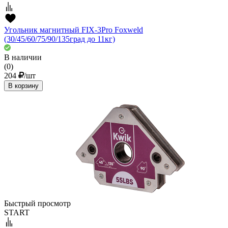
Угольник магнитный FIX-3Pro Foxweld
(30/45/60/75/90/135град до 11кг)
В наличии
(0)
204
/шт
В корзину
Быстрый просмотр
START