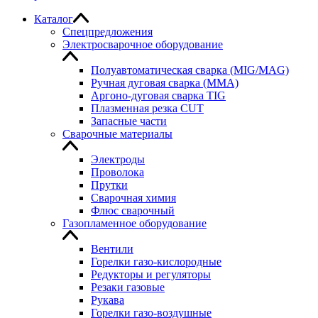
Каталог
Спецпредложения
Электросварочное оборудование
Полуавтоматическая сварка (MIG/MAG)
Ручная дуговая сварка (MMA)
Аргоно-дуговая сварка TIG
Плазменная резка CUT
Запасные части
Сварочные материалы
Электроды
Проволока
Прутки
Сварочная химия
Флюс сварочный
Газопламенное оборудование
Вентили
Горелки газо-кислородные
Редукторы и регуляторы
Резаки газовые
Рукава
Горелки газо-воздушные