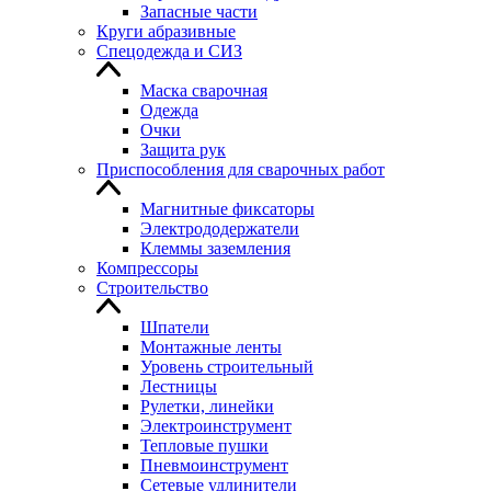
Запасные части
Круги абразивные
Спецодежда и СИЗ
Маска сварочная
Одежда
Очки
Защита рук
Приспособления для сварочных работ
Магнитные фиксаторы
Электрододержатели
Клеммы заземления
Компрессоры
Строительство
Шпатели
Монтажные ленты
Уровень строительный
Лестницы
Рулетки, линейки
Электроинструмент
Тепловые пушки
Пневмоинструмент
Сетевые удлинители