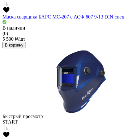
Маска сварщика БАРС МС-207 с АСФ 607 9-13 DIN спец
В наличии
(0)
5 500
/шт
В корзину
Быстрый просмотр
START