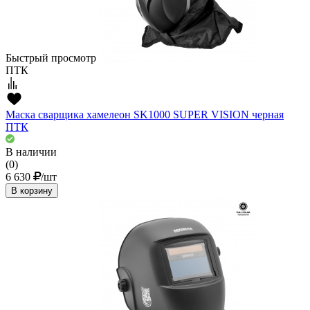
Быстрый просмотр
ПТК
Маска сварщика хамелеон SK1000 SUPER VISION черная
ПТК
В наличии
(0)
6 630
/шт
В корзину