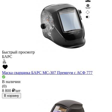
Быстрый просмотр
БАРС
Маска сварщика БАРС МС-307 Премиум с АСФ 777
В наличии
(0)
8 800
/шт
В корзину