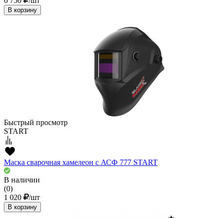
6 750
/шт
В корзину
Быстрый просмотр
START
Маска сварочная хамелеон с АСФ 777 START
В наличии
(0)
1 020
/шт
В корзину