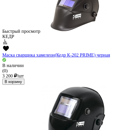
Быстрый просмотр
КЕДР
Маска сварщика хамелеон(Кедр К-202 PRIME) черная
В наличии
(0)
3 200
/шт
В корзину