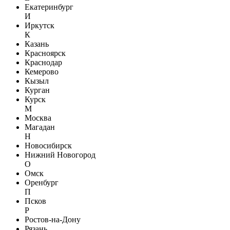
Екатеринбург
И
Иркутск
К
Казань
Красноярск
Краснодар
Кемерово
Кызыл
Курган
Курск
М
Москва
Магадан
Н
Новосибирск
Нижний Новогород
О
Омск
Оренбург
П
Псков
Р
Ростов-на-Дону
Рязань