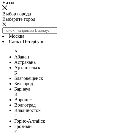
Назад
Выбор города
Выберите город
Москва
Санкт-Петербург
А
Абакан
Астрахань
Архангельск
Б
Благовещенск
Белгород
Барнаул
В
Воронеж
Волгоград
Владивосток
Г
Горно-Алтайск
Грозный
Е