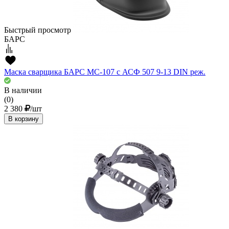
Быстрый просмотр
БАРС
Маска сварщика БАРС МС-107 с АСФ 507 9-13 DIN реж.
В наличии
(0)
2 380
/шт
В корзину