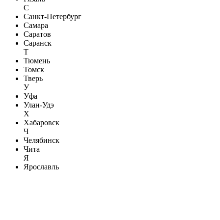
С
Санкт-Петербург
Самара
Саратов
Саранск
Т
Тюмень
Томск
Тверь
У
Уфа
Улан-Удэ
Х
Хабаровск
Ч
Челябинск
Чита
Я
Ярославль