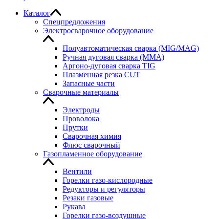
Каталог
Спецпредложения
Электросварочное оборудование
Полуавтоматическая сварка (MIG/MAG)
Ручная дуговая сварка (MMA)
Аргоно-дуговая сварка TIG
Плазменная резка CUT
Запасные части
Сварочные материалы
Электроды
Проволока
Прутки
Сварочная химия
Флюс сварочный
Газопламенное оборудование
Вентили
Горелки газо-кислородные
Редукторы и регуляторы
Резаки газовые
Рукава
Горелки газо-воздушные