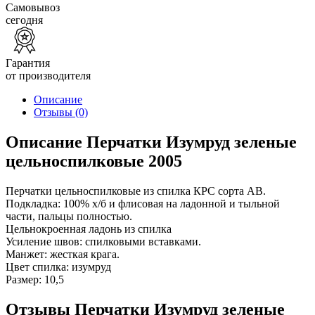
Самовывоз
сегодня
Гарантия
от производителя
Описание
Отзывы
(0)
Описание Перчатки Изумруд зеленые
цельноспилковые 2005
Перчатки цельноспилковые из спилка КРС сорта АВ.
Подкладка: 100% х/б и флисовая на ладонной и тыльной
части, пальцы полностью.
Цельнокроенная ладонь из спилка
Усиление швов: спилковыми вставками.
Манжет: жесткая крага.
Цвет спилка: изумруд
Размер: 10,5
Отзывы Перчатки Изумруд зеленые