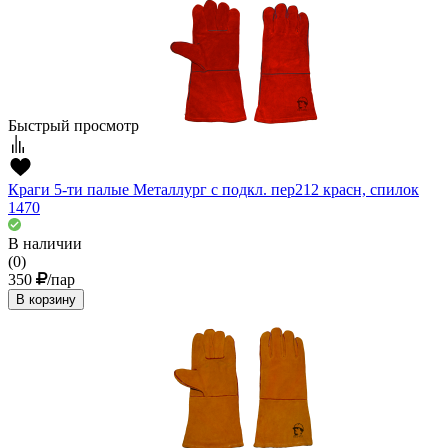
Быстрый просмотр
Краги 5-ти палые Металлург с подкл. пер212 красн, спилок
1470
В наличии
(0)
350
/пар
В корзину