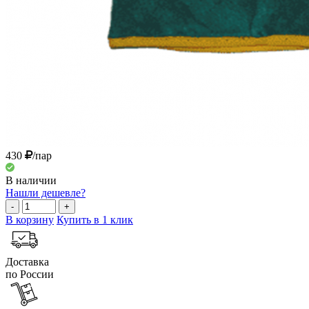
430
/пар
В наличии
Нашли дешевле?
-
+
В корзину
Купить в 1 клик
Доставка
по России