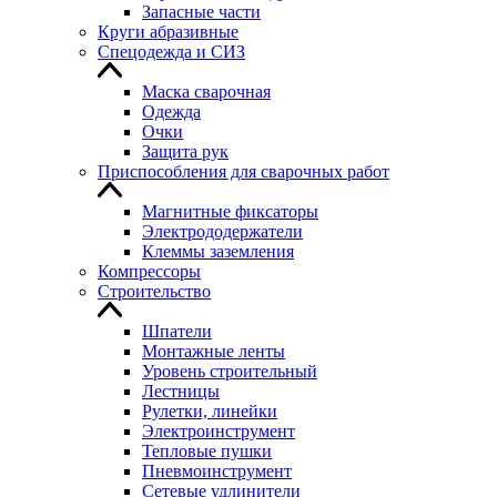
Запасные части
Круги абразивные
Спецодежда и СИЗ
Маска сварочная
Одежда
Очки
Защита рук
Приспособления для сварочных работ
Магнитные фиксаторы
Электрододержатели
Клеммы заземления
Компрессоры
Строительство
Шпатели
Монтажные ленты
Уровень строительный
Лестницы
Рулетки, линейки
Электроинструмент
Тепловые пушки
Пневмоинструмент
Сетевые удлинители