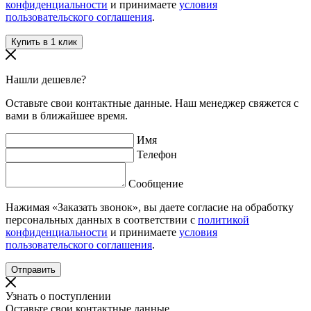
конфиденциальности
и принимаете
условия
пользовательского соглашения
.
Нашли дешевле?
Оставьте свои контактные данные. Наш менеджер свяжется с
вами в ближайшее время.
Имя
Телефон
Сообщение
Нажимая «Заказать звонок», вы даете согласие на обработку
персональных данных в соответствии с
политикой
конфиденциальности
и принимаете
условия
пользовательского соглашения
.
Узнать о поступлении
Оставьте свои контактные данные.