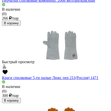
Перчатки спилковые комбинир. 2008 желтый/красный
В наличии
(0)
266
/пар
В корзину
Быстрый просмотр
Краги спилковые 5-ти палые Люкс пер 211(Россия) 1471
В наличии
(0)
300
/пар
В корзину