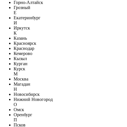
Горно-Алтайск
Грозный
Е
Екатеринбург
И
Иркутск
К
Казань
Красноярск
Краснодар
Кемерово
Кызыл
Курган
Курск
М
Москва
Магадан
Н
Новосибирск
Нижний Новогород
О
Омск
Оренбург
П
Псков