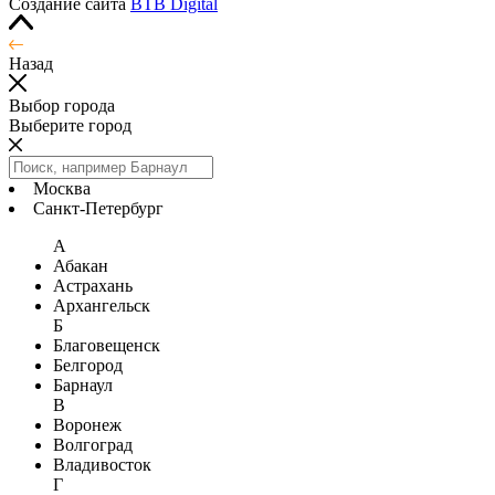
Создание сайта
BTB Digital
Назад
Выбор города
Выберите город
Москва
Санкт-Петербург
А
Абакан
Астрахань
Архангельск
Б
Благовещенск
Белгород
Барнаул
В
Воронеж
Волгоград
Владивосток
Г