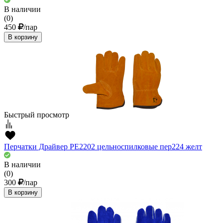
В наличии
(0)
450
/пар
В корзину
Быстрый просмотр
Перчатки Драйвер РЕ2202 цельноспилковые пер224 желт
В наличии
(0)
300
/пар
В корзину