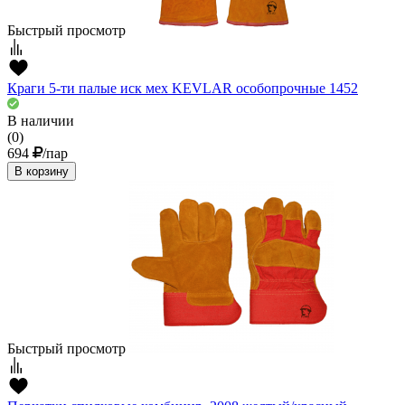
Быстрый просмотр
Краги 5-ти палые иск мех KEVLAR особопрочные 1452
В наличии
(0)
694
/пар
В корзину
Быстрый просмотр