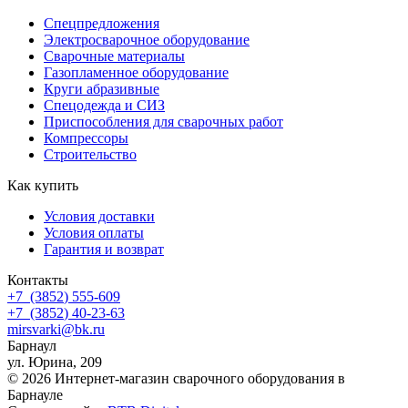
Спецпредложения
Электросварочное оборудование
Сварочные материалы
Газопламенное оборудование
Круги абразивные
Спецодежда и СИЗ
Приспособления для сварочных работ
Компрессоры
Строительство
Как купить
Условия доставки
Условия оплаты
Гарантия и возврат
Контакты
+7
(3852
) 555-609
+7
(3852
) 40-23-63
mirsvarki@bk.ru
Барнаул
ул. Юрина, 209
© 2026 Интернет-магазин сварочного оборудования в
Барнауле