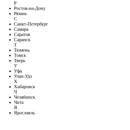
Р
Ростов-на-Дону
Рязань
С
Санкт-Петербург
Самара
Саратов
Саранск
Т
Тюмень
Томск
Тверь
У
Уфа
Улан-Удэ
Х
Хабаровск
Ч
Челябинск
Чита
Я
Ярославль