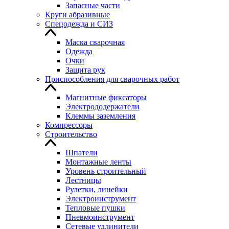
Запасные части
Круги абразивные
Спецодежда и СИЗ
Маска сварочная
Одежда
Очки
Защита рук
Приспособления для сварочных работ
Магнитные фиксаторы
Электрододержатели
Клеммы заземления
Компрессоры
Строительство
Шпатели
Монтажные ленты
Уровень строительный
Лестницы
Рулетки, линейки
Электроинструмент
Тепловые пушки
Пневмоинструмент
Сетевые удлинители