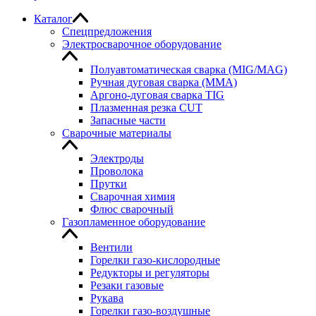
Каталог
Спецпредложения
Электросварочное оборудование
Полуавтоматическая сварка (MIG/MAG)
Ручная дуговая сварка (MMA)
Аргоно-дуговая сварка TIG
Плазменная резка CUT
Запасные части
Сварочные материалы
Электроды
Проволока
Прутки
Сварочная химия
Флюс сварочный
Газопламенное оборудование
Вентили
Горелки газо-кислородные
Редукторы и регуляторы
Резаки газовые
Рукава
Горелки газо-воздушные