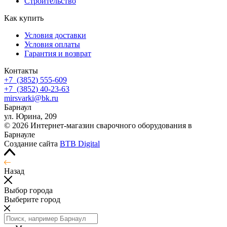
Строительство
Как купить
Условия доставки
Условия оплаты
Гарантия и возврат
Контакты
+7
(3852
) 555-609
+7
(3852
) 40-23-63
mirsvarki@bk.ru
Барнаул
ул. Юрина, 209
© 2026 Интернет-магазин сварочного оборудования в
Барнауле
Создание сайта
BTB Digital
Назад
Выбор города
Выберите город