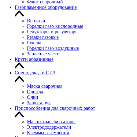
Флюс сварочный
Газопламенное оборудование
Вентили
Горелки газо-кислородные
Редукторы и регуляторы
Резаки газовые
Рукава
Горелки газо-воздушные
Запасные части
Круги абразивные
Спецодежда и СИЗ
Маска сварочная
Одежда
Очки
Защита рук
Приспособления для сварочных работ
Магнитные фиксаторы
Электрододержатели
Клеммы заземления