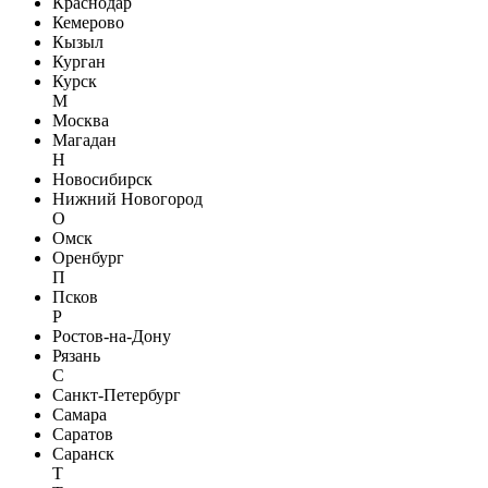
Краснодар
Кемерово
Кызыл
Курган
Курск
М
Москва
Магадан
Н
Новосибирск
Нижний Новогород
О
Омск
Оренбург
П
Псков
Р
Ростов-на-Дону
Рязань
С
Санкт-Петербург
Самара
Саратов
Саранск
Т