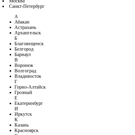
Москва
Санкт-Петербург
А
Абакан
Астрахань
Архангельск
Б
Благовещенск
Белгород
Барнаул
В
Воронеж
Волгоград
Владивосток
Г
Горно-Алтайск
Грозный
Е
Екатеринбург
И
Иркутск
К
Казань
Красноярск