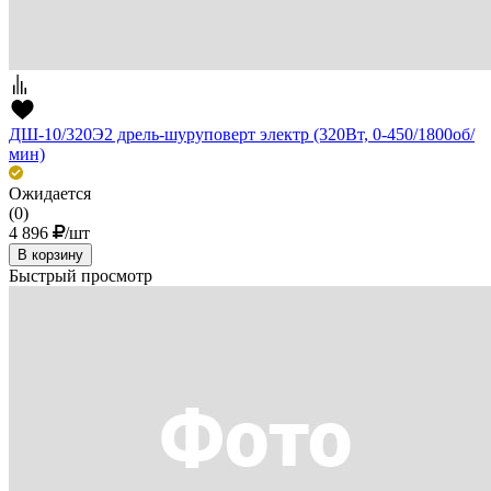
ДШ-10/320Э2 дрель-шуруповерт электр (320Вт, 0-450/1800об/
мин)
Ожидается
(0)
4 896
/шт
В корзину
Быстрый просмотр