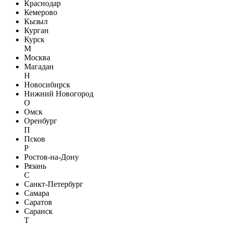
Краснодар
Кемерово
Кызыл
Курган
Курск
М
Москва
Магадан
Н
Новосибирск
Нижний Новогород
О
Омск
Оренбург
П
Псков
Р
Ростов-на-Дону
Рязань
С
Санкт-Петербург
Самара
Саратов
Саранск
Т