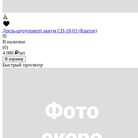
Дрель-шуруповерт аккум CD-18-03 (Кратон)
В наличии
(0)
4 080
/шт
В корзину
Быстрый просмотр