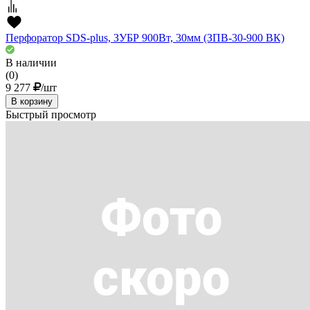
Перфоратор SDS-plus, ЗУБР 900Вт, 30мм (ЗПВ-30-900 ВК)
В наличии
(0)
9 277
/шт
В корзину
Быстрый просмотр