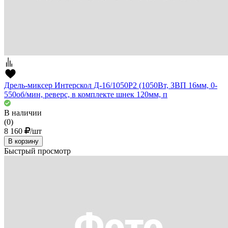
Дрель-миксер Интерскол Д-16/1050Р2 (1050Вт, ЗВП 16мм, 0-
550об/мин, реверс, в комплекте шнек 120мм, п
В наличии
(0)
8 160
/шт
В корзину
Быстрый просмотр