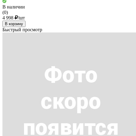
В наличии
(0)
4 998
/шт
В корзину
Быстрый просмотр