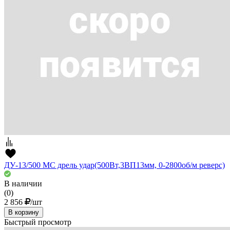
ДУ-13/500 МС дрель удар(500Вт,3ВП13мм, 0-2800об/м реверс)
В наличии
(0)
2 856
/шт
В корзину
Быстрый просмотр