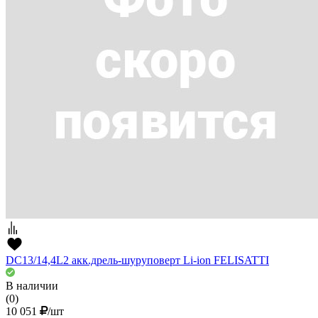
DC13/14,4L2 акк.дрель-шуруповерт Li-ion FELISATTI
В наличии
(0)
10 051
/шт