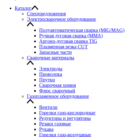
Каталог
Спецпредложения
Электросварочное оборудование
Полуавтоматическая сварка (MIG/MAG)
Ручная дуговая сварка (MMA)
Аргоно-дуговая сварка TIG
Плазменная резка CUT
Запасные части
Сварочные материалы
Электроды
Проволока
Прутки
Сварочная химия
Флюс сварочный
Газопламенное оборудование
Вентили
Горелки газо-кислородные
Редукторы и регуляторы
Резаки газовые
Рукава
Горелки газо-воздушные