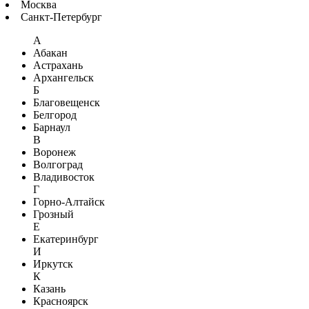
Москва
Санкт-Петербург
А
Абакан
Астрахань
Архангельск
Б
Благовещенск
Белгород
Барнаул
В
Воронеж
Волгоград
Владивосток
Г
Горно-Алтайск
Грозный
Е
Екатеринбург
И
Иркутск
К
Казань
Красноярск