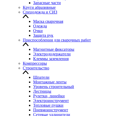
Запасные части
Круги абразивные
Спецодежда и СИЗ
Маска сварочная
Одежда
Очки
Защита рук
Приспособления для сварочных работ
Магнитные фиксаторы
Электрододержатели
Клеммы заземления
Компрессоры
Строительство
Шпатели
Монтажные ленты
Уровень строительный
Лестницы
Рулетки, линейки
Электроинструмент
Тепловые пушки
Пневмоинструмент
Сетевые удлинители