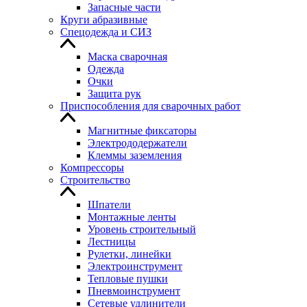
Запасные части
Круги абразивные
Спецодежда и СИЗ
Маска сварочная
Одежда
Очки
Защита рук
Приспособления для сварочных работ
Магнитные фиксаторы
Электрододержатели
Клеммы заземления
Компрессоры
Строительство
Шпатели
Монтажные ленты
Уровень строительный
Лестницы
Рулетки, линейки
Электроинструмент
Тепловые пушки
Пневмоинструмент
Сетевые удлинители