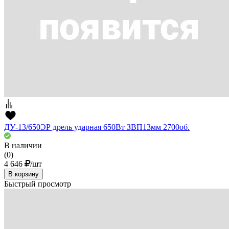
ДУ-13/650ЭР дрель ударная 650Вт ЗВП13мм 2700об.
В наличии
(0)
4 646
/шт
В корзину
Быстрый просмотр