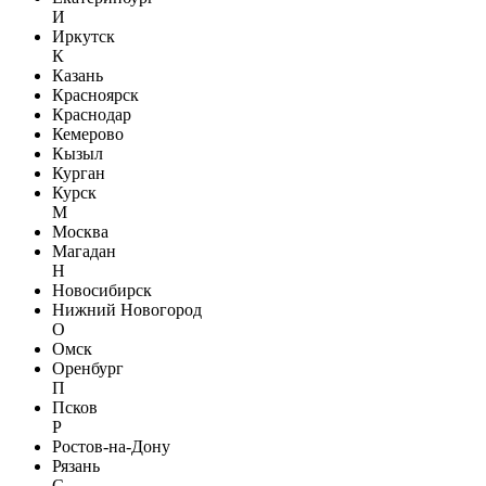
И
Иркутск
К
Казань
Красноярск
Краснодар
Кемерово
Кызыл
Курган
Курск
М
Москва
Магадан
Н
Новосибирск
Нижний Новогород
О
Омск
Оренбург
П
Псков
Р
Ростов-на-Дону
Рязань
С