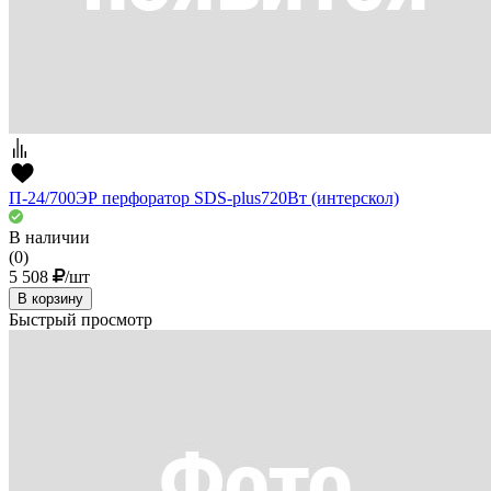
П-24/700ЭР перфоратор SDS-plus720Вт (интерскол)
В наличии
(0)
5 508
/шт
В корзину
Быстрый просмотр