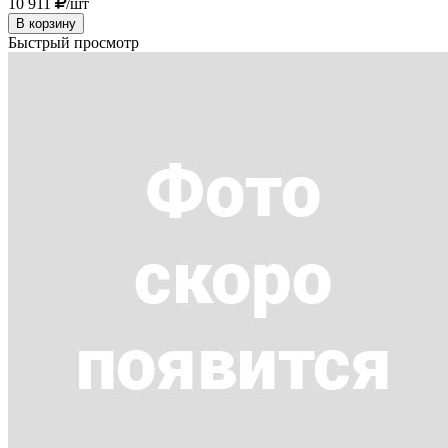
10 911
/шт
В корзину
Быстрый просмотр