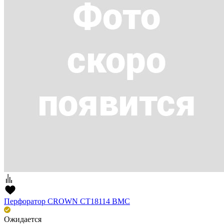
Перфоратор CROWN CT18114 BMC
Ожидается