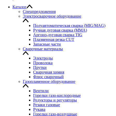
Каталог
Спецпредложения
Электросварочное оборудование
Полуавтоматическая сварка (MIG/MAG)
Ручная дуговая сварка (MMA)
Аргоно-дуговая сварка TIG
Плазменная резка CUT
Запасные части
Сварочные материалы
Электроды
Проволока
Прутки
Сварочная химия
Флюс сварочный
Газопламенное оборудование
Вентили
Горелки газо-кислородные
Редукторы и регуляторы
Резаки газовые
Рукава
Горелки газо-воздушные