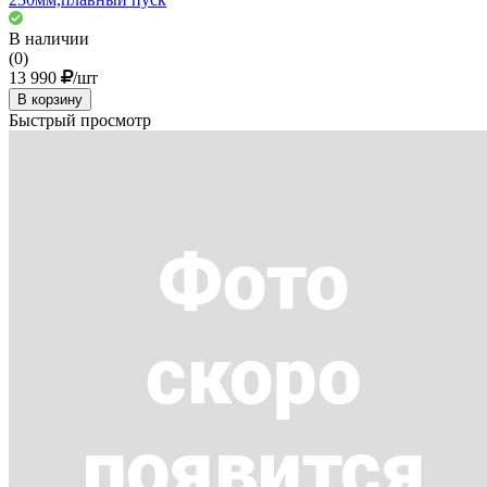
В наличии
(0)
13 990
/шт
В корзину
Быстрый просмотр