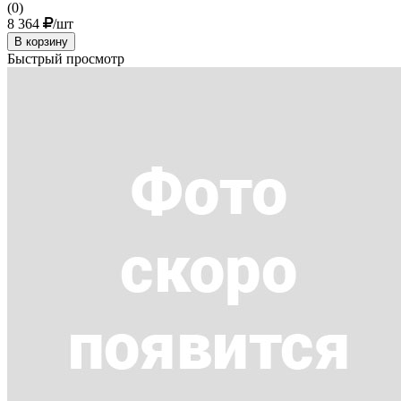
(0)
8 364
/шт
В корзину
Быстрый просмотр