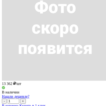
13 362
/шт
В наличии
Нашли дешевле?
-
+
В корзину
Купить в 1 клик