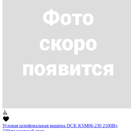
Угловая шлифовальная машина DCK KSM06-230 2100Вт,
230мм,плавный пуск