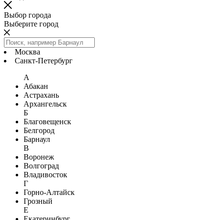
Выбор города
Выберите город
Москва
Санкт-Петербург
А
Абакан
Астрахань
Архангельск
Б
Благовещенск
Белгород
Барнаул
В
Воронеж
Волгоград
Владивосток
Г
Горно-Алтайск
Грозный
Е
Екатеринбург