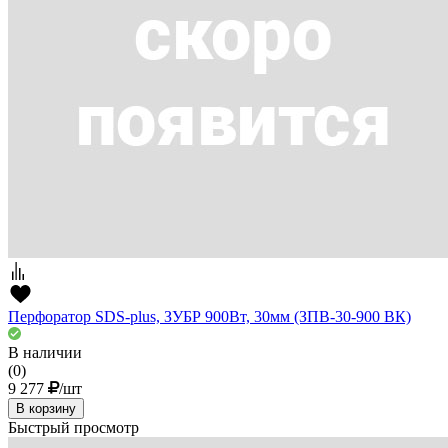
Перфоратор SDS-plus, ЗУБР 900Вт, 30мм (ЗПВ-30-900 ВК)
В наличии
(0)
9 277
/шт
В корзину
Быстрый просмотр