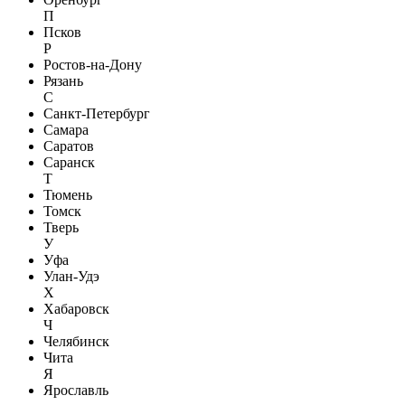
П
Псков
Р
Ростов-на-Дону
Рязань
С
Санкт-Петербург
Самара
Саратов
Саранск
Т
Тюмень
Томск
Тверь
У
Уфа
Улан-Удэ
Х
Хабаровск
Ч
Челябинск
Чита
Я
Ярославль