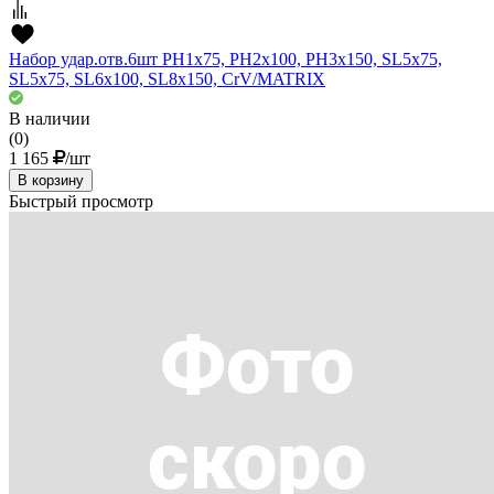
Набор удар.отв.6шт PH1х75, PH2x100, PH3x150, SL5х75,
SL5х75, SL6х100, SL8х150, CrV/MATRIX
В наличии
(0)
1 165
/шт
В корзину
Быстрый просмотр