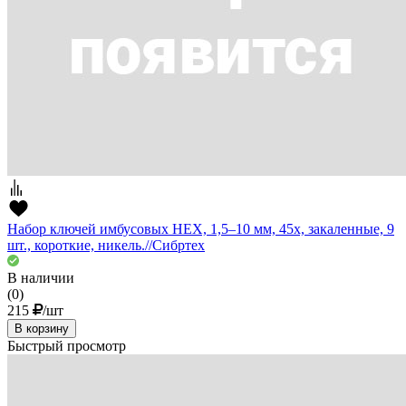
Набор ключей имбусовых HEX, 1,5–10 мм, 45x, закаленные, 9
шт., короткие, никель.//Сибртех
В наличии
(0)
215
/шт
В корзину
Быстрый просмотр