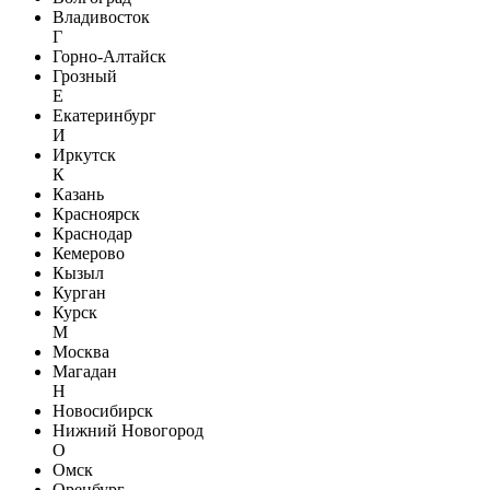
Владивосток
Г
Горно-Алтайск
Грозный
Е
Екатеринбург
И
Иркутск
К
Казань
Красноярск
Краснодар
Кемерово
Кызыл
Курган
Курск
М
Москва
Магадан
Н
Новосибирск
Нижний Новогород
О
Омск
Оренбург