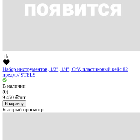
Набор инструментов, 1/2", 1/4", CrV, пластиковый кейс 82
предм.// STELS
В наличии
(0)
9 450
/шт
В корзину
Быстрый просмотр