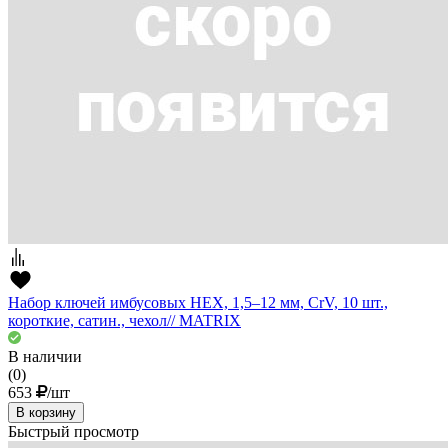
Набор ключей имбусовых HEX, 1,5–12 мм, CrV, 10 шт.,
короткие, сатин., чехол// MATRIX
В наличии
(0)
653
/шт
В корзину
Быстрый просмотр