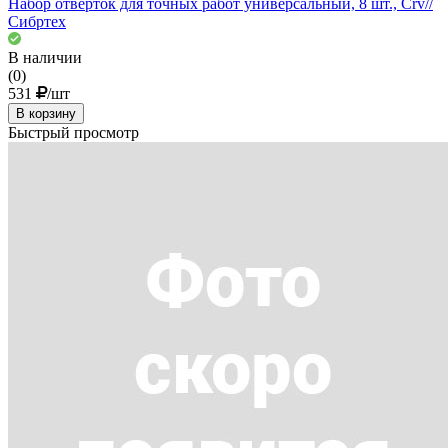
Набор отверток для точных работ универсальный, 8 шт., Crv//
Сибртех
В наличии
(0)
531
/шт
В корзину
Быстрый просмотр