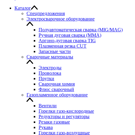
Каталог
Спецпредложения
Электросварочное оборудование
Полуавтоматическая сварка (MIG/MAG)
Ручная дуговая сварка (MMA)
Аргоно-дуговая сварка TIG
Плазменная резка CUT
Запасные части
Сварочные материалы
Электроды
Проволока
Прутки
Сварочная химия
Флюс сварочный
Газопламенное оборудование
Вентили
Горелки газо-кислородные
Редукторы и регуляторы
Резаки газовые
Рукава
Горелки газо-воздушные