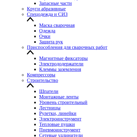
Запасные части
Круги абразивные
Спецодежда и СИЗ
Маска сварочная
Одежда
Очки
Защита рук
Приспособления для сварочных работ
Магнитные фиксаторы
Электрододержатели
Клеммы заземления
Компрессоры
Строительство
Шпатели
Монтажные ленты
Уровень строительный
Лестницы
Рулетки, линейки
Электроинструмент
Тепловые пушки
Пневмоинструмент
Сетевые удлинители