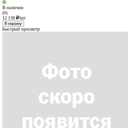
В наличии
(0)
12 138
/шт
В корзину
Быстрый просмотр