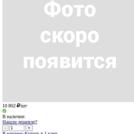
10 802
/шт
В наличии
Нашли дешевле?
-
+
В корзину
Купить в 1 клик