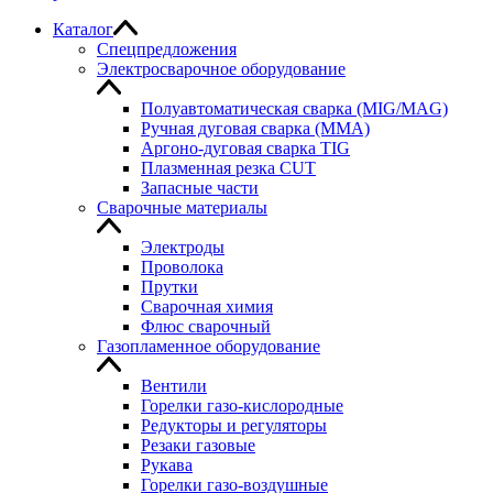
Каталог
Спецпредложения
Электросварочное оборудование
Полуавтоматическая сварка (MIG/MAG)
Ручная дуговая сварка (MMA)
Аргоно-дуговая сварка TIG
Плазменная резка CUT
Запасные части
Сварочные материалы
Электроды
Проволока
Прутки
Сварочная химия
Флюс сварочный
Газопламенное оборудование
Вентили
Горелки газо-кислородные
Редукторы и регуляторы
Резаки газовые
Рукава
Горелки газо-воздушные