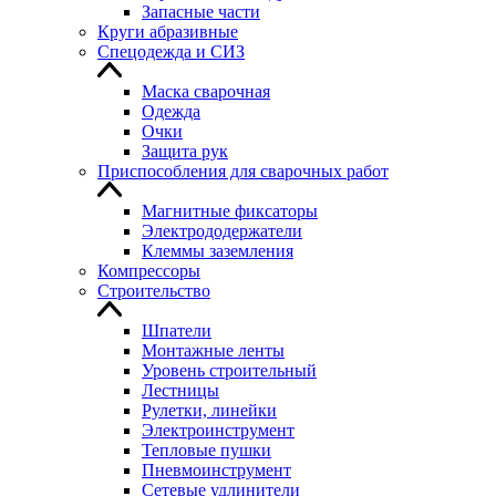
Запасные части
Круги абразивные
Спецодежда и СИЗ
Маска сварочная
Одежда
Очки
Защита рук
Приспособления для сварочных работ
Магнитные фиксаторы
Электрододержатели
Клеммы заземления
Компрессоры
Строительство
Шпатели
Монтажные ленты
Уровень строительный
Лестницы
Рулетки, линейки
Электроинструмент
Тепловые пушки
Пневмоинструмент
Сетевые удлинители