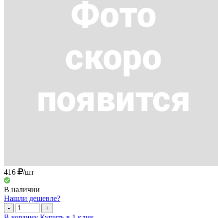
416
/шт
В наличии
Нашли дешевле?
-
+
В корзину
Купить в 1 клик