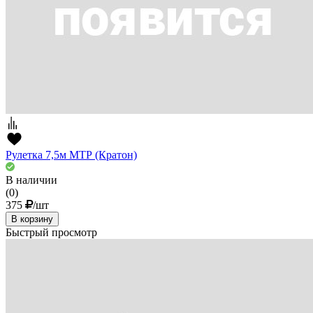
Рулетка 7,5м МТР (Кратон)
В наличии
(0)
375
/шт
В корзину
Быстрый просмотр