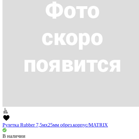
Рулетка Rubber 7,5мх25мм обрез.корпус/MATRIX
В наличии