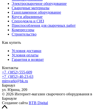
Электросварочное оборудование
Сварочные материалы
Газопламенное оборудование
Круги абразивные
Спецодежда и СИЗ
Приспособления для сварочных работ
Компрессоры
Строительство
Как купить
Условия доставки
Условия оплаты
Гарантия и возврат
Контакты
+7
(3852
) 555-609
+7
(3852
) 40-23-63
mirsvarki@bk.ru
Барнаул
ул. Юрина, 209
© 2026 Интернет-магазин сварочного оборудования в
Барнауле
Создание сайта
BTB Digital