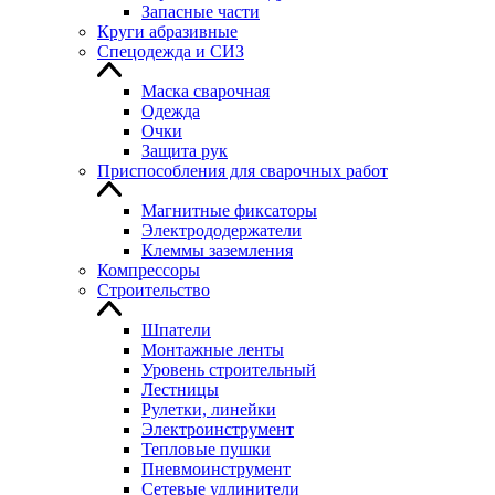
Запасные части
Круги абразивные
Спецодежда и СИЗ
Маска сварочная
Одежда
Очки
Защита рук
Приспособления для сварочных работ
Магнитные фиксаторы
Электрододержатели
Клеммы заземления
Компрессоры
Строительство
Шпатели
Монтажные ленты
Уровень строительный
Лестницы
Рулетки, линейки
Электроинструмент
Тепловые пушки
Пневмоинструмент
Сетевые удлинители