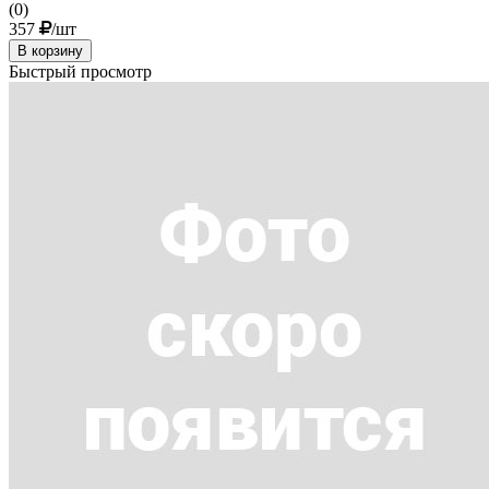
(0)
357
/шт
В корзину
Быстрый просмотр