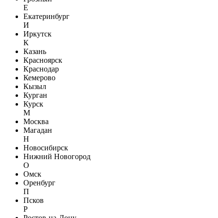
Е
Екатеринбург
И
Иркутск
К
Казань
Красноярск
Краснодар
Кемерово
Кызыл
Курган
Курск
М
Москва
Магадан
Н
Новосибирск
Нижний Новогород
О
Омск
Оренбург
П
Псков
Р
Ростов-на-Дону