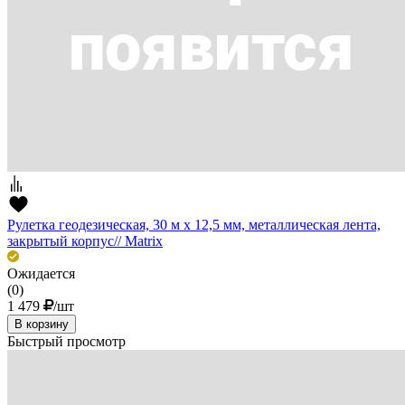
Рулетка геодезическая, 30 м х 12,5 мм, металлическая лента,
закрытый корпус// Matrix
Ожидается
(0)
1 479
/шт
В корзину
Быстрый просмотр