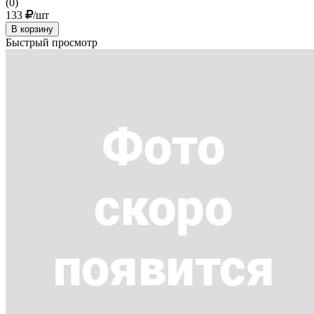
(0)
133
/шт
В корзину
Быстрый просмотр