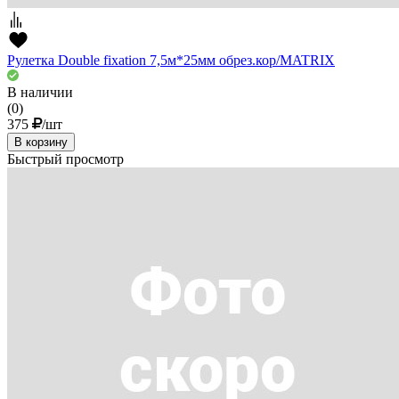
Рулетка Double fixation 7,5м*25мм обрез.кор/MATRIX
В наличии
(0)
375
/шт
В корзину
Быстрый просмотр