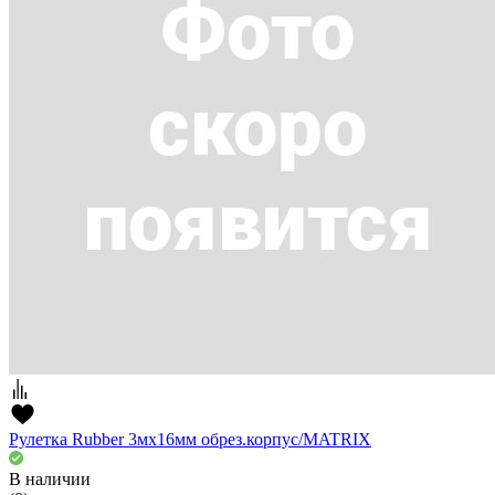
Рулетка Rubber 3мх16мм обрез.корпус/MATRIX
В наличии