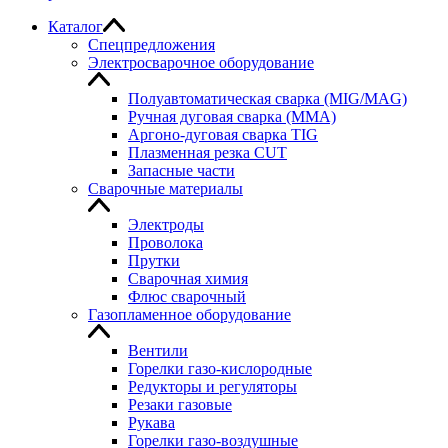
Каталог
Спецпредложения
Электросварочное оборудование
Полуавтоматическая сварка (MIG/MAG)
Ручная дуговая сварка (MMA)
Аргоно-дуговая сварка TIG
Плазменная резка CUT
Запасные части
Сварочные материалы
Электроды
Проволока
Прутки
Сварочная химия
Флюс сварочный
Газопламенное оборудование
Вентили
Горелки газо-кислородные
Редукторы и регуляторы
Резаки газовые
Рукава
Горелки газо-воздушные