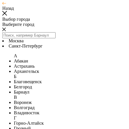
Назад
Выбор города
Выберите город
Москва
Санкт-Петербург
А
Абакан
Астрахань
Архангельск
Б
Благовещенск
Белгород
Барнаул
В
Воронеж
Волгоград
Владивосток
Г
Горно-Алтайск
Грозный