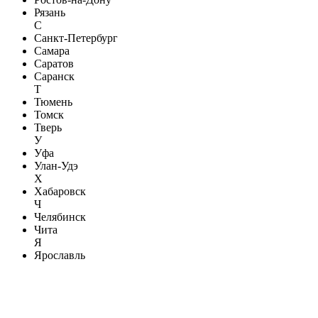
Рязань
С
Санкт-Петербург
Самара
Саратов
Саранск
Т
Тюмень
Томск
Тверь
У
Уфа
Улан-Удэ
Х
Хабаровск
Ч
Челябинск
Чита
Я
Ярославль