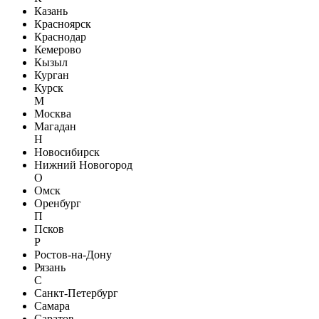
Казань
Красноярск
Краснодар
Кемерово
Кызыл
Курган
Курск
М
Москва
Магадан
Н
Новосибирск
Нижний Новогород
О
Омск
Оренбург
П
Псков
Р
Ростов-на-Дону
Рязань
С
Санкт-Петербург
Самара
Саратов