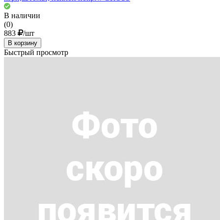
В наличии
(0)
883
/шт
В корзину
Быстрый просмотр