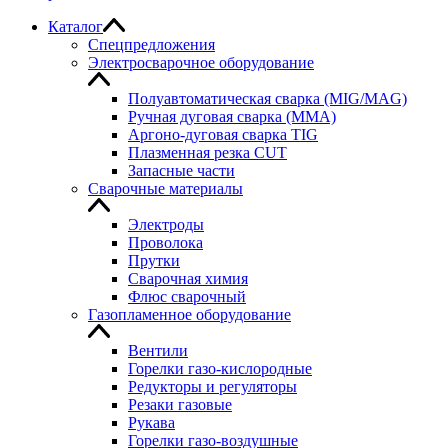
Каталог
Спецпредложения
Электросварочное оборудование
Полуавтоматическая сварка (MIG/MAG)
Ручная дуговая сварка (MMA)
Аргоно-дуговая сварка TIG
Плазменная резка CUT
Запасные части
Сварочные материалы
Электроды
Проволока
Прутки
Сварочная химия
Флюс сварочный
Газопламенное оборудование
Вентили
Горелки газо-кислородные
Редукторы и регуляторы
Резаки газовые
Рукава
Горелки газо-воздушные