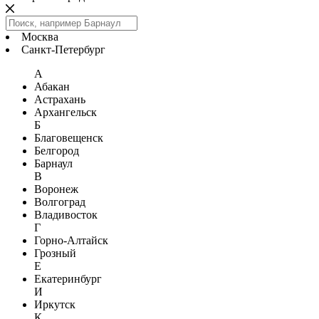
Москва
Санкт-Петербург
А
Абакан
Астрахань
Архангельск
Б
Благовещенск
Белгород
Барнаул
В
Воронеж
Волгоград
Владивосток
Г
Горно-Алтайск
Грозный
Е
Екатеринбург
И
Иркутск
К