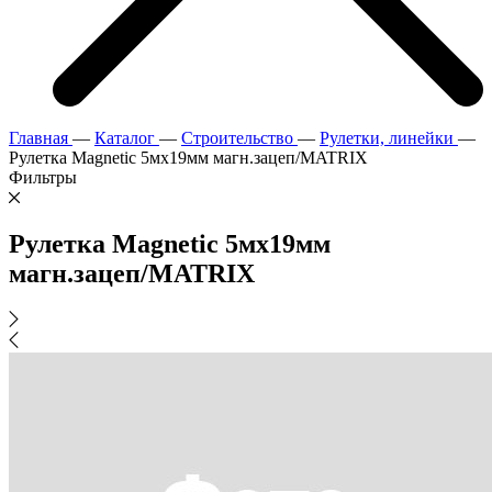
Главная
—
Каталог
—
Строительство
—
Рулетки, линейки
—
Рулетка Magnetic 5мх19мм магн.зацеп/MATRIX
Фильтры
Рулетка Magnetic 5мх19мм
магн.зацеп/MATRIX