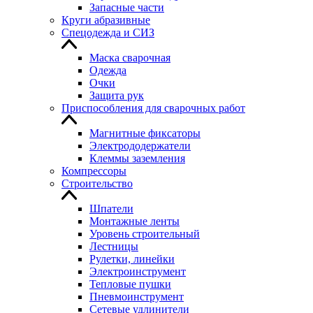
Запасные части
Круги абразивные
Спецодежда и СИЗ
Маска сварочная
Одежда
Очки
Защита рук
Приспособления для сварочных работ
Магнитные фиксаторы
Электрододержатели
Клеммы заземления
Компрессоры
Строительство
Шпатели
Монтажные ленты
Уровень строительный
Лестницы
Рулетки, линейки
Электроинструмент
Тепловые пушки
Пневмоинструмент
Сетевые удлинители