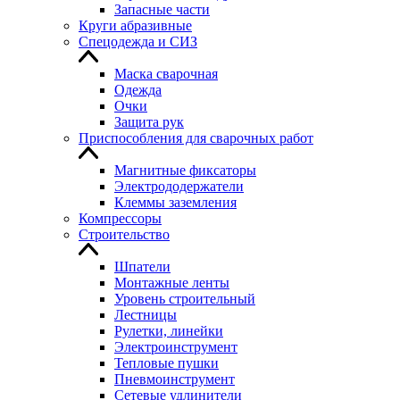
Запасные части
Круги абразивные
Спецодежда и СИЗ
Маска сварочная
Одежда
Очки
Защита рук
Приспособления для сварочных работ
Магнитные фиксаторы
Электрододержатели
Клеммы заземления
Компрессоры
Строительство
Шпатели
Монтажные ленты
Уровень строительный
Лестницы
Рулетки, линейки
Электроинструмент
Тепловые пушки
Пневмоинструмент
Сетевые удлинители