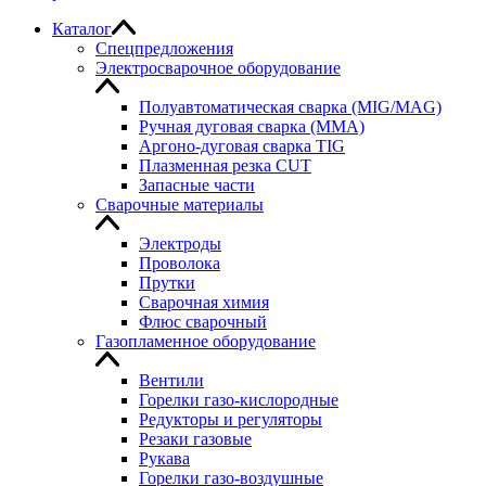
Каталог
Спецпредложения
Электросварочное оборудование
Полуавтоматическая сварка (MIG/MAG)
Ручная дуговая сварка (MMA)
Аргоно-дуговая сварка TIG
Плазменная резка CUT
Запасные части
Сварочные материалы
Электроды
Проволока
Прутки
Сварочная химия
Флюс сварочный
Газопламенное оборудование
Вентили
Горелки газо-кислородные
Редукторы и регуляторы
Резаки газовые
Рукава
Горелки газо-воздушные