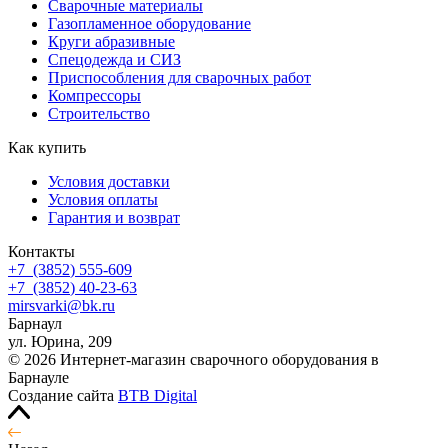
Сварочные материалы
Газопламенное оборудование
Круги абразивные
Спецодежда и СИЗ
Приспособления для сварочных работ
Компрессоры
Строительство
Как купить
Условия доставки
Условия оплаты
Гарантия и возврат
Контакты
+7
(3852
) 555-609
+7
(3852
) 40-23-63
mirsvarki@bk.ru
Барнаул
ул. Юрина, 209
© 2026 Интернет-магазин сварочного оборудования в
Барнауле
Создание сайта
BTB Digital