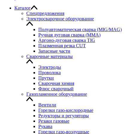
Каталог
Спецпредложения
Электросварочное оборудование
Полуавтоматическая сварка (MIG/MAG)
Ручная дуговая сварка (MMA)
Аргоно-дуговая сварка TIG
Плазменная резка CUT
Запасные части
Сварочные материалы
Электроды
Проволока
Прутки
Сварочная химия
Флюс сварочный
Газопламенное оборудование
Вентили
Горелки газо-кислородные
Редукторы и регуляторы
Резаки газовые
Рукава
Горелки газо-воздушные