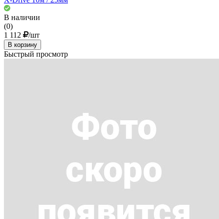
В наличии
(0)
1 112
/шт
В корзину
Быстрый просмотр