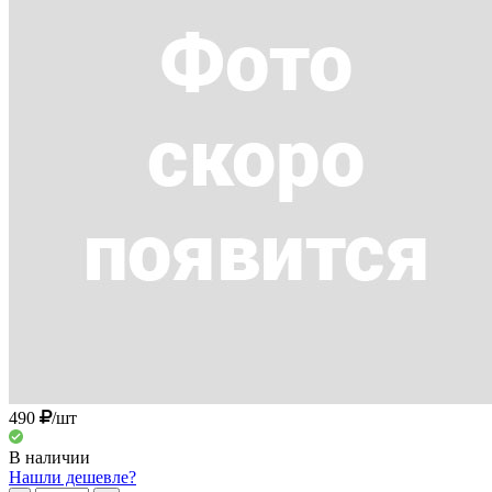
490
/шт
В наличии
Нашли дешевле?