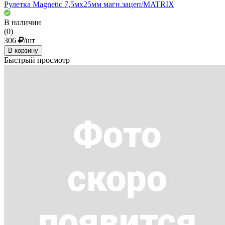
Рулетка Magnetic 7,5мх25мм магн.зацеп/MATRIX
В наличии
(0)
306
/шт
В корзину
Быстрый просмотр