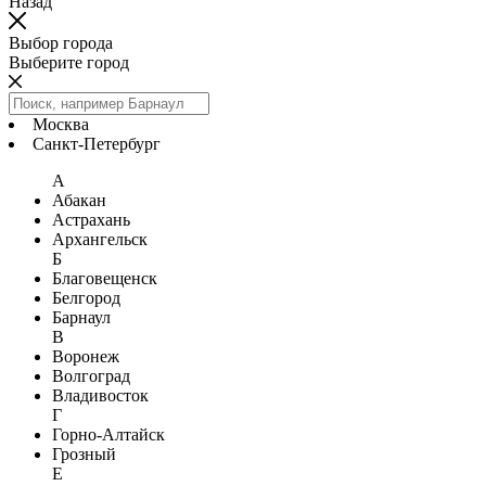
Назад
Выбор города
Выберите город
Москва
Санкт-Петербург
А
Абакан
Астрахань
Архангельск
Б
Благовещенск
Белгород
Барнаул
В
Воронеж
Волгоград
Владивосток
Г
Горно-Алтайск
Грозный
Е