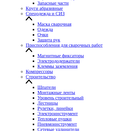
Запасные части
Круги абразивные
Спецодежда и СИЗ
Маска сварочная
Одежда
Очки
Защита рук
Приспособления для сварочных работ
Магнитные фиксаторы
Электрододержатели
Клеммы заземления
Компрессоры
Строительство
Шпатели
Монтажные ленты
Уровень строительный
Лестницы
Рулетки, линейки
Электроинструмент
Тепловые пушки
Пневмоинструмент
Сетевые удлинители