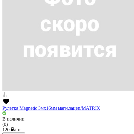
Рулетка Magnetic 3мх16мм магн.зацеп/MATRIX
В наличии
(0)
120
/шт