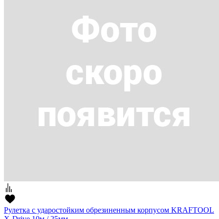
Рулетка с ударостойким обрезиненным корпусом KRAFTOOL
X-Drive 10м / 25мм