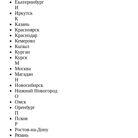
Екатеринбург
И
Иркутск
К
Казань
Красноярск
Краснодар
Кемерово
Кызыл
Курган
Курск
М
Москва
Магадан
Н
Новосибирск
Нижний Новогород
О
Омск
Оренбург
П
Псков
Р
Ростов-на-Дону
Рязань