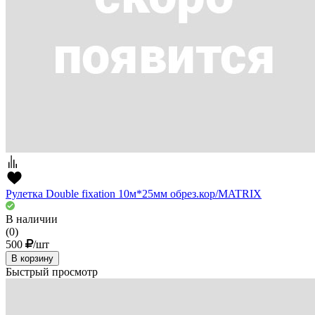
Рулетка Double fixation 10м*25мм обрез.кор/MATRIX
В наличии
(0)
500
/шт
В корзину
Быстрый просмотр