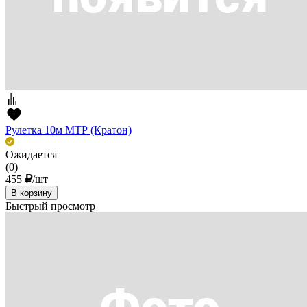
Рулетка 10м МТР (Кратон)
Ожидается
(0)
455
/шт
В корзину
Быстрый просмотр