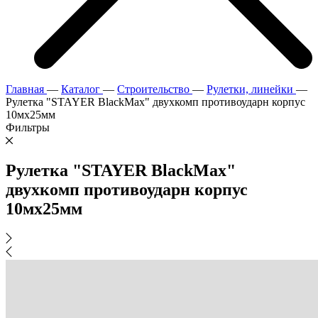
Главная
—
Каталог
—
Строительство
—
Рулетки, линейки
—
Рулетка "STAYER BlackMax" двухкомп противоударн корпус
10мх25мм
Фильтры
Рулетка "STAYER BlackMax"
двухкомп противоударн корпус
10мх25мм