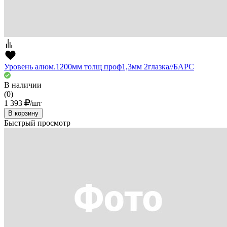
Уровень алюм.1200мм толщ проф1,3мм 2глазка//БАРС
В наличии
(0)
1 393
/шт
В корзину
Быстрый просмотр