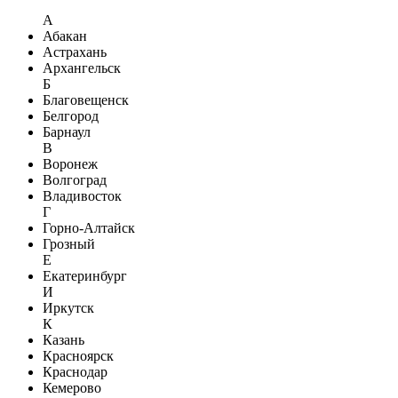
А
Абакан
Астрахань
Архангельск
Б
Благовещенск
Белгород
Барнаул
В
Воронеж
Волгоград
Владивосток
Г
Горно-Алтайск
Грозный
Е
Екатеринбург
И
Иркутск
К
Казань
Красноярск
Краснодар
Кемерово