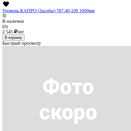
Уровень КАПРО (2колбы) 787-40-100 1000мм
В наличии
(0)
2 545
/шт
В корзину
Быстрый просмотр