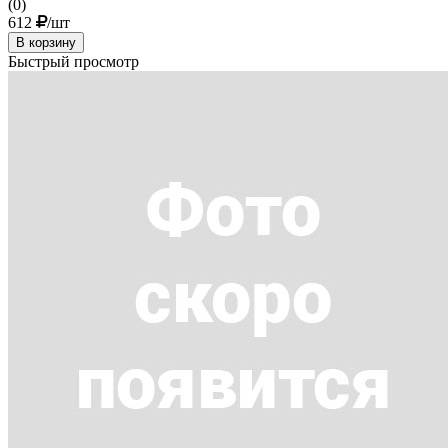
(0)
612
/шт
В корзину
Быстрый просмотр