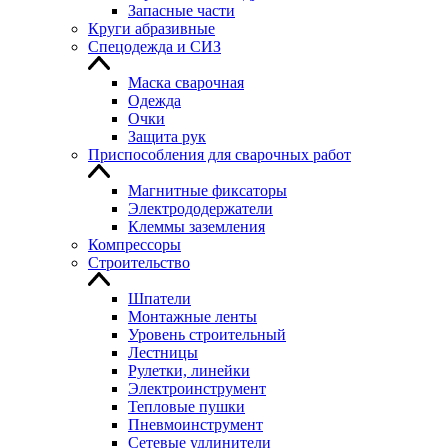
Запасные части
Круги абразивные
Спецодежда и СИЗ
Маска сварочная
Одежда
Очки
Защита рук
Приспособления для сварочных работ
Магнитные фиксаторы
Электрододержатели
Клеммы заземления
Компрессоры
Строительство
Шпатели
Монтажные ленты
Уровень строительный
Лестницы
Рулетки, линейки
Электроинструмент
Тепловые пушки
Пневмоинструмент
Сетевые удлинители