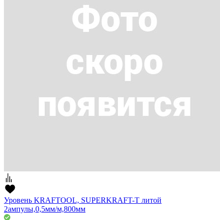
Уровень KRAFTOOL, SUPERKRAFT-T литой
2ампулы,0,5мм/м,800мм