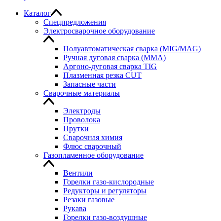
Каталог
Спецпредложения
Электросварочное оборудование
Полуавтоматическая сварка (MIG/MAG)
Ручная дуговая сварка (MMA)
Аргоно-дуговая сварка TIG
Плазменная резка CUT
Запасные части
Сварочные материалы
Электроды
Проволока
Прутки
Сварочная химия
Флюс сварочный
Газопламенное оборудование
Вентили
Горелки газо-кислородные
Редукторы и регуляторы
Резаки газовые
Рукава
Горелки газо-воздушные