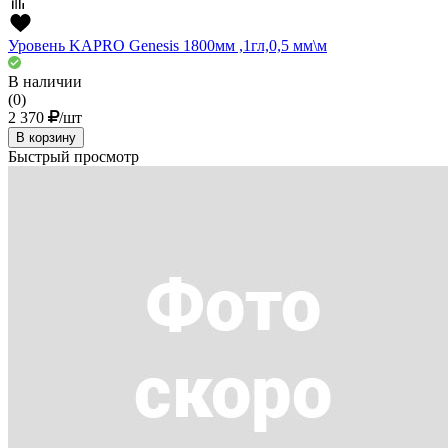
Уровень KAPRO Genesis 1800мм ,1гл,0,5 мм\м
В наличии
(0)
2 370
/шт
В корзину
Быстрый просмотр