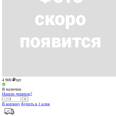
4 900
/шт
В наличии
Нашли дешевле?
-
+
В корзину
Купить в 1 клик