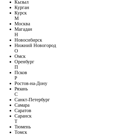
Кызыл
Курган
Курск
М
Москва
Магадан
Н
Новосибирск
Нижний Новогород
О
Омск
Оренбург
П
Псков
Р
Ростов-на-Дону
Рязань
С
Санкт-Петербург
Самара
Саратов
Саранск
Т
Тюмень
Томск