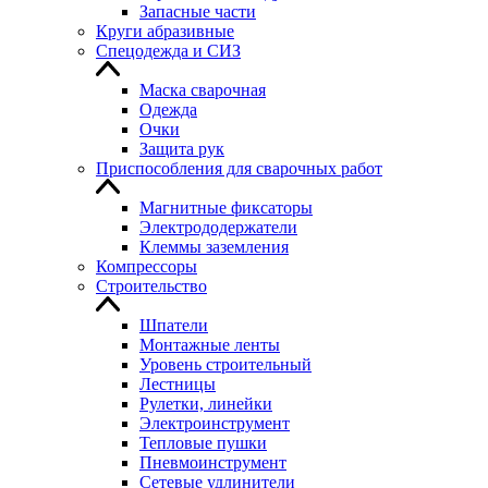
Запасные части
Круги абразивные
Спецодежда и СИЗ
Маска сварочная
Одежда
Очки
Защита рук
Приспособления для сварочных работ
Магнитные фиксаторы
Электрододержатели
Клеммы заземления
Компрессоры
Строительство
Шпатели
Монтажные ленты
Уровень строительный
Лестницы
Рулетки, линейки
Электроинструмент
Тепловые пушки
Пневмоинструмент
Сетевые удлинители