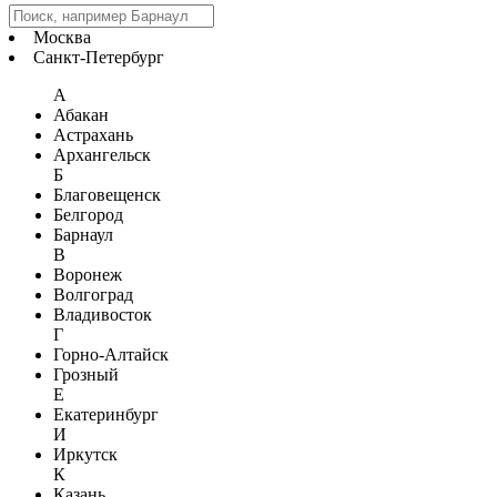
Москва
Санкт-Петербург
А
Абакан
Астрахань
Архангельск
Б
Благовещенск
Белгород
Барнаул
В
Воронеж
Волгоград
Владивосток
Г
Горно-Алтайск
Грозный
Е
Екатеринбург
И
Иркутск
К
Казань