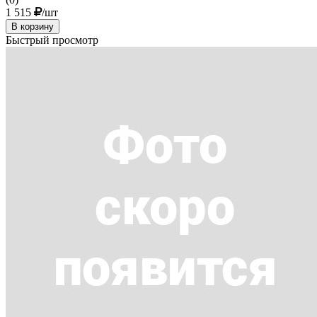
1 515
/шт
В корзину
Быстрый просмотр