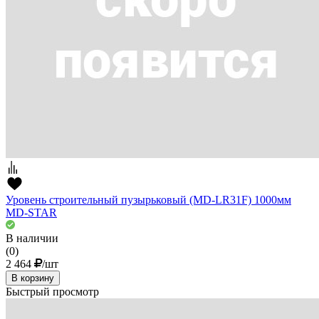
Уровень строительный пузырьковый (MD-LR31F) 1000мм
MD-STAR
В наличии
(0)
2 464
/шт
В корзину
Быстрый просмотр