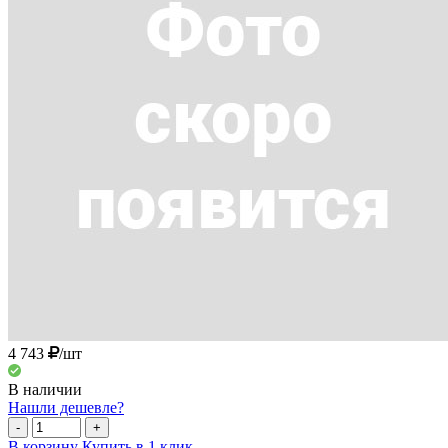
4 743
/шт
В наличии
Нашли дешевле?
-
+
В корзину
Купить в 1 клик