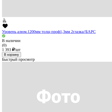
Уровень алюм.1200мм толщ проф1,3мм 2глазка//БАРС
В наличии
(0)
1 393
/шт
В корзину
Быстрый просмотр