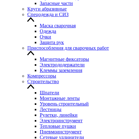
Запасные части
Круги абразивные
Спецодежда и СИЗ
Маска сварочная
Одежда
Очки
Защита рук
Приспособления для сварочных работ
Магнитные фиксаторы
Электрододержатели
Клеммы заземления
Компрессоры
Строительство
Шпатели
Монтажные ленты
Уровень строительный
Лестницы
Рулетки, линейки
Электроинструмент
Тепловые пушки
Пневмоинструмент
Сетевые удлинители