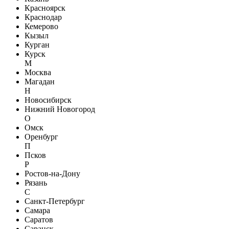
Красноярск
Краснодар
Кемерово
Кызыл
Курган
Курск
М
Москва
Магадан
Н
Новосибирск
Нижний Новогород
О
Омск
Оренбург
П
Псков
Р
Ростов-на-Дону
Рязань
С
Санкт-Петербург
Самара
Саратов
Саранск