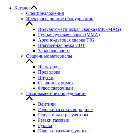
Каталог
Спецпредложения
Электросварочное оборудование
Полуавтоматическая сварка (MIG/MAG)
Ручная дуговая сварка (MMA)
Аргоно-дуговая сварка TIG
Плазменная резка CUT
Запасные части
Сварочные материалы
Электроды
Проволока
Прутки
Сварочная химия
Флюс сварочный
Газопламенное оборудование
Вентили
Горелки газо-кислородные
Редукторы и регуляторы
Резаки газовые
Рукава
Горелки газо-воздушные