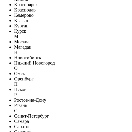
Красноярск
Краснодар
Кемерово
Кызыл
Курган
Курск
М
Москва
Магадан
Н
Новосибирск
Нижний Новогород
О
Омск
Оренбург
П
Псков
Р
Ростов-на-Дону
Рязань
С
Санкт-Петербург
Самара
Саратов
Саранск