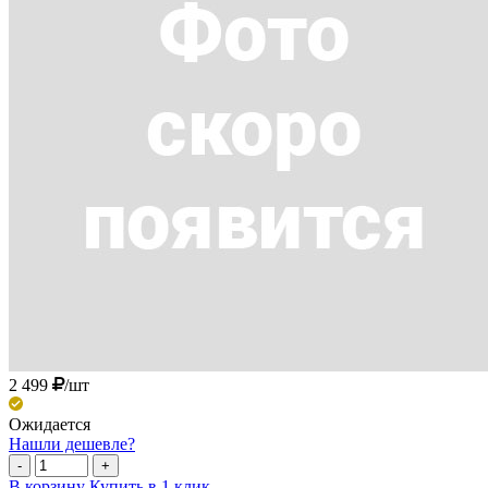
2 499
/шт
Ожидается
Нашли дешевле?
-
+
В корзину
Купить в 1 клик