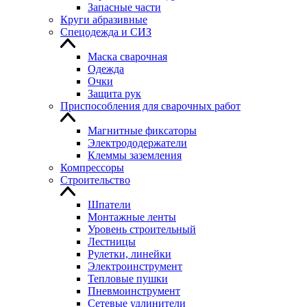
Запасные части
Круги абразивные
Спецодежда и СИЗ
Маска сварочная
Одежда
Очки
Защита рук
Приспособления для сварочных работ
Магнитные фиксаторы
Электрододержатели
Клеммы заземления
Компрессоры
Строительство
Шпатели
Монтажные ленты
Уровень строительный
Лестницы
Рулетки, линейки
Электроинструмент
Тепловые пушки
Пневмоинструмент
Сетевые удлинители