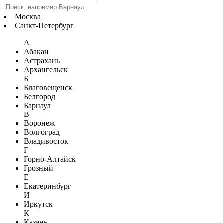
Москва
Санкт-Петербург
А
Абакан
Астрахань
Архангельск
Б
Благовещенск
Белгород
Барнаул
В
Воронеж
Волгоград
Владивосток
Г
Горно-Алтайск
Грозный
Е
Екатеринбург
И
Иркутск
К
Казань