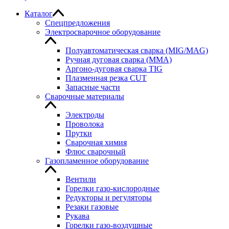
Каталог
Спецпредложения
Электросварочное оборудование
Полуавтоматическая сварка (MIG/MAG)
Ручная дуговая сварка (MMA)
Аргоно-дуговая сварка TIG
Плазменная резка CUT
Запасные части
Сварочные материалы
Электроды
Проволока
Прутки
Сварочная химия
Флюс сварочный
Газопламенное оборудование
Вентили
Горелки газо-кислородные
Редукторы и регуляторы
Резаки газовые
Рукава
Горелки газо-воздушные