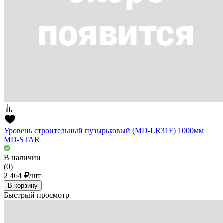
Уровень строительный пузырьковый (MD-LR31F) 1000мм
MD-STAR
В наличии
(0)
2 464
/шт
В корзину
Быстрый просмотр