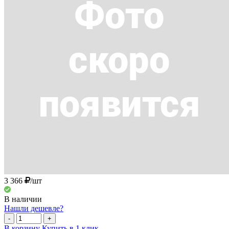
3 366
/шт
В наличии
Нашли дешевле?
-
+
В корзину
Купить в 1 клик