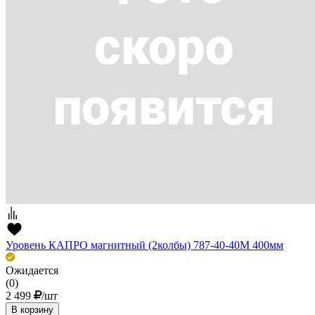
Уровень КАПРО магнитный (2колбы) 787-40-40М 400мм
Ожидается
(0)
2 499
/шт
В корзину