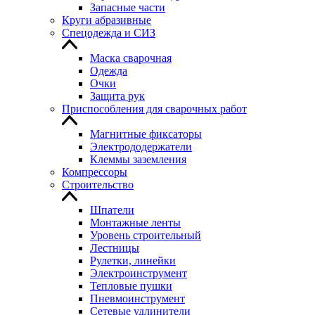
Запасные части
Круги абразивные
Спецодежда и СИЗ
Маска сварочная
Одежда
Очки
Защита рук
Приспособления для сварочных работ
Магнитные фиксаторы
Электрододержатели
Клеммы заземления
Компрессоры
Строительство
Шпатели
Монтажные ленты
Уровень строительный
Лестницы
Рулетки, линейки
Электроинструмент
Тепловые пушки
Пневмоинструмент
Сетевые удлинители