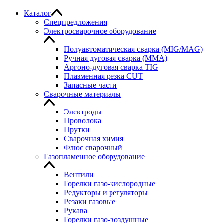
Каталог
Спецпредложения
Электросварочное оборудование
Полуавтоматическая сварка (MIG/MAG)
Ручная дуговая сварка (MMA)
Аргоно-дуговая сварка TIG
Плазменная резка CUT
Запасные части
Сварочные материалы
Электроды
Проволока
Прутки
Сварочная химия
Флюс сварочный
Газопламенное оборудование
Вентили
Горелки газо-кислородные
Редукторы и регуляторы
Резаки газовые
Рукава
Горелки газо-воздушные