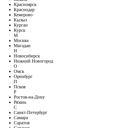
Красноярск
Краснодар
Кемерово
Кызыл
Курган
Курск
М
Москва
Магадан
Н
Новосибирск
Нижний Новогород
О
Омск
Оренбург
П
Псков
Р
Ростов-на-Дону
Рязань
С
Санкт-Петербург
Самара
Саратов
Саранск