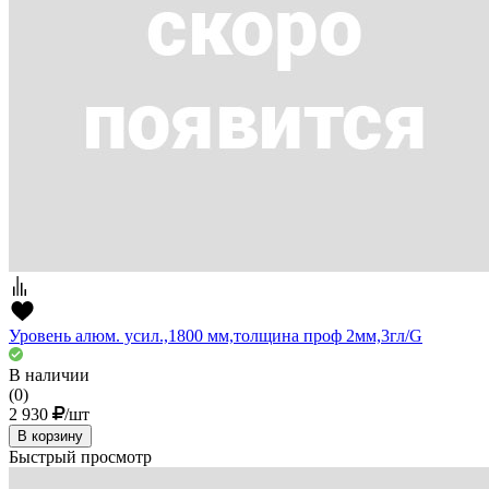
Уровень алюм. усил.,1800 мм,толщина проф 2мм,3гл/G
В наличии
(0)
2 930
/шт
В корзину
Быстрый просмотр