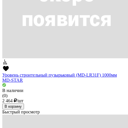
Уровень строительный пузырьковый (MD-LR31F) 1000мм
MD-STAR
В наличии
(0)
2 464
/шт
В корзину
Быстрый просмотр