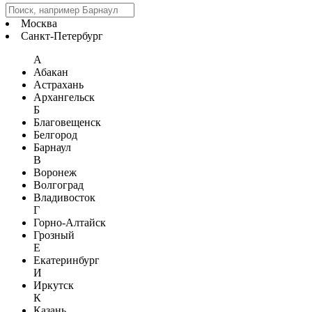
Москва
Санкт-Петербург
А
Абакан
Астрахань
Архангельск
Б
Благовещенск
Белгород
Барнаул
В
Воронеж
Волгоград
Владивосток
Г
Горно-Алтайск
Грозный
Е
Екатеринбург
И
Иркутск
К
Казань