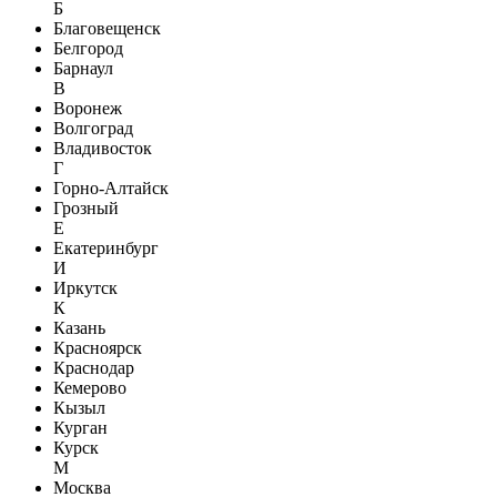
Б
Благовещенск
Белгород
Барнаул
В
Воронеж
Волгоград
Владивосток
Г
Горно-Алтайск
Грозный
Е
Екатеринбург
И
Иркутск
К
Казань
Красноярск
Краснодар
Кемерово
Кызыл
Курган
Курск
М
Москва