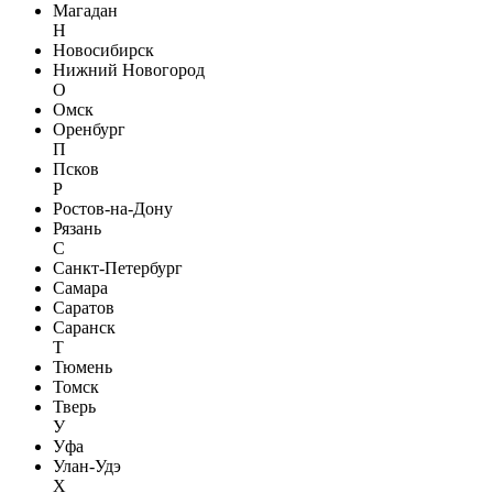
Магадан
Н
Новосибирск
Нижний Новогород
О
Омск
Оренбург
П
Псков
Р
Ростов-на-Дону
Рязань
С
Санкт-Петербург
Самара
Саратов
Саранск
Т
Тюмень
Томск
Тверь
У
Уфа
Улан-Удэ
Х