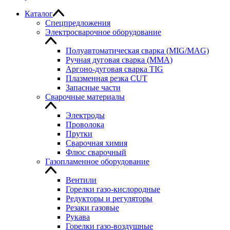
Каталог
Спецпредложения
Электросварочное оборудование
Полуавтоматическая сварка (MIG/MAG)
Ручная дуговая сварка (MMA)
Аргоно-дуговая сварка TIG
Плазменная резка CUT
Запасные части
Сварочные материалы
Электроды
Проволока
Прутки
Сварочная химия
Флюс сварочный
Газопламенное оборудование
Вентили
Горелки газо-кислородные
Редукторы и регуляторы
Резаки газовые
Рукава
Горелки газо-воздушные