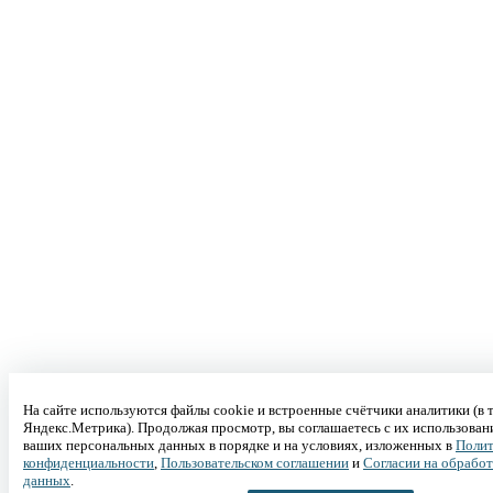
На сайте используются файлы cookie и встроенные счётчики аналитики (в 
Яндекс.Метрика). Продолжая просмотр, вы соглашаетесь с их использован
ваших персональных данных в порядке и на условиях, изложенных в
Полит
конфиденциальности
,
Пользовательском соглашении
и
Согласии на обрабо
данных
.