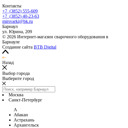
Контакты
+7
(3852
) 555-609
+7
(3852
) 40-23-63
mirsvarki@bk.ru
Барнаул
ул. Юрина, 209
© 2026 Интернет-магазин сварочного оборудования в
Барнауле
Создание сайта
BTB Digital
Назад
Выбор города
Выберите город
Москва
Санкт-Петербург
А
Абакан
Астрахань
Архангельск