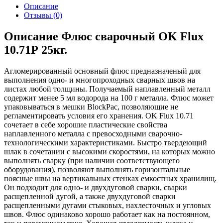
Описание
Отзывы
(0)
Описание Флюс сварочный OK Flux
10.71Р 25кг.
Агломерированный основный флюс предназначеный для
выполнения одно- и многопроходных сварных швов на
листах любой толщины. Получаемый наплавленный металл
содержит менее 5 мл водорода на 100 г металла. Флюс может
упаковываться в мешки BlockPac, позволяющие не
регламентировать условия его хранения. OK Flux 10.71
сочетает в себе хорошие пластические свойства
наплавленного металла с превосходными сварочно-
технологическими характеристиками. Быстро твердеющий
шлак в сочетании с высокими скоростями, на которых можно
выполнять сварку (при наличии соответствующего
оборудования), позволяют выполнять горизонтальные
поясные швы на вертикальных стенках емкостных хранилищ.
Он подходит для одно- и двухдуговой сварки, сварки
расщепленной дугой, а также двухдуговой сварки
расщепленными дугами стыковых, нахлесточных и угловых
швов. Флюс одинаково хорошо работает как на постоянном,