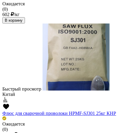
Ожидается
(0)
602
/кг
В корзину
Быстрый просмотр
Китай
Флюс для сварочной проволоки HPMF-SJ301 25кг КНР
Ожидается
(0)