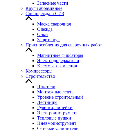
Запасные части
Круги абразивные
Спецодежда и СИЗ
Маска сварочная
Одежда
Очки
Защита рук
Приспособления для сварочных работ
Магнитные фиксаторы
Электрододержатели
Клеммы заземления
Компрессоры
Строительство
Шпатели
Монтажные ленты
Уровень строительный
Лестницы
Рулетки, линейки
Электроинструмент
Тепловые пушки
Пневмоинструмент
Сетевые удлинители