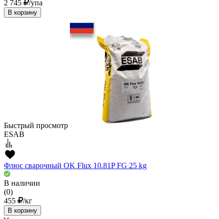
2 745
/упа
В корзину
Быстрый просмотр
ESAB
Флюс сварочный OK Flux 10.81P FG 25 kg
В наличии
(0)
455
/кг
В корзину