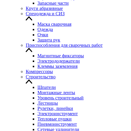
Запасные части
Круги абразивные
Спецодежда и СИЗ
Маска сварочная
Одежда
Очки
Защита рук
Приспособления для сварочных работ
Магнитные фиксаторы
Электрододержатели
Клеммы заземления
Компрессоры
Строительство
Шпатели
Монтажные ленты
Уровень строительный
Лестницы
Рулетки, линейки
Электроинструмент
Тепловые пушки
Пневмоинструмент
Сетевые удлинители