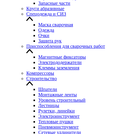
Запасные части
Круги абразивные
Спецодежда и СИЗ
Маска сварочная
Одежда
Очки
Защита рук
Приспособления для сварочных работ
Магнитные фиксаторы
Электрододержатели
Клеммы заземления
Компрессоры
Строительство
Шпатели
Монтажные ленты
Уровень строительный
Лестницы
Рулетки, линейки
Электроинструмент
Тепловые пушки
Пневмоинструмент
Сетевые удлинители