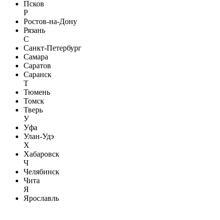
Псков
Р
Ростов-на-Дону
Рязань
С
Санкт-Петербург
Самара
Саратов
Саранск
Т
Тюмень
Томск
Тверь
У
Уфа
Улан-Удэ
Х
Хабаровск
Ч
Челябинск
Чита
Я
Ярославль