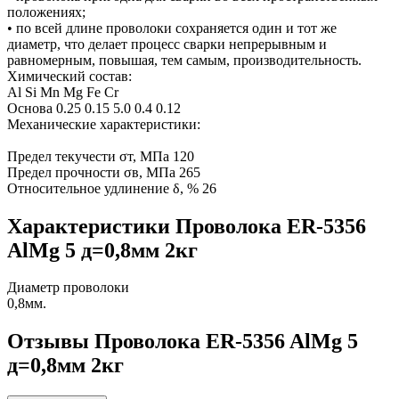
положениях;
• по всей длине проволоки сохраняется один и тот же
диаметр, что делает процесс сварки непрерывным и
равномерным, повышая, тем самым, производительность.
Химический состав:
Al Si Mn Mg Fe Cr
Основа 0.25 0.15 5.0 0.4 0.12
Механические характеристики:
Предел текучести σт, МПа 120
Предел прочности σв, МПа 265
Относительное удлинение δ, % 26
Характеристики Проволока ER-5356
AlMg 5 д=0,8мм 2кг
Диаметр проволоки
0,8мм.
Отзывы Проволока ER-5356 AlMg 5
д=0,8мм 2кг