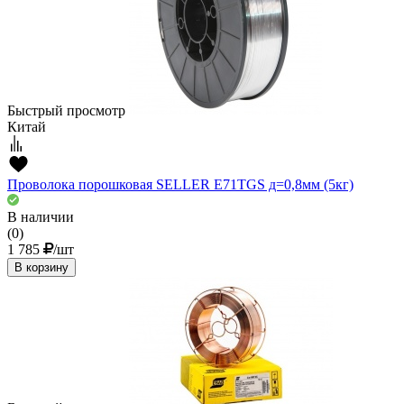
Быстрый просмотр
Китай
Проволока порошковая SELLER E71TGS д=0,8мм (5кг)
В наличии
(0)
1 785
/шт
В корзину