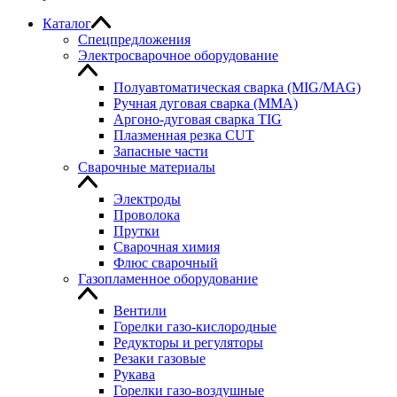
Каталог
Спецпредложения
Электросварочное оборудование
Полуавтоматическая сварка (MIG/MAG)
Ручная дуговая сварка (MMA)
Аргоно-дуговая сварка TIG
Плазменная резка CUT
Запасные части
Сварочные материалы
Электроды
Проволока
Прутки
Сварочная химия
Флюс сварочный
Газопламенное оборудование
Вентили
Горелки газо-кислородные
Редукторы и регуляторы
Резаки газовые
Рукава
Горелки газо-воздушные