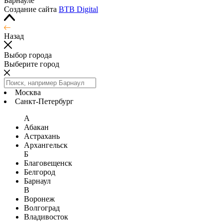
Барнауле
Создание сайта
BTB Digital
Назад
Выбор города
Выберите город
Москва
Санкт-Петербург
А
Абакан
Астрахань
Архангельск
Б
Благовещенск
Белгород
Барнаул
В
Воронеж
Волгоград
Владивосток