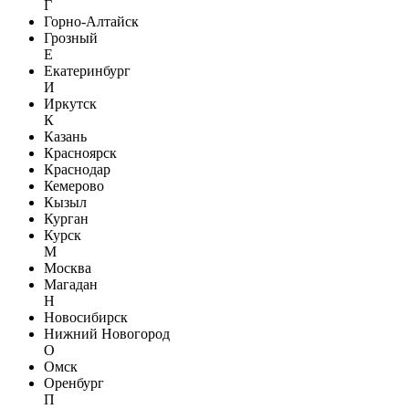
Г
Горно-Алтайск
Грозный
Е
Екатеринбург
И
Иркутск
К
Казань
Красноярск
Краснодар
Кемерово
Кызыл
Курган
Курск
М
Москва
Магадан
Н
Новосибирск
Нижний Новогород
О
Омск
Оренбург
П