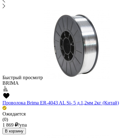
Быстрый просмотр
BRIMA
Проволока Brima ER-4043 AL Si- 5 д.1,2мм 2кг (Китай)
Ожидается
(0)
1 869
/упа
В корзину