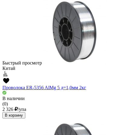
Быстрый просмотр
Китай
Проволока ER-5356 AlMg 5 д=1,0мм 2кг
В наличии
(0)
2 326
/упа
В корзину