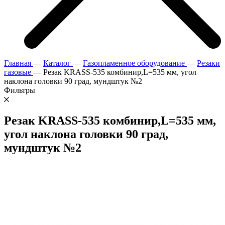
Главная
—
Каталог
—
Газопламенное оборудование
—
Резаки
газовые
—
Резак KRASS-535 комбинир,L=535 мм, угол
наклона головки 90 град, мундштук №2
Фильтры
Резак KRASS-535 комбинир,L=535 мм,
угол наклона головки 90 град,
мундштук №2