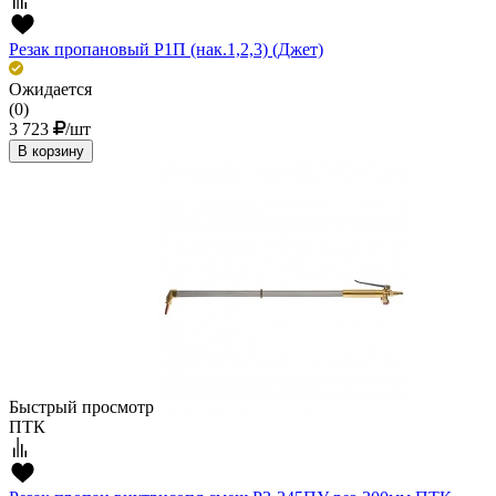
Резак пропановый Р1П (нак.1,2,3) (Джет)
Ожидается
(0)
3 723
/шт
В корзину
Быстрый просмотр
ПТК