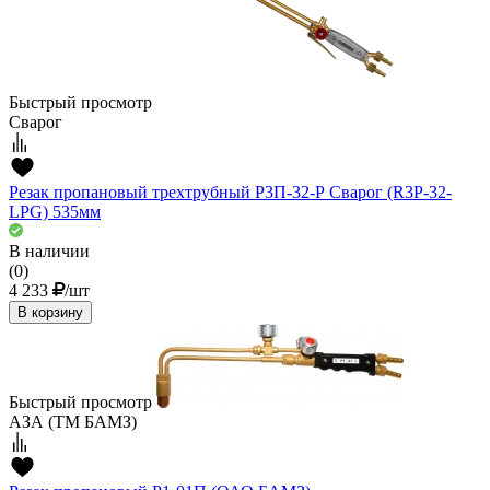
Быстрый просмотр
Сварог
Резак пропановый трехтрубный Р3П-32-Р Сварог (R3P-32-
LPG) 535мм
В наличии
(0)
4 233
/шт
В корзину
Быстрый просмотр
АЗА (ТМ БАМЗ)