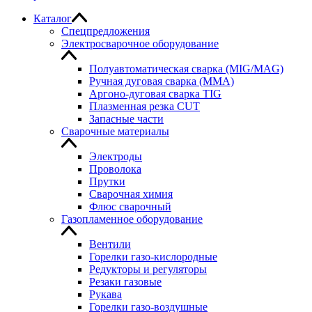
Каталог
Спецпредложения
Электросварочное оборудование
Полуавтоматическая сварка (MIG/MAG)
Ручная дуговая сварка (MMA)
Аргоно-дуговая сварка TIG
Плазменная резка CUT
Запасные части
Сварочные материалы
Электроды
Проволока
Прутки
Сварочная химия
Флюс сварочный
Газопламенное оборудование
Вентили
Горелки газо-кислородные
Редукторы и регуляторы
Резаки газовые
Рукава
Горелки газо-воздушные