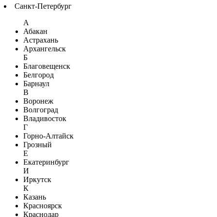
Санкт-Петербург
А
Абакан
Астрахань
Архангельск
Б
Благовещенск
Белгород
Барнаул
В
Воронеж
Волгоград
Владивосток
Г
Горно-Алтайск
Грозный
Е
Екатеринбург
И
Иркутск
К
Казань
Красноярск
Краснодар