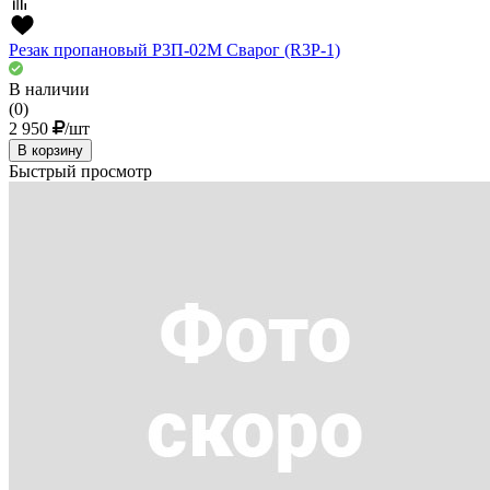
Резак пропановый Р3П-02М Сварог (R3P-1)
В наличии
(0)
2 950
/шт
В корзину
Быстрый просмотр