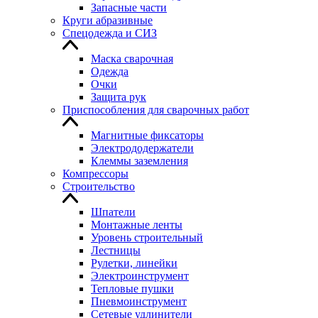
Запасные части
Круги абразивные
Спецодежда и СИЗ
Маска сварочная
Одежда
Очки
Защита рук
Приспособления для сварочных работ
Магнитные фиксаторы
Электрододержатели
Клеммы заземления
Компрессоры
Строительство
Шпатели
Монтажные ленты
Уровень строительный
Лестницы
Рулетки, линейки
Электроинструмент
Тепловые пушки
Пневмоинструмент
Сетевые удлинители