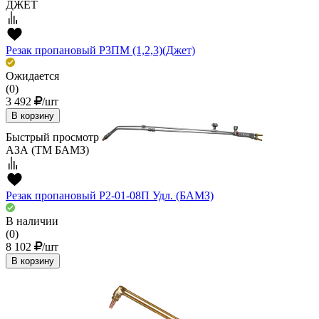
ДЖЕТ
Резак пропановый Р3ПМ (1,2,3)(Джет)
Ожидается
(0)
3 492
/шт
В корзину
Быстрый просмотр
АЗА (ТМ БАМЗ)
Резак пропановый Р2-01-08П Удл. (БАМЗ)
В наличии
(0)
8 102
/шт
В корзину