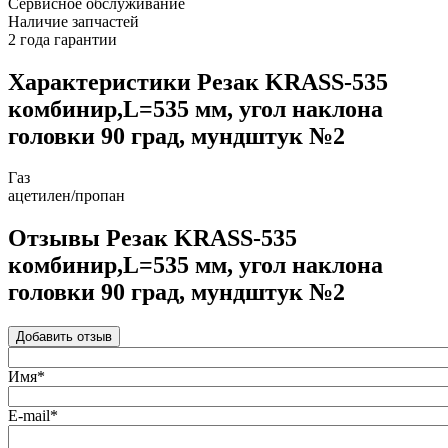
Сервисное обслуживание
Наличие запчастей
2 года гарантии
Характеристики Резак KRASS-535
комбинир,L=535 мм, угол наклона
головки 90 град, мундштук №2
Газ
ацетилен/пропан
Отзывы Резак KRASS-535
комбинир,L=535 мм, угол наклона
головки 90 град, мундштук №2
Добавить отзыв
Имя*
E-mail*