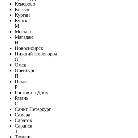
Кемерово
Кызыл
Курган
Курск
М
Москва
Магадан
Н
Новосибирск
Нижний Новогород
О
Омск
Оренбург
П
Псков
Р
Ростов-на-Дону
Рязань
С
Санкт-Петербург
Самара
Саратов
Саранск
Т
Тюмень