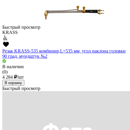
Быстрый просмотр
KRASS
Резак KRASS-535 комбинир,L=535 мм, угол наклона головки
90 град, мундштук №2
В наличии
(0)
4 284
/шт
В корзину
Быстрый просмотр