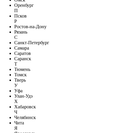
Оренбург
П
Псков
Р
Ростов-на-Дону
Рязань
С
Санкт-Петербург
Самара
Саратов
Саранск
Т
Тюмень
Томск
Тверь
У
Уфа
Улан-Удэ
Х
Хабаровск
Ч
Челябинск
Чита
Я