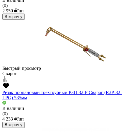
В наличии
(0)
2 950
/шт
В корзину
Быстрый просмотр
Сварог
Резак пропановый трехтрубный Р3П-32-Р Сварог (R3P-32-
LPG) 535мм
В наличии
(0)
4 233
/шт
В корзину