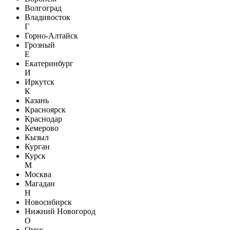
Волгоград
Владивосток
Г
Горно-Алтайск
Грозный
Е
Екатеринбург
И
Иркутск
К
Казань
Красноярск
Краснодар
Кемерово
Кызыл
Курган
Курск
М
Москва
Магадан
Н
Новосибирск
Нижний Новогород
О
Омск