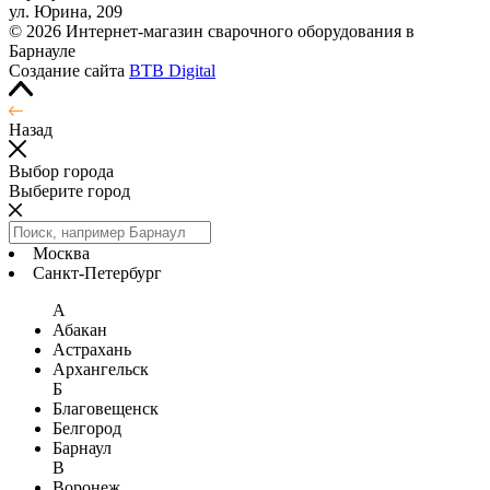
ул. Юрина, 209
© 2026 Интернет-магазин сварочного оборудования в
Барнауле
Создание сайта
BTB Digital
Назад
Выбор города
Выберите город
Москва
Санкт-Петербург
А
Абакан
Астрахань
Архангельск
Б
Благовещенск
Белгород
Барнаул
В
Воронеж