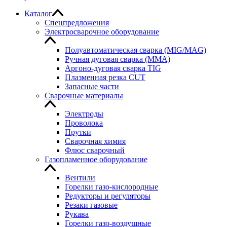
Каталог
Спецпредложения
Электросварочное оборудование
Полуавтоматическая сварка (MIG/MAG)
Ручная дуговая сварка (MMA)
Аргоно-дуговая сварка TIG
Плазменная резка CUT
Запасные части
Сварочные материалы
Электроды
Проволока
Прутки
Сварочная химия
Флюс сварочный
Газопламенное оборудование
Вентили
Горелки газо-кислородные
Редукторы и регуляторы
Резаки газовые
Рукава
Горелки газо-воздушные