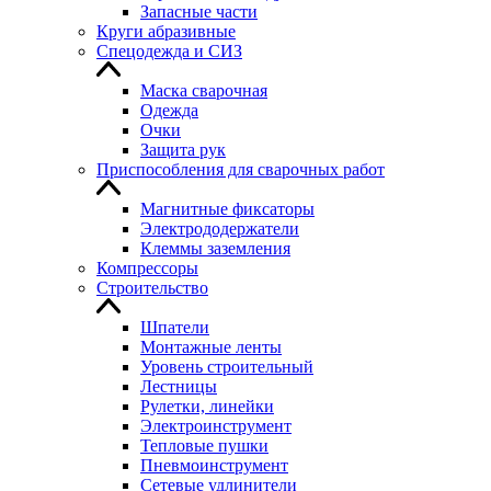
Запасные части
Круги абразивные
Спецодежда и СИЗ
Маска сварочная
Одежда
Очки
Защита рук
Приспособления для сварочных работ
Магнитные фиксаторы
Электрододержатели
Клеммы заземления
Компрессоры
Строительство
Шпатели
Монтажные ленты
Уровень строительный
Лестницы
Рулетки, линейки
Электроинструмент
Тепловые пушки
Пневмоинструмент
Сетевые удлинители