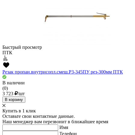
Быстрый просмотр
ПТК
Резак пропан.внутрисопл.смеш.Р3-345ПУ рез-300мм ПТК
В наличии
(0)
3 723
/шт
В корзину
Купить в 1 клик
Оставьте свои контактные данные.
Наш менеджер вам перезвонит в ближайшее время
Имя
Телефон