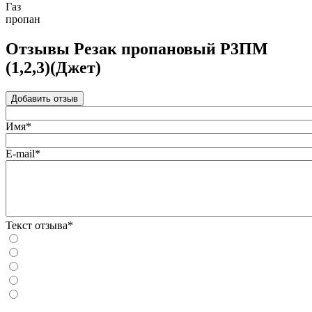
Газ
пропан
Отзывы Резак пропановый Р3ПМ
(1,2,3)(Джет)
Добавить отзыв
Имя*
E-mail*
Текст отзыва*