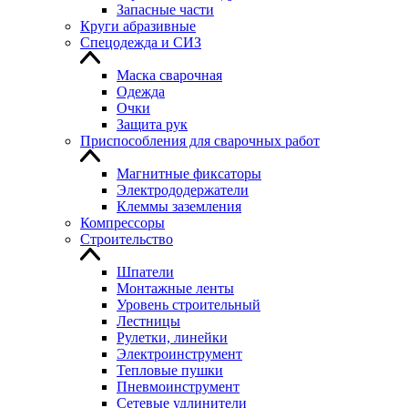
Запасные части
Круги абразивные
Спецодежда и СИЗ
Маска сварочная
Одежда
Очки
Защита рук
Приспособления для сварочных работ
Магнитные фиксаторы
Электрододержатели
Клеммы заземления
Компрессоры
Строительство
Шпатели
Монтажные ленты
Уровень строительный
Лестницы
Рулетки, линейки
Электроинструмент
Тепловые пушки
Пневмоинструмент
Сетевые удлинители