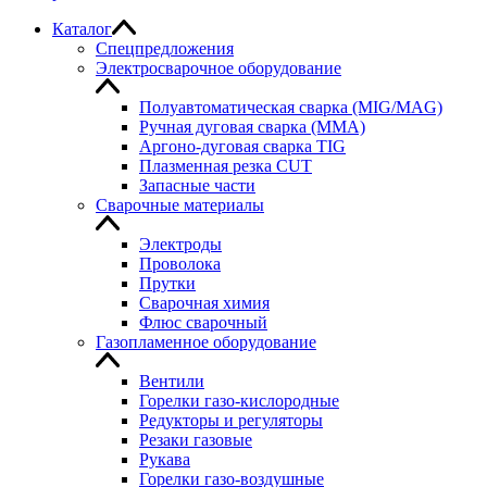
Каталог
Спецпредложения
Электросварочное оборудование
Полуавтоматическая сварка (MIG/MAG)
Ручная дуговая сварка (MMA)
Аргоно-дуговая сварка TIG
Плазменная резка CUT
Запасные части
Сварочные материалы
Электроды
Проволока
Прутки
Сварочная химия
Флюс сварочный
Газопламенное оборудование
Вентили
Горелки газо-кислородные
Редукторы и регуляторы
Резаки газовые
Рукава
Горелки газо-воздушные