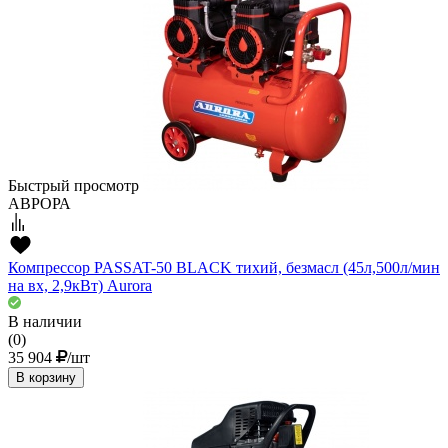
Быстрый просмотр
АВРОРА
Компрессор PASSAT-50 BLACK тихий, безмасл (45л,500л/мин
на вх, 2,9кВт) Aurora
В наличии
(0)
35 904
/шт
В корзину