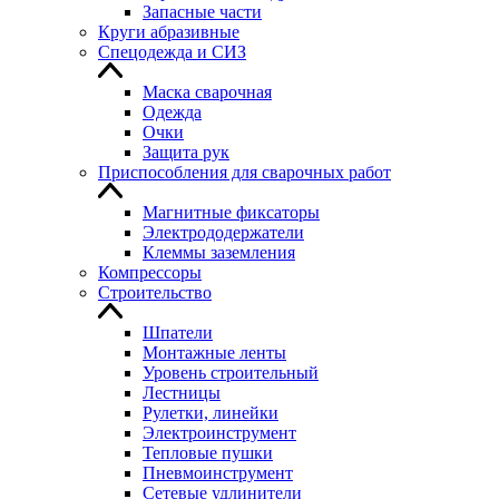
Запасные части
Круги абразивные
Спецодежда и СИЗ
Маска сварочная
Одежда
Очки
Защита рук
Приспособления для сварочных работ
Магнитные фиксаторы
Электрододержатели
Клеммы заземления
Компрессоры
Строительство
Шпатели
Монтажные ленты
Уровень строительный
Лестницы
Рулетки, линейки
Электроинструмент
Тепловые пушки
Пневмоинструмент
Сетевые удлинители