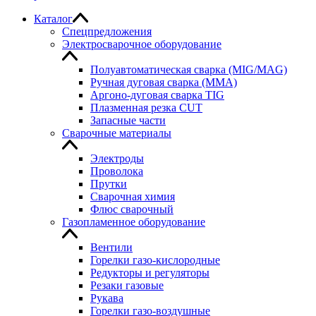
Каталог
Спецпредложения
Электросварочное оборудование
Полуавтоматическая сварка (MIG/MAG)
Ручная дуговая сварка (MMA)
Аргоно-дуговая сварка TIG
Плазменная резка CUT
Запасные части
Сварочные материалы
Электроды
Проволока
Прутки
Сварочная химия
Флюс сварочный
Газопламенное оборудование
Вентили
Горелки газо-кислородные
Редукторы и регуляторы
Резаки газовые
Рукава
Горелки газо-воздушные