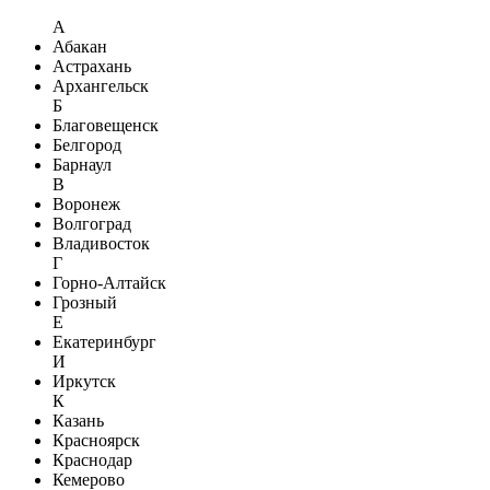
А
Абакан
Астрахань
Архангельск
Б
Благовещенск
Белгород
Барнаул
В
Воронеж
Волгоград
Владивосток
Г
Горно-Алтайск
Грозный
Е
Екатеринбург
И
Иркутск
К
Казань
Красноярск
Краснодар
Кемерово