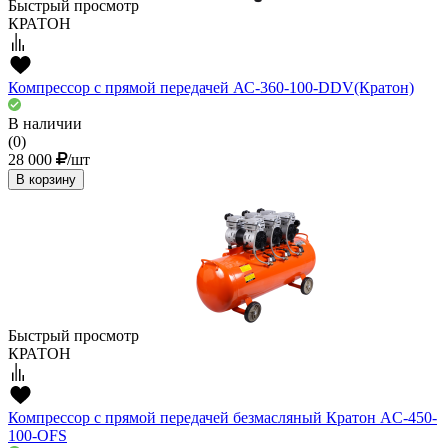
Быстрый просмотр
КРАТОН
Компрессор с прямой передачей АС-360-100-DDV(Кратон)
В наличии
(0)
28 000
/шт
В корзину
Быстрый просмотр
КРАТОН
Компрессор с прямой передачей безмасляный Кратон AC-450-
100-OFS