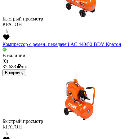
Быстрый просмотр
КРАТОН
Компрессор с ремен. передачей АС 440/50-BDV Кратон
В наличии
(0)
35 683
/шт
В корзину
Быстрый просмотр
КРАТОН