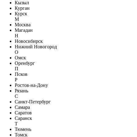
Кызыл
Курган
Курск
М
Москва
Магадан
Н
Новосибирск
Нижний Новогород
О
Омск
Оренбург
П
Псков
Р
Ростов-на-Дону
Рязань
С
Санкт-Петербург
Самара
Саратов
Саранск
Т
Тюмень
Томск