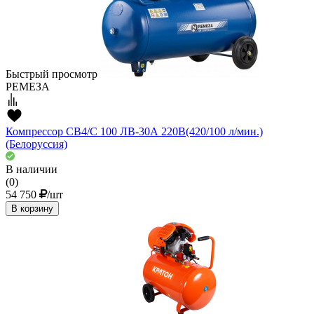
Быстрый просмотр
РЕМЕЗА
Компрессор СВ4/С 100 ЛВ-30А 220В(420/100 л/мин.)
(Белоруссия)
В наличии
(0)
54 750
/шт
В корзину