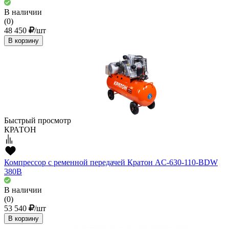
В наличии
(0)
48 450
/шт
В корзину
Быстрый просмотр
КРАТОН
Компрессор с ременной передачей Кратон AC-630-110-BDW
380В
В наличии
(0)
53 540
/шт
В корзину