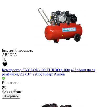
Быстрый просмотр
АВРОРА
Компрессор CYCLON-100 TURBO (100л,425л/мин на вх,
ременной, 2,2кВт, 220В, 10бар) Aurora
В наличии
(0)
45 339
/шт
В корзину