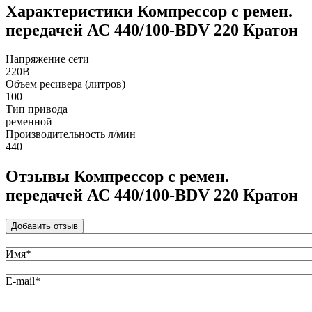
Характеристики Компрессор с ремен.
передачей АС 440/100-BDV 220 Кратон
Напряжение сети
220В
Объем ресивера (литров)
100
Тип привода
ременной
Производительность л/мин
440
Отзывы Компрессор с ремен.
передачей АС 440/100-BDV 220 Кратон
Добавить отзыв
Имя*
E-mail*