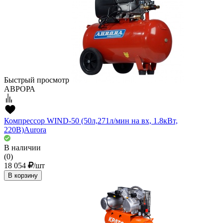
Быстрый просмотр
АВРОРА
Компрессор WIND-50 (50л,271л/мин на вх, 1.8кВт,
220В)Aurora
В наличии
(0)
18 054
/шт
В корзину