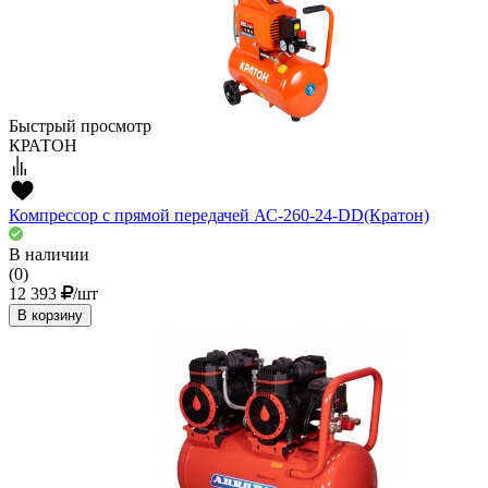
Быстрый просмотр
КРАТОН
Компрессор с прямой передачей АС-260-24-DD(Кратон)
В наличии
(0)
12 393
/шт
В корзину