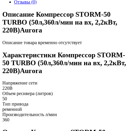
Отзывы
(0)
Описание Компрессор STORM-50
TURBO (50л,360л/мин на вх, 2,2кВт,
220В)Aurora
Описание товара временно отсутствует
Характеристики Компрессор STORM-
50 TURBO (50л,360л/мин на вх, 2,2кВт,
220В)Aurora
Напряжение сети
220В
Объем ресивера (литров)
50
Тип привода
ременной
Производительность л/мин
360