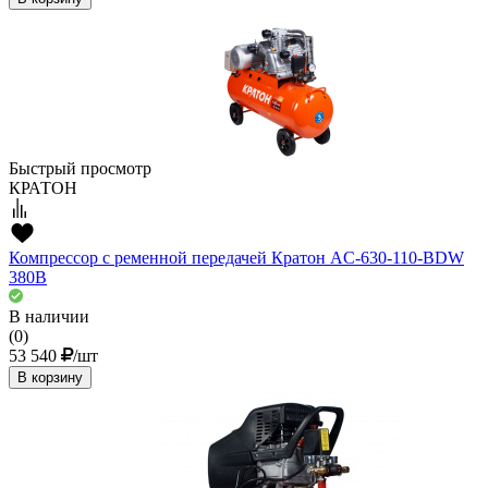
Быстрый просмотр
КРАТОН
Компрессор с ременной передачей Кратон AC-630-110-BDW
380В
В наличии
(0)
53 540
/шт
В корзину