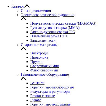
Каталог
Спецпредложения
Электросварочное оборудование
Полуавтоматическая сварка (MIG/MAG)
Ручная дуговая сварка (MMA)
Аргоно-дуговая сварка TIG
Плазменная резка CUT
Запасные части
Сварочные материалы
Электроды
Проволока
Прутки
Сварочная химия
Флюс сварочный
Газопламенное оборудование
Вентили
Горелки газо-кислородные
Редукторы и регуляторы
Резаки газовые
Рукава
Горелки газо-воздушные