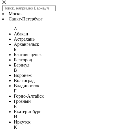
Москва
Санкт-Петербург
А
Абакан
Астрахань
Архангельск
Б
Благовещенск
Белгород
Барнаул
В
Воронеж
Волгоград
Владивосток
Г
Горно-Алтайск
Грозный
Е
Екатеринбург
И
Иркутск
К