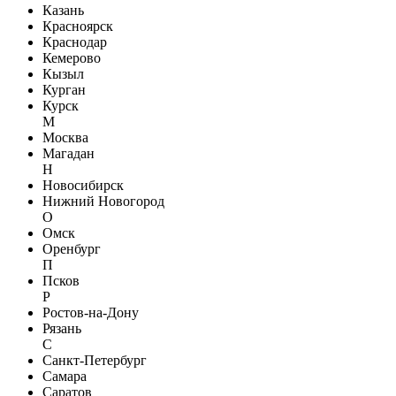
Казань
Красноярск
Краснодар
Кемерово
Кызыл
Курган
Курск
М
Москва
Магадан
Н
Новосибирск
Нижний Новогород
О
Омск
Оренбург
П
Псков
Р
Ростов-на-Дону
Рязань
С
Санкт-Петербург
Самара
Саратов