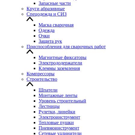
Запасные части
Круги абразивные
Спецодежда и СИЗ
Маска сварочная
Одежда
Очки
Защита рук
Приспособления для сварочных работ
Магнитные фиксаторы
Электрододержатели
Клеммы заземления
Компрессоры
Строительство
Шпатели
Монтажные ленты
Уровень строительный
Лестницы
Рулетки, линейки
Электроинструмент
Тепловые пушки
Пневмоинструмент
Сетевые удлинители