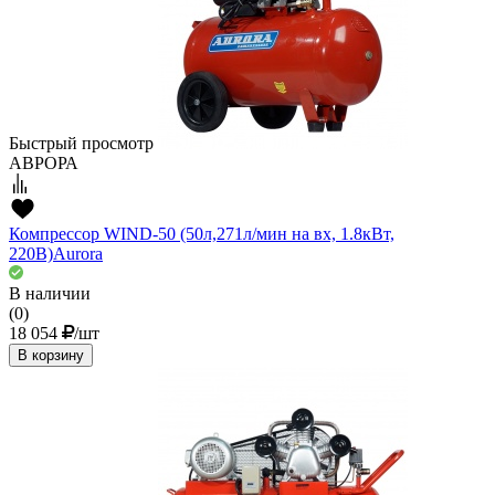
Быстрый просмотр
АВРОРА
Компрессор WIND-50 (50л,271л/мин на вх, 1.8кВт,
220В)Aurora
В наличии
(0)
18 054
/шт
В корзину