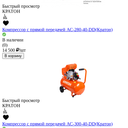
Быстрый просмотр
КРАТОН
Компрессор с прямой передачей АС-280-40-DD(Кратон)
В наличии
(0)
14 500
/шт
В корзину
Быстрый просмотр
КРАТОН
Компрессор с прямой передачей АС-300-40-DD(Кратон)