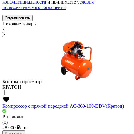
конфиденциальности
и принимаете
условия
пользовательского соглашения
.
Похожие товары
Быстрый просмотр
КРАТОН
Компрессор с прямой передачей АС-360-100-DDV(Кратон)
В наличии
(0)
28 000
/шт
В корзину