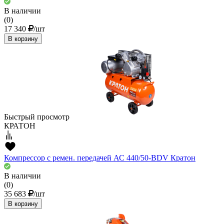
В наличии
(0)
17 340
/шт
В корзину
Быстрый просмотр
КРАТОН
Компрессор с ремен. передачей АС 440/50-BDV Кратон
В наличии
(0)
35 683
/шт
В корзину