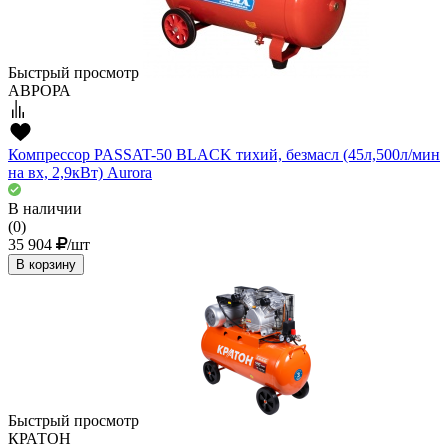
Быстрый просмотр
АВРОРА
Компрессор PASSAT-50 BLACK тихий, безмасл (45л,500л/мин
на вх, 2,9кВт) Aurora
В наличии
(0)
35 904
/шт
В корзину
Быстрый просмотр
КРАТОН