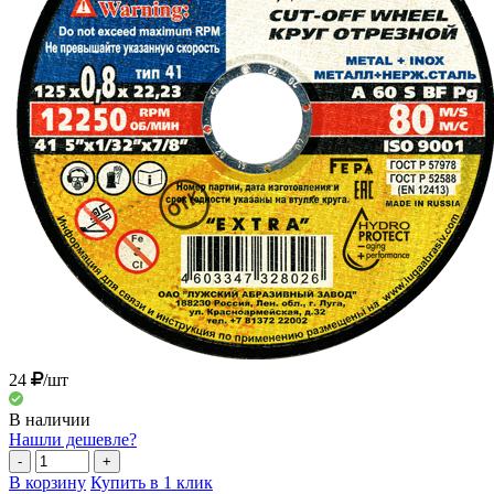
24
/шт
В наличии
Нашли дешевле?
-
+
В корзину
Купить в 1 клик