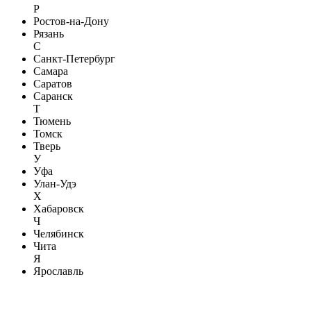
Р
Ростов-на-Дону
Рязань
С
Санкт-Петербург
Самара
Саратов
Саранск
Т
Тюмень
Томск
Тверь
У
Уфа
Улан-Удэ
Х
Хабаровск
Ч
Челябинск
Чита
Я
Ярославль