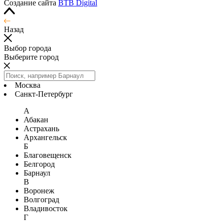
Создание сайта
BTB Digital
Назад
Выбор города
Выберите город
Москва
Санкт-Петербург
А
Абакан
Астрахань
Архангельск
Б
Благовещенск
Белгород
Барнаул
В
Воронеж
Волгоград
Владивосток
Г