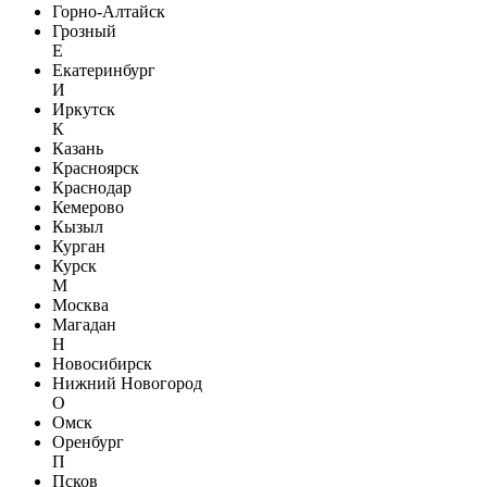
Горно-Алтайск
Грозный
Е
Екатеринбург
И
Иркутск
К
Казань
Красноярск
Краснодар
Кемерово
Кызыл
Курган
Курск
М
Москва
Магадан
Н
Новосибирск
Нижний Новогород
О
Омск
Оренбург
П
Псков