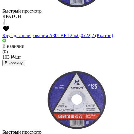
Быстрый просмотр
КРАТОН
Круг для шлифования A30TBF 125х6,0х22,2 (Кратон)
В наличии
(0)
103
/шт
В корзину
Быстрый просмотр