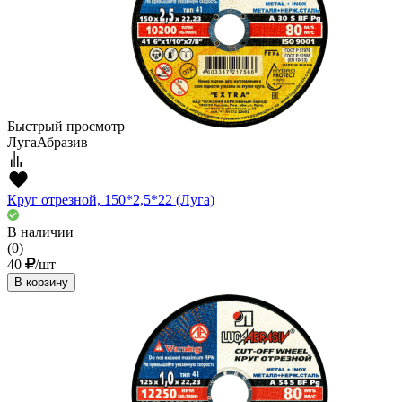
Быстрый просмотр
ЛугаАбразив
Круг отрезной, 150*2,5*22 (Луга)
В наличии
(0)
40
/шт
В корзину