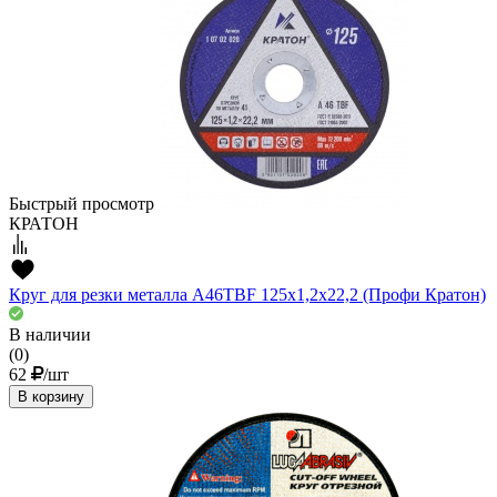
Быстрый просмотр
КРАТОН
Круг для резки металла A46TBF 125х1,2х22,2 (Профи Кратон)
В наличии
(0)
62
/шт
В корзину