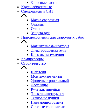
Запасные части
Круги абразивные
Спецодежда и СИЗ
Маска сварочная
Одежда
Очки
Защита рук
Приспособления для сварочных работ
Магнитные фиксаторы
Электрододержатели
Клеммы заземления
Компрессоры
Строительство
Шпатели
Монтажные ленты
Уровень строительный
Лестницы
Рулетки, линейки
Электроинструмент
Тепловые пушки
Пневмоинструмент
Сетевые удлинители