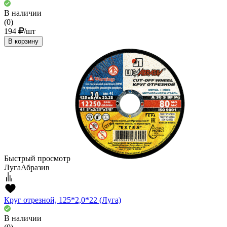
В наличии
(0)
194
/шт
В корзину
Быстрый просмотр
ЛугаАбразив
Круг отрезной, 125*2,0*22 (Луга)
В наличии