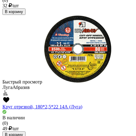
(0)
32
/шт
В корзину
Быстрый просмотр
ЛугаАбразив
Круг отрезной, 180*2,5*22 14А (Луга)
В наличии
(0)
49
/шт
В корзину