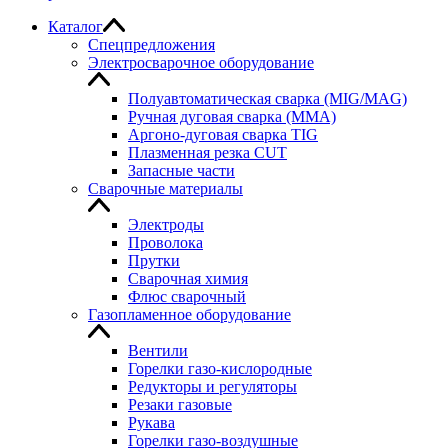
Каталог
Спецпредложения
Электросварочное оборудование
Полуавтоматическая сварка (MIG/MAG)
Ручная дуговая сварка (MMA)
Аргоно-дуговая сварка TIG
Плазменная резка CUT
Запасные части
Сварочные материалы
Электроды
Проволока
Прутки
Сварочная химия
Флюс сварочный
Газопламенное оборудование
Вентили
Горелки газо-кислородные
Редукторы и регуляторы
Резаки газовые
Рукава
Горелки газо-воздушные