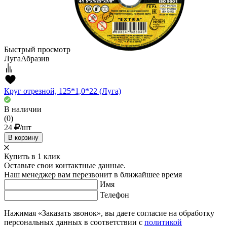
Быстрый просмотр
ЛугаАбразив
Круг отрезной, 125*1,0*22 (Луга)
В наличии
(0)
24
/шт
В корзину
Купить в 1 клик
Оставьте свои контактные данные.
Наш менеджер вам перезвонит в ближайшее время
Имя
Телефон
Нажимая «Заказать звонок», вы даете согласие на обработку
персональных данных в соответствии с
политикой