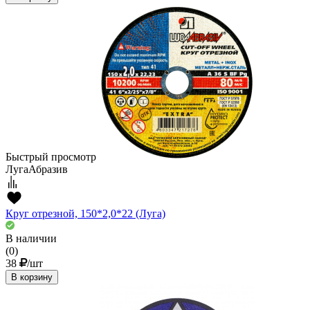
Быстрый просмотр
ЛугаАбразив
Круг отрезной, 150*2,0*22 (Луга)
В наличии
(0)
38
/шт
В корзину