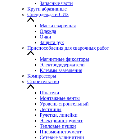
Запасные части
Круги абразивные
Спецодежда и СИЗ
Маска сварочная
Одежда
Очки
Защита рук
Приспособления для сварочных работ
Магнитные фиксаторы
Электрододержатели
Клеммы заземления
Компрессоры
Строительство
Шпатели
Монтажные ленты
Уровень строительный
Лестницы
Рулетки, линейки
Электроинструмент
Тепловые пушки
Пневмоинструмент
Сетевые удлинители