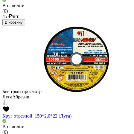
В наличии
(0)
45
/шт
В корзину
Быстрый просмотр
ЛугаАбразив
Круг отрезной, 150*2,0*22 (Луга)
В наличии
(0)