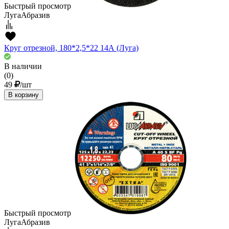
Быстрый просмотр
ЛугаАбразив
Круг отрезной, 180*2,5*22 14А (Луга)
В наличии
(0)
49
/шт
В корзину
Быстрый просмотр
ЛугаАбразив