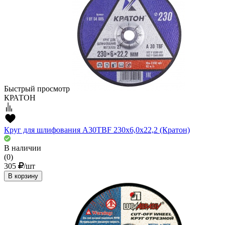
Быстрый просмотр
КРАТОН
Круг для шлифования A30TBF 230х6,0х22,2 (Кратон)
В наличии
(0)
305
/шт
В корзину