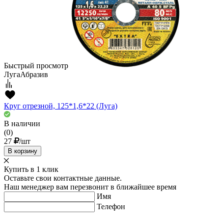
Быстрый просмотр
ЛугаАбразив
Круг отрезной, 125*1,6*22 (Луга)
В наличии
(0)
27
/шт
В корзину
Купить в 1 клик
Оставьте свои контактные данные.
Наш менеджер вам перезвонит в ближайшее время
Имя
Телефон