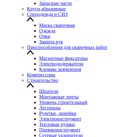
Запасные части
Круги абразивные
Спецодежда и СИЗ
Маска сварочная
Одежда
Очки
Защита рук
Приспособления для сварочных работ
Магнитные фиксаторы
Электрододержатели
Клеммы заземления
Компрессоры
Строительство
Шпатели
Монтажные ленты
Уровень строительный
Лестницы
Рулетки, линейки
Электроинструмент
Тепловые пушки
Пневмоинструмент
Сетевые удлинители