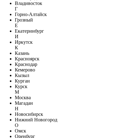
Владивосток
Г
Горно-Алтайск
Грозный
Е
Екатеринбург
И
Иркутск
К
Казань
Красноярск
Краснодар
Кемерово
Кызыл
Курган
Курск
М
Москва
Магадан
Н
Новосибирск
Нижний Новогород
О
Омск
Оренбург