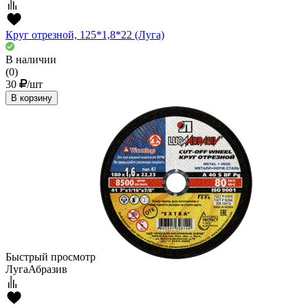
Круг отрезной, 125*1,8*22 (Луга)
В наличии
(0)
30
/шт
В корзину
Быстрый просмотр
ЛугаАбразив