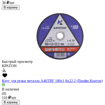
38
/шт
В корзину
Быстрый просмотр
КРАТОН
Круг для резки металла A46TBF 180х1,8х22,2 (Профи Кратон)
В наличии
(0)
110
/шт
В корзину