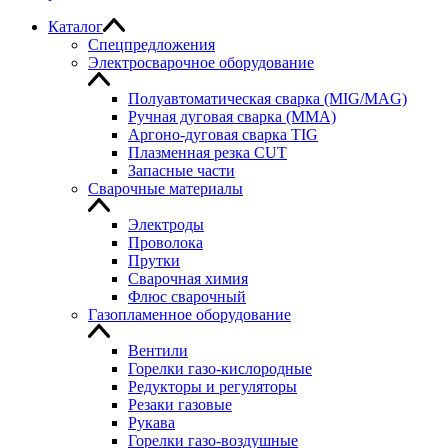
Каталог
Спецпредложения
Электросварочное оборудование
Полуавтоматическая сварка (MIG/MAG)
Ручная дуговая сварка (MMA)
Аргоно-дуговая сварка TIG
Плазменная резка CUT
Запасные части
Сварочные материалы
Электроды
Проволока
Прутки
Сварочная химия
Флюс сварочный
Газопламенное оборудование
Вентили
Горелки газо-кислородные
Редукторы и регуляторы
Резаки газовые
Рукава
Горелки газо-воздушные