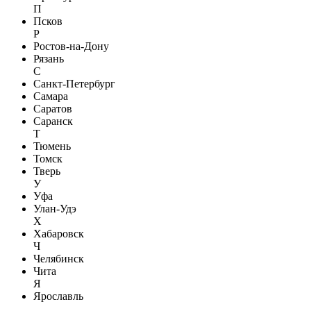
П
Псков
Р
Ростов-на-Дону
Рязань
С
Санкт-Петербург
Самара
Саратов
Саранск
Т
Тюмень
Томск
Тверь
У
Уфа
Улан-Удэ
Х
Хабаровск
Ч
Челябинск
Чита
Я
Ярославль