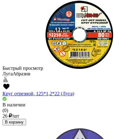
Быстрый просмотр
ЛугаАбразив
Круг отрезной, 125*1,2*22 (Луга)
В наличии
(0)
26
/шт
В корзину