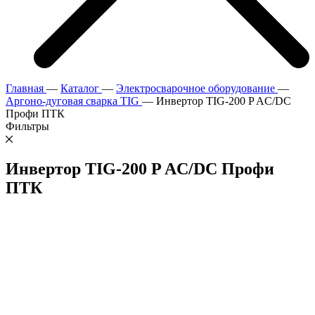
Главная
—
Каталог
—
Электросварочное оборудование
—
Аргоно-дуговая сварка TIG
—
Инвертор TIG-200 P AC/DC
Профи ПТК
Фильтры
Инвертор TIG-200 P AC/DC Профи
ПТК