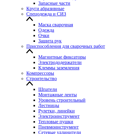
Запасные части
Круги абразивные
Спецодежда и СИЗ
Маска сварочная
Одежда
Очки
Защита рук
Приспособления для сварочных работ
Магнитные фиксаторы
Электрододержатели
Клеммы заземления
Компрессоры
Строительство
Шпатели
Монтажные ленты
Уровень строительный
Лестницы
Рулетки, линейки
Электроинструмент
Тепловые пушки
Пневмоинструмент
Сетевые удлинители