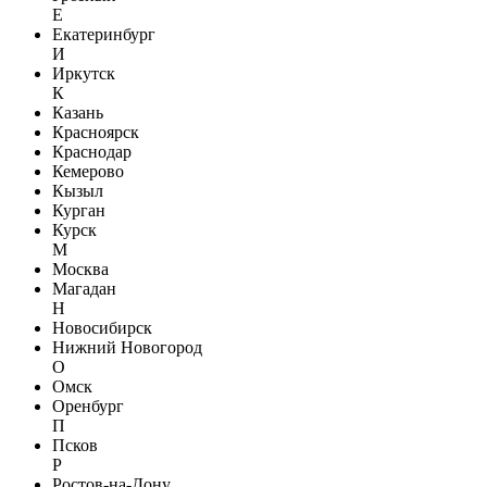
Е
Екатеринбург
И
Иркутск
К
Казань
Красноярск
Краснодар
Кемерово
Кызыл
Курган
Курск
М
Москва
Магадан
Н
Новосибирск
Нижний Новогород
О
Омск
Оренбург
П
Псков
Р
Ростов-на-Дону