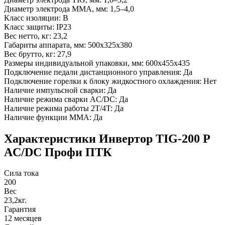
Диаметр электрода MMA, мм: 1,5–4,0
Класс изоляции: B
Класс защиты: IP23
Вес нетто, кг: 23,2
Габариты аппарата, мм: 500х325х380
Вес брутто, кг: 27,9
Размеры индивидуальной упаковки, мм: 600х455х435
Подключение педали дистанционного управления: Да
Подключение горелки к блоку жидкостного охлаждения: Нет
Наличие импульсной сварки: Да
Наличие режима сварки AC/DC: Да
Наличие режима работы 2T/4T: Да
Наличие функции MMA: Да
Характеристики Инвертор TIG-200 P
AC/DC Профи ПТК
Сила тока
200
Вес
23,2кг.
Гарантия
12 месяцев