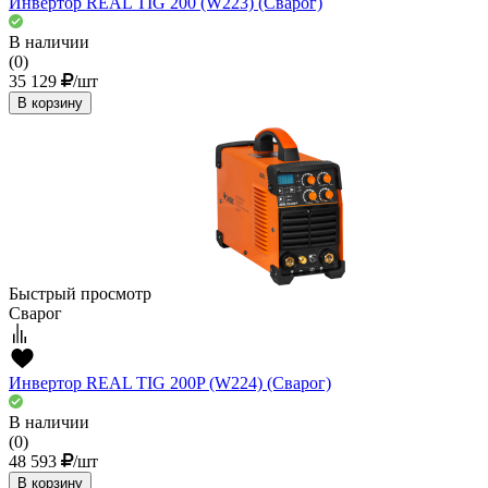
Инвертор REAL TIG 200 (W223) (Сварог)
В наличии
(0)
35 129
/шт
В корзину
Быстрый просмотр
Сварог
Инвертор REAL TIG 200P (W224) (Сварог)
В наличии
(0)
48 593
/шт
В корзину