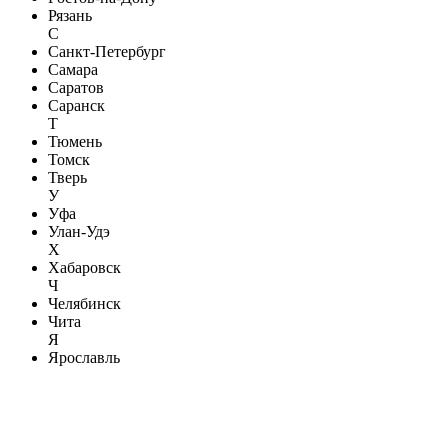
Рязань
С
Санкт-Петербург
Самара
Саратов
Саранск
Т
Тюмень
Томск
Тверь
У
Уфа
Улан-Удэ
Х
Хабаровск
Ч
Челябинск
Чита
Я
Ярославль