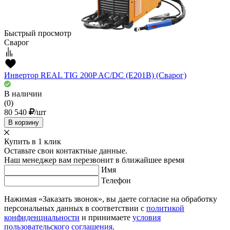
Быстрый просмотр
Сварог
Инвертор REAL TIG 200P AC/DC (E201B) (Сварог)
В наличии
(0)
80 540
/шт
В корзину
Купить в 1 клик
Оставьте свои контактные данные.
Наш менеджер вам перезвонит в ближайшее время
Имя
Телефон
Нажимая «Заказать звонок», вы даете согласие на обработку
персональных данных в соответствии с
политикой
конфиденциальности
и принимаете
условия
пользовательского соглашения
.