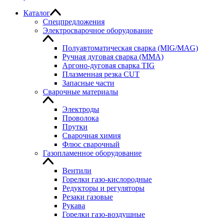
Каталог
Спецпредложения
Электросварочное оборудование
Полуавтоматическая сварка (MIG/MAG)
Ручная дуговая сварка (MMA)
Аргоно-дуговая сварка TIG
Плазменная резка CUT
Запасные части
Сварочные материалы
Электроды
Проволока
Прутки
Сварочная химия
Флюс сварочный
Газопламенное оборудование
Вентили
Горелки газо-кислородные
Редукторы и регуляторы
Резаки газовые
Рукава
Горелки газо-воздушные