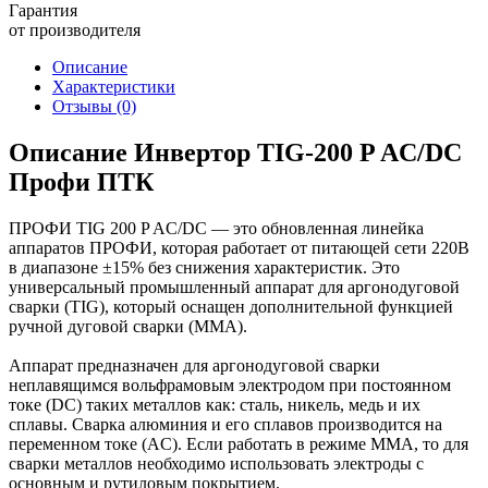
Гарантия
от производителя
Описание
Характеристики
Отзывы
(0)
Описание Инвертор TIG-200 P AC/DC
Профи ПТК
ПРОФИ TIG 200 P AC/DС — это обновленная линейка
аппаратов ПРОФИ, которая работает от питающей сети 220В
в диапазоне ±15% без снижения характеристик. Это
универсальный промышленный аппарат для аргонодуговой
сварки (TIG), который оснащен дополнительной функцией
ручной дуговой сварки (MMA).
Аппарат предназначен для аргонодуговой сварки
неплавящимся вольфрамовым электродом при постоянном
токе (DС) таких металлов как: сталь, никель, медь и их
сплавы. Сварка алюминия и его сплавов производится на
переменном токе (AC). Если работать в режиме MMА, то для
сварки металлов необходимо использовать электроды с
основным и рутиловым покрытием.