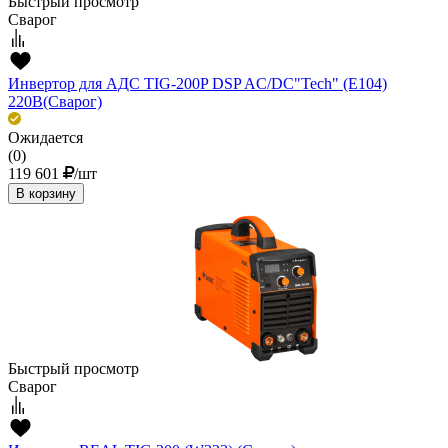
Быстрый просмотр
Сварог
Инвертор для АДС TIG-200P DSP AC/DC"Tech" (E104)
220В(Сварог)
Ожидается
(0)
119 601
/шт
В корзину
Быстрый просмотр
Сварог