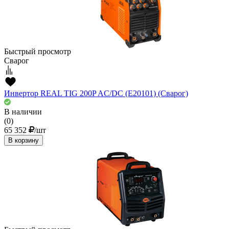
Быстрый просмотр
Сварог
Инвертор REAL TIG 200P AC/DC (E20101) (Сварог)
В наличии
(0)
65 352
/шт
В корзину