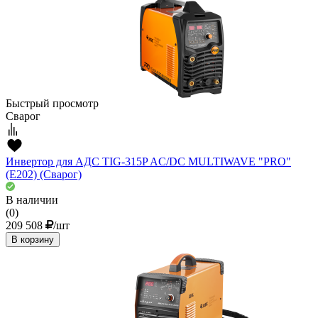
Быстрый просмотр
Сварог
Инвертор для АДС TIG-315P AC/DC MULTIWAVE "PRO"
(E202) (Сварог)
В наличии
(0)
209 508
/шт
В корзину