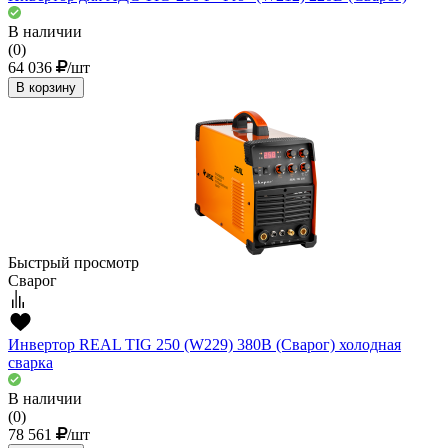
В наличии
(0)
64 036
/шт
В корзину
Быстрый просмотр
Сварог
Инвертор REAL TIG 250 (W229) 380В (Сварог) холодная
сварка
В наличии
(0)
78 561
/шт