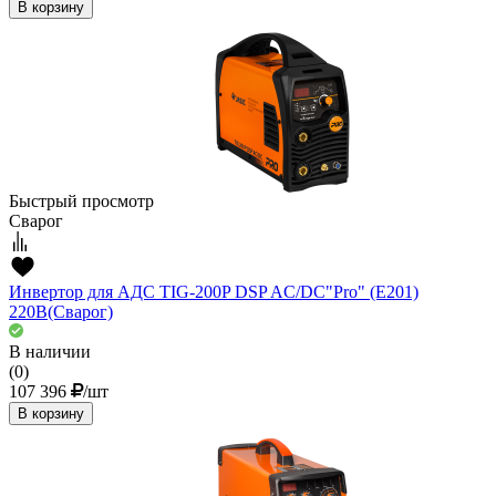
В корзину
Быстрый просмотр
Сварог
Инвертор для АДС TIG-200P DSP AC/DC"Pro" (E201)
220В(Сварог)
В наличии
(0)
107 396
/шт
В корзину