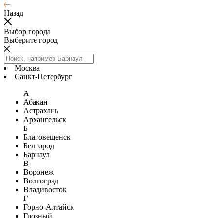
Назад
Выбор города
Выберите город
Москва
Санкт-Петербург
А
Абакан
Астрахань
Архангельск
Б
Благовещенск
Белгород
Барнаул
В
Воронеж
Волгоград
Владивосток
Г
Горно-Алтайск
Грозный