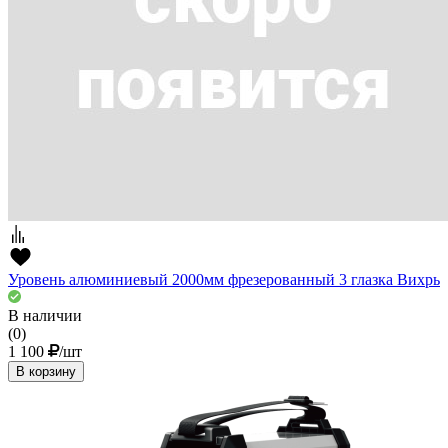
Уровень алюминиевый 2000мм фрезерованный 3 глазка Вихрь
В наличии
(0)
1 100
/шт
В корзину