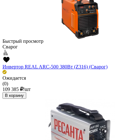
Быстрый просмотр
Сварог
Инвертор REAL ARC-500 380Вт (Z316) (Сварог)
Ожидается
(0)
109 385
/шт
В корзину