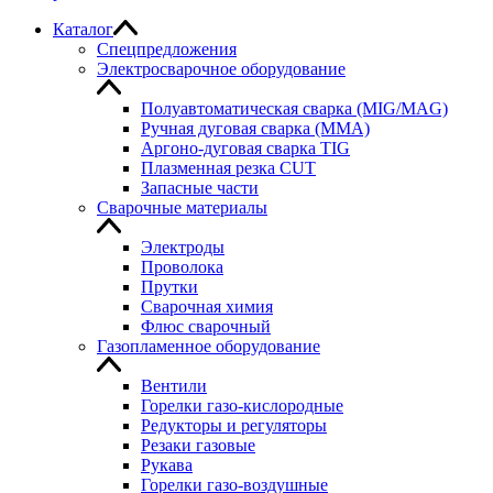
Каталог
Спецпредложения
Электросварочное оборудование
Полуавтоматическая сварка (MIG/MAG)
Ручная дуговая сварка (MMA)
Аргоно-дуговая сварка TIG
Плазменная резка CUT
Запасные части
Сварочные материалы
Электроды
Проволока
Прутки
Сварочная химия
Флюс сварочный
Газопламенное оборудование
Вентили
Горелки газо-кислородные
Редукторы и регуляторы
Резаки газовые
Рукава
Горелки газо-воздушные