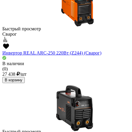
Быстрый просмотр
Сварог
Инвертор REAL ARC-250 220Вт (Z244) (Сварог)
В наличии
(0)
27 438
/шт
В корзину
Быстрый просмотр