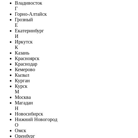
Владивосток
Г
Горно-Алтайск
Грозный
Е
Екатеринбург
И
Иркутск
К
Казань
Красноярск
Краснодар
Кемерово
Кызыл
Курган
Курск
М
Москва
Магадан
Н
Новосибирск
Нижний Новогород
О
Омск
Оренбург