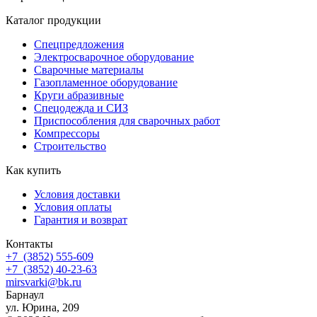
Каталог продукции
Спецпредложения
Электросварочное оборудование
Сварочные материалы
Газопламенное оборудование
Круги абразивные
Спецодежда и СИЗ
Приспособления для сварочных работ
Компрессоры
Строительство
Как купить
Условия доставки
Условия оплаты
Гарантия и возврат
Контакты
+7
(3852
) 555-609
+7
(3852
) 40-23-63
mirsvarki@bk.ru
Барнаул
ул. Юрина, 209