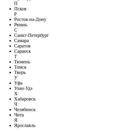
П
Псков
Р
Ростов-на-Дону
Рязань
С
Санкт-Петербург
Самара
Саратов
Саранск
Т
Тюмень
Томск
Тверь
У
Уфа
Улан-Удэ
Х
Хабаровск
Ч
Челябинск
Чита
Я
Ярославль