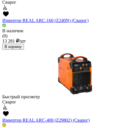
Сварог
Инвертор REAL ARC-160 (Z240N) (Сварог)
В наличии
(0)
13 281
/шт
В корзину
Быстрый просмотр
Сварог
Инвертор REAL ARC-400 (Z29802) (Сварог)