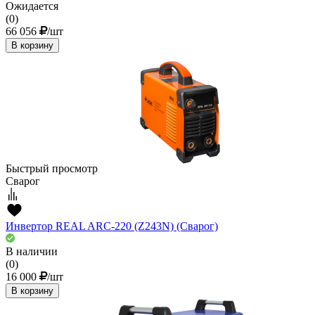
Ожидается
(0)
66 056
/шт
В корзину
Быстрый просмотр
Сварог
Инвертор REAL ARC-220 (Z243N) (Сварог)
В наличии
(0)
16 000
/шт
В корзину