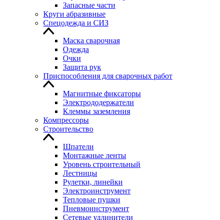
Запасные части
Круги абразивные
Спецодежда и СИЗ
Маска сварочная
Одежда
Очки
Защита рук
Приспособления для сварочных работ
Магнитные фиксаторы
Электрододержатели
Клеммы заземления
Компрессоры
Строительство
Шпатели
Монтажные ленты
Уровень строительный
Лестницы
Рулетки, линейки
Электроинструмент
Тепловые пушки
Пневмоинструмент
Сетевые удлинители