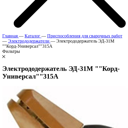
Главная
—
Каталог
—
Приспособления для сварочных работ
—
Электрододержатели
—
Электрододержатель ЭД-31М
""Корд-Универсал""315А
Фильтры
Электрододержатель ЭД-31М ""Корд-
Универсал""315А