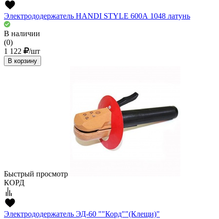
Электрододержатель HANDI STYLE 600А 1048 латунь
В наличии
(0)
1 122
/шт
В корзину
Быстрый просмотр
КОРД
Электрододержатель ЭД-60 ""Корд""(Клещи)"