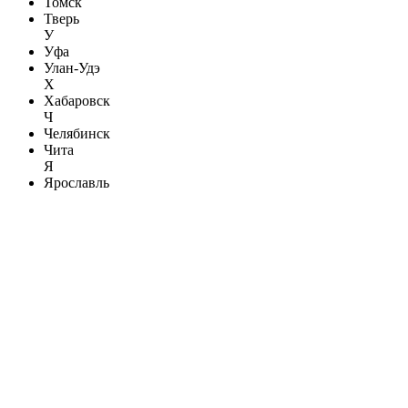
Томск
Тверь
У
Уфа
Улан-Удэ
Х
Хабаровск
Ч
Челябинск
Чита
Я
Ярославль