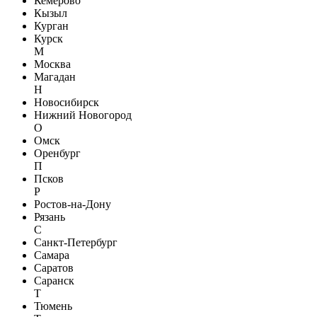
Кемерово
Кызыл
Курган
Курск
М
Москва
Магадан
Н
Новосибирск
Нижний Новогород
О
Омск
Оренбург
П
Псков
Р
Ростов-на-Дону
Рязань
С
Санкт-Петербург
Самара
Саратов
Саранск
Т
Тюмень