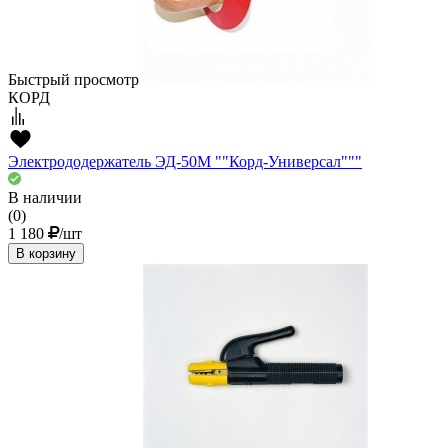
Быстрый просмотр
КОРД
Электрододержатель ЭД-50М ""Корд-Универсал"""
В наличии
(0)
1 180
/шт
В корзину