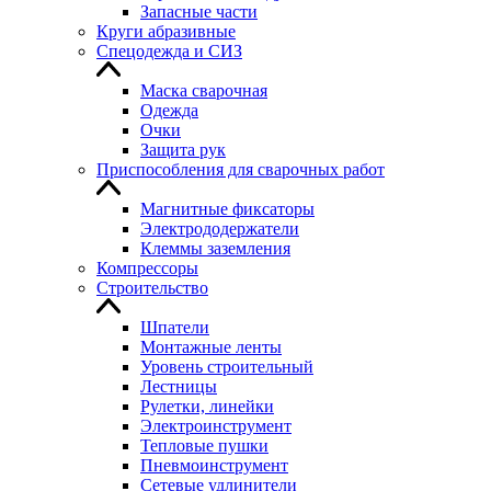
Запасные части
Круги абразивные
Спецодежда и СИЗ
Маска сварочная
Одежда
Очки
Защита рук
Приспособления для сварочных работ
Магнитные фиксаторы
Электрододержатели
Клеммы заземления
Компрессоры
Строительство
Шпатели
Монтажные ленты
Уровень строительный
Лестницы
Рулетки, линейки
Электроинструмент
Тепловые пушки
Пневмоинструмент
Сетевые удлинители