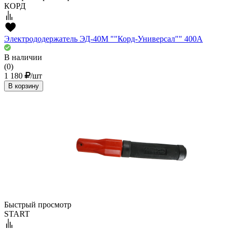
КОРД
Электрододержатель ЭД-40М ""Корд-Универсал"" 400А
В наличии
(0)
1 180
/шт
В корзину
Быстрый просмотр
START