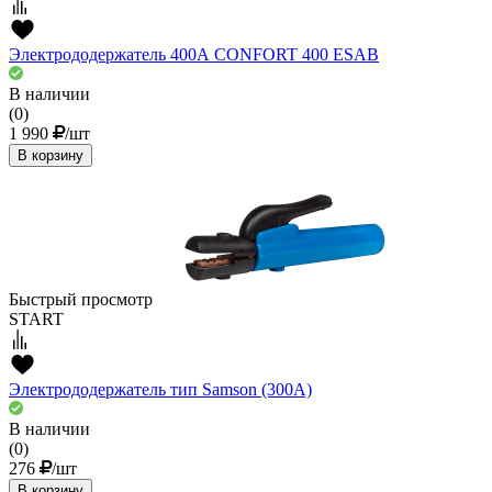
Электрододержатель 400А CONFORT 400 ESAB
В наличии
(0)
1 990
/шт
В корзину
Быстрый просмотр
START
Электрододержатель тип Samson (300А)
В наличии
(0)
276
/шт
В корзину