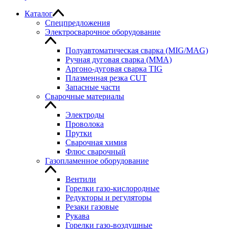
Каталог
Спецпредложения
Электросварочное оборудование
Полуавтоматическая сварка (MIG/MAG)
Ручная дуговая сварка (MMA)
Аргоно-дуговая сварка TIG
Плазменная резка CUT
Запасные части
Сварочные материалы
Электроды
Проволока
Прутки
Сварочная химия
Флюс сварочный
Газопламенное оборудование
Вентили
Горелки газо-кислородные
Редукторы и регуляторы
Резаки газовые
Рукава
Горелки газо-воздушные