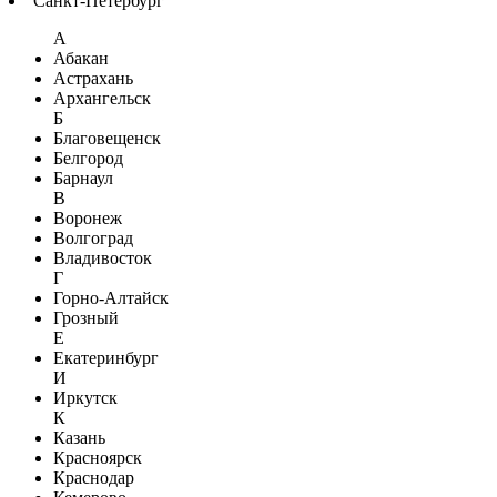
Санкт-Петербург
А
Абакан
Астрахань
Архангельск
Б
Благовещенск
Белгород
Барнаул
В
Воронеж
Волгоград
Владивосток
Г
Горно-Алтайск
Грозный
Е
Екатеринбург
И
Иркутск
К
Казань
Красноярск
Краснодар