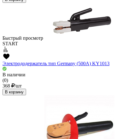
Быстрый просмотр
START
Электрододержатель тип Germany (500А) KY1013
В наличии
(0)
368
/шт
В корзину