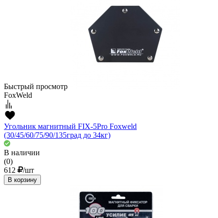
Быстрый просмотр
FoxWeld
Угольник магнитный FIX-5Pro Foxweld
(30/45/60/75/90/135град до 34кг)
В наличии
(0)
612
/шт
В корзину