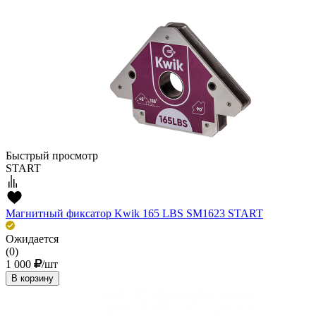
Быстрый просмотр
START
Магнитный фиксатор Kwik 165 LBS SM1623 START
Ожидается
(0)
1 000
/шт
В корзину