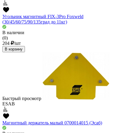
Угольник магнитный FIX-3Pro Foxweld
(30/45/60/75/90/135град до 11кг)
В наличии
(0)
204
/шт
В корзину
Быстрый просмотр
ESAB
Магнитный держатель малый 0700014015 (Эсаб)