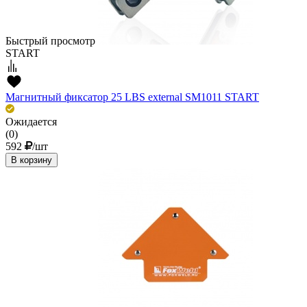
Быстрый просмотр
START
Магнитный фиксатор 25 LBS external SM1011 START
Ожидается
(0)
592
/шт
В корзину