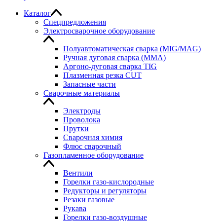
Каталог
Спецпредложения
Электросварочное оборудование
Полуавтоматическая сварка (MIG/MAG)
Ручная дуговая сварка (MMA)
Аргоно-дуговая сварка TIG
Плазменная резка CUT
Запасные части
Сварочные материалы
Электроды
Проволока
Прутки
Сварочная химия
Флюс сварочный
Газопламенное оборудование
Вентили
Горелки газо-кислородные
Редукторы и регуляторы
Резаки газовые
Рукава
Горелки газо-воздушные