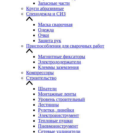
Запасные части
Круги абразивные
Спецодежда и СИЗ
Маска сварочная
Одежда
Очки
Защита рук
Приспособления для сварочных работ
Магнитные фиксаторы
Электрододержатели
Клеммы заземления
Компрессоры
Строительство
Шпатели
Монтажные ленты
Уровень строительный
Лестницы
Рулетки, линейки
Электроинструмент
Тепловые пушки
Пневмоинструмент
Сетевые удлинители