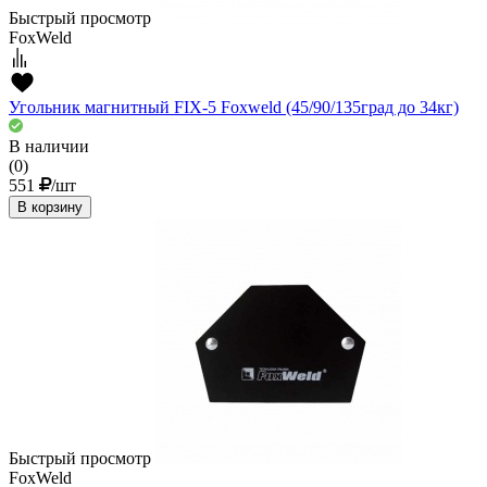
Быстрый просмотр
FoxWeld
Угольник магнитный FIX-5 Foxweld (45/90/135град до 34кг)
В наличии
(0)
551
/шт
В корзину
Быстрый просмотр
FoxWeld