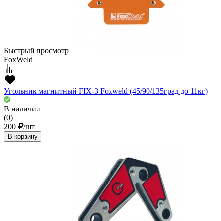
Быстрый просмотр
FoxWeld
Угольник магнитный FIX-3 Foxweld (45/90/135град до 11кг)
В наличии
(0)
200
/шт
В корзину