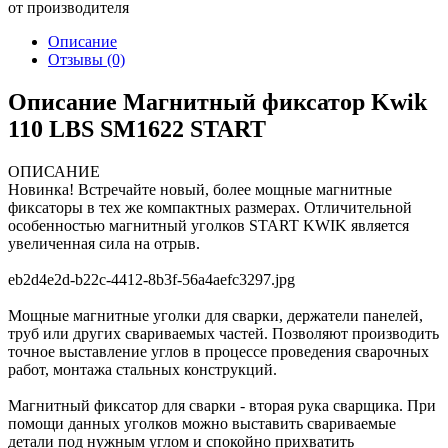
от производителя
Описание
Отзывы
(0)
Описание Магнитный фиксатор Kwik
110 LBS SM1622 START
ОПИСАНИЕ
Новинка! Встречайте новый, более мощные магнитные
фиксаторы в тех же компактных размерах. Отличительной
особенностью магнитный уголков START KWIK является
увеличенная сила на отрыв.
eb2d4e2d-b22c-4412-8b3f-56a4aefc3297.jpg
Мощные магнитные уголки для сварки, держатели панелей,
труб или других свариваемых частей. Позволяют производить
точное выставление углов в процессе проведения сварочных
работ, монтажа стальных конструкций.
Магнитный фиксатор для сварки - вторая рука сварщика. При
помощи данных уголков можно выставить свариваемые
детали под нужным углом и спокойно прихватить