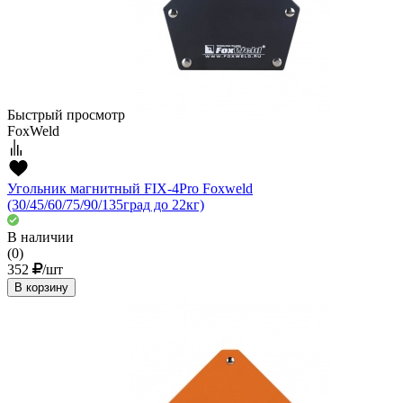
Быстрый просмотр
FoxWeld
Угольник магнитный FIX-4Pro Foxweld
(30/45/60/75/90/135град до 22кг)
В наличии
(0)
352
/шт
В корзину