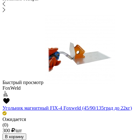
Быстрый просмотр
FoxWeld
Угольник магнитный FIX-4 Foxweld (45/90/135град до 22кг)
Ожидается
(0)
300
/шт
В корзину