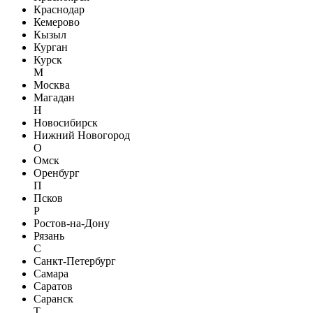
Краснодар
Кемерово
Кызыл
Курган
Курск
М
Москва
Магадан
Н
Новосибирск
Нижний Новогород
О
Омск
Оренбург
П
Псков
Р
Ростов-на-Дону
Рязань
С
Санкт-Петербург
Самара
Саратов
Саранск
Т