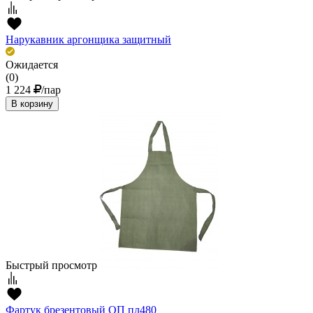
Нарукавник аргонщика защитный
Ожидается
(0)
1 224
/пар
В корзину
Быстрый просмотр
Фартук брезентовый ОП пл480