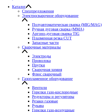
Каталог
Спецпредложения
Электросварочное оборудование
Полуавтоматическая сварка (MIG/MAG)
Ручная дуговая сварка (MMA)
Аргоно-дуговая сварка TIG
Плазменная резка CUT
Запасные части
Сварочные материалы
Электроды
Проволока
Прутки
Сварочная химия
Флюс сварочный
Газопламенное оборудование
Вентили
Горелки газо-кислородные
Редукторы и регуляторы
Резаки газовые
Рукава
Горелки газо-воздушные