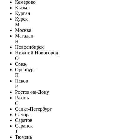
Кемерово
Кызыл
Курган
Курск
М
Москва
Магадан
Н
Новосибирск
Нижний Новогород
О
Омск
Оренбург
П
Псков
Р
Ростов-на-Дону
Рязань
С
Санкт-Петербург
Самара
Саратов
Саранск
Т
Тюмень