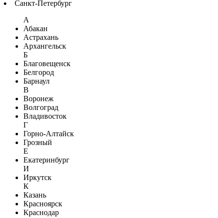
Санкт-Петербург
А
Абакан
Астрахань
Архангельск
Б
Благовещенск
Белгород
Барнаул
В
Воронеж
Волгоград
Владивосток
Г
Горно-Алтайск
Грозный
Е
Екатеринбург
И
Иркутск
К
Казань
Красноярск
Краснодар