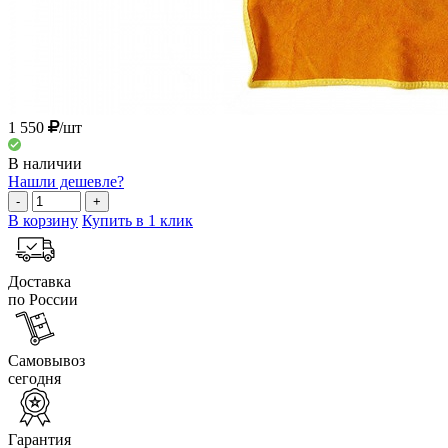
1 550
/шт
В наличии
Нашли дешевле?
-
+
В корзину
Купить в 1 клик
Доставка
по России
Самовывоз
сегодня
Гарантия