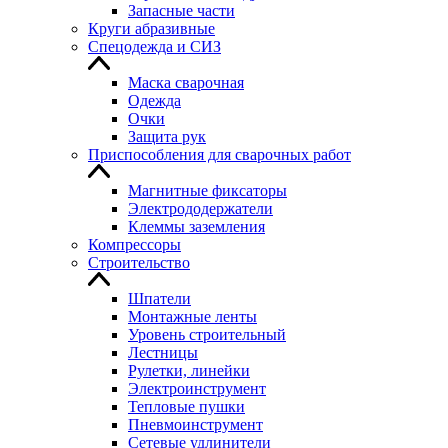
Запасные части
Круги абразивные
Спецодежда и СИЗ
Маска сварочная
Одежда
Очки
Защита рук
Приспособления для сварочных работ
Магнитные фиксаторы
Электрододержатели
Клеммы заземления
Компрессоры
Строительство
Шпатели
Монтажные ленты
Уровень строительный
Лестницы
Рулетки, линейки
Электроинструмент
Тепловые пушки
Пневмоинструмент
Сетевые удлинители