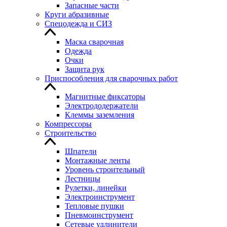
Запасные части
Круги абразивные
Спецодежда и СИЗ
Маска сварочная
Одежда
Очки
Защита рук
Приспособления для сварочных работ
Магнитные фиксаторы
Электрододержатели
Клеммы заземления
Компрессоры
Строительство
Шпатели
Монтажные ленты
Уровень строительный
Лестницы
Рулетки, линейки
Электроинструмент
Тепловые пушки
Пневмоинструмент
Сетевые удлинители